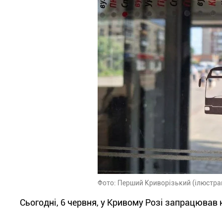
Фото: Перший Криворізький (ілюстра
Сьогодні, 6 червня, у Кривому Розі запрацюва