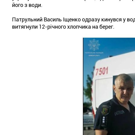
його з води.
Патрульний Василь Іщенко одразу кинувся у во
витягнули 12-річного хлопчика на берег.