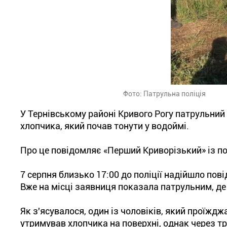
Фото: Патрульна поліція
У Тернівському районі Кривого Рогу патрульний
хлопчика, який почав тонути у водоймі.
Про це повідомляє «Перший Криворізький» із по
7 серпня близько 17:00 до поліції надійшло пові
Вже на місці заявниця показала патрульним, де
Як з'ясувалося, один із чоловіків, який проїждж
утримував хлопчика на поверхні, однак через т