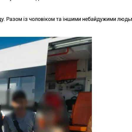
ду. Разом із чоловіком та іншими небайдужими людь