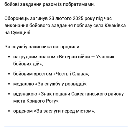
бойові завдання разом із побратимами.
Оборонець загинув 23 лютого 2025 року під час
виконання бойового завдання поблизу села Юнаківка
на Сумщині.
За службу захисника нагородили:
нагрудним знаком «Ветеран війни — Учасник
бойових дій»;
бойовим хрестом «Честь і Слава»;
медаллю «За службу у розвідці»;
відзнакою «Знак пошани Саксаганського району
міста Кривого Рогу»;
орденом «За заслуги перед містом».