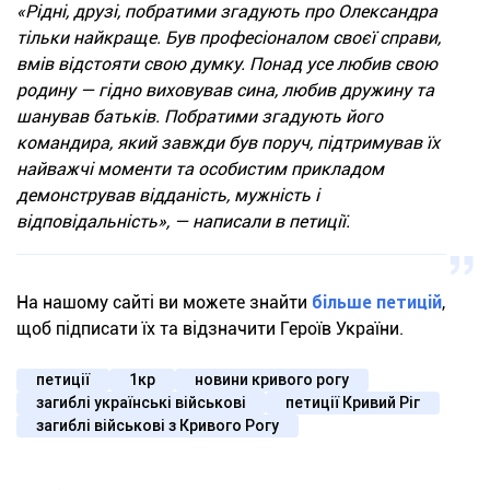
«Рідні, друзі, побратими згадують про Олександра
тільки найкраще. Був професіоналом своєї справи,
вмів відстояти свою думку. Понад усе любив свою
родину — гідно виховував сина, любив дружину та
шанував батьків. Побратими згадують його
командира, який завжди був поруч, підтримував їх
найважчі моменти та особистим прикладом
демонстрував відданість, мужність і
відповідальність», — написали в петиції.
На нашому сайті ви можете знайти
більше петицій
,
щоб підписати їх та відзначити Героїв України.
петиції
1кр
новини кривого рогу
загиблі українські військові
петиції Кривий Ріг
загиблі військові з Кривого Рогу