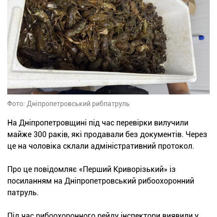
Фото: Дніпропетровський рибпатруль
На Дніпропетровщині під час перевірки вилучили
майже 300 раків, які продавали без документів. Через
це на чоловіка склали адміністративний протокол.
Про це повідомляє «Перший Криворізький» із
посиланням на Дніпропетровський рибоохоронний
патруль.
Під час рибоохоронного рейду інспектори виявили у