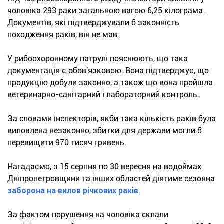
чоловіка 293 раки загальною вагою 6,25 кілограма.
Документів, які підтверджували б законність
походження раків, він не мав.
У рибоохоронному патрулі пояснюють, що така
документація є обов'язковою. Вона підтверджує, що
продукцію добули законно, а також що вона пройшла
ветеринарно-санітарний і лабораторний контроль.
За словами інспекторів, якби така кількість раків була
виловлена незаконно, збитки для держави могли б
перевищити 970 тисяч гривень.
Нагадаємо, з 15 серпня по 30 вересня на водоймах
Дніпропетровщини та інших областей діятиме сезонна
заборона на вилов річкових раків
.
За фактом порушення на чоловіка склали