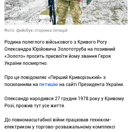
Фото: фейсбук-сторінка петицій
Родина полеглого військового з Кривого Рогу
Олександра Юрійовича Золототруба на позивний
«Золото» просить присвоїти йому звання Героя
України посмертно.
Про це повідомляє «Перший Криворізький» з
посиланням на
петицію
на сайті Президента України.
Олександр народився 27 грудня 1978 року у Кривому
Розі, прожив тут усе життя.
До повномасштабної війни працював техніком-
електриком у торгово-розважальному комплексі