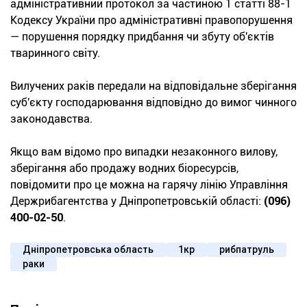
адміністративний протокол за частиною 1 статті 88-1
Кодексу України про адміністративні правопорушення
— порушення порядку придбання чи збуту об'єктів
тваринного світу.
Вилучених раків передали на відповідальне зберігання
суб'єкту господарювання відповідно до вимог чинного
законодавства.
Якщо вам відомо про випадки незаконного вилову,
зберігання або продажу водних біоресурсів,
повідомити про це можна на гарячу лінію Управління
Держрибагентства у Дніпропетровській області:
(096)
400-02-50
.
Дніпропетровська область
1кр
рибпатруль
раки