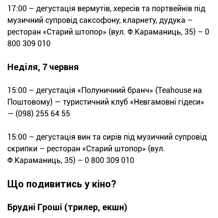
17:00 – дегустація вермутів, хересів та портвейнів під
музичний супровід саксофону, кларнету, дудука –
ресторан «Старий штопор» (вул. Ф.Караманиць, 35) – 0
800 309 010
Неділя, 7 червня
15:00 – дегустація «Полуничний бранч» (Teahouse на
Поштовому) — туристичний клуб «Невгамовні гідеси»
— (098) 255 64 55
15:00 – дегустація вин та сирів під музичний супровід
скрипки – ресторан «Старий штопор» (вул.
Ф.Караманиць, 35) – 0 800 309 010
Що подивитись у кіно?
Брудні Гроші (трилер, екшн)