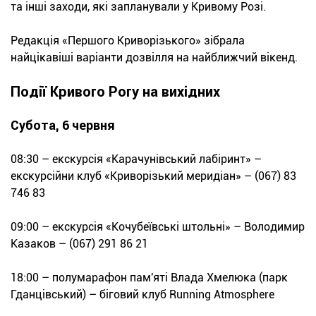
та інші заходи, які запланували у Кривому Розі.
Редакція «Першого Криворізького» зібрала
найцікавіші варіанти дозвілля на найближчий вікенд.
Події Кривого Рогу на вихідних
Субота, 6 червня
08:30 – екскурсія «Карачунівський лабіринт» –
екскурсійни клуб «Криворізький меридіан» – (067) 83
746 83
09:00 – екскурсія «Кочубеївські штольні» – Володимир
Казаков – (067) 291 86 21
18:00 – полумарафон пам'яті Влада Хмелюка (парк
Гданцівський) – біговий клуб Running Atmosphere