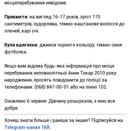
місцеперебування невідоме.
Прикмети
: на вигляд 16-17 років, зріст 170
сантиметрів, худорлява, темно-каштанове волосся до
плечей, карі очі.
Була вдягнена
: джинси чорного кольору, темно-синя
футболка.
Якщо вам відома будь-яка інформація про місце
перебування неповнолітньої Анни Токар 2010 року
народження, просять повідомити до поліції за
телефонами: (068) 847-00-01 або на лінію 102.
Оновлено 6 червня: Дівчину розшукали, з нею все
добре.
Хочеш знати більше і раніше за інших? Підписуйся на
Telegram-канал 1KR
.