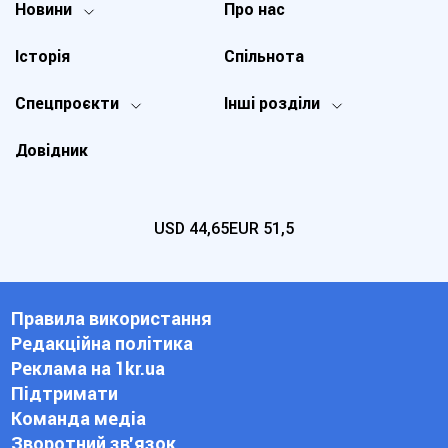
Новини
Про нас
Історія
Спільнота
Спецпроєкти
Інші розділи
Довідник
USD
44,65
EUR
51,5
Правила використання
Редакційна політика
Реклама на 1kr.ua
Підтримати
Команда медіа
Зворотний зв'язок