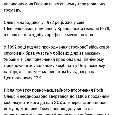
посиланням на Глеюватську сільську територіальну
громаду.
Олексій народився у 1972 році, жив у селі
Шевченківське, навчався у Криворізькій гімназії №78,
а після школи здобув професію механізатора.
У 1992 році під час проходження строкової військової
служби він брав участь у бойових діях за межами
України. Після повернення працював на Північному
гірничо-збагачувальному комбінаті у Петрівському
кар'єрі, а згодом — машиністом бульдозера на
Центральному ГЗК.
Після початку повномасштабного вторгнення Росії
Олексій неодноразово звертався до ТЦК з проханням
мобілізувати його до лав ЗСУ, але через стан здоров'я
йому відмовляли. Тому чоловік долучився до
волонтерської діяльності й допомагав забезпечувати