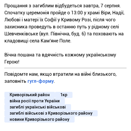
Прощання з загиблим відбудеться завтра, 7 серпня.
Спочатку церемонія пройде о 13:00 у храмі Віри, Надії,
Любові і матері їх Софії у Кривому Розі, після чого
захисника проведуть в останню путь у рідному селі
Шевченківське (вул. Північна, буд. 6) та поховають на
кладовищі села Кам'яне Поле.
Вічна пошана та вдячність кожному українському
Герою!
Повідомте нам, якщо втратили на війні близького,
заповніть
гугл-форму
.
Криворізький район
1кр
війна росії проти України
загиблі українські військові
загиблі військові з Криворізького району
новини Криворізького району