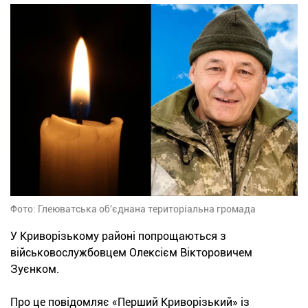
Фото: Глеюватська об'єднана територіальна громада
У Криворізькому районі попрощаються з
військовослужбовцем Олексієм Вікторовичем
Зуєнком.
Про це повідомляє «Перший Криворізький» із