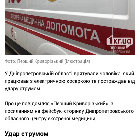
Фото: Перший Криворізький (ілюстрація)
У Дніпропетровській області врятували чоловіка, який
працював з електричною косаркою та постраждав від
удару струмом.
Про це повідомляє «Перший Криворізький» із
посиланням на фейсбук-сторінку Дніпропетровського
обласного центру екстреної медицини.
Удар струмом