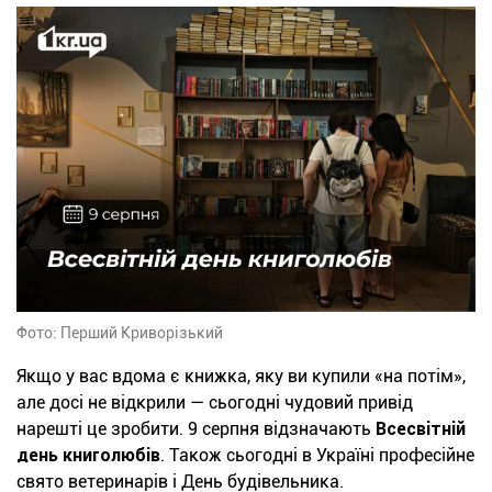
Фото: Перший Криворізький
Якщо у вас вдома є книжка, яку ви купили «на потім»,
але досі не відкрили — сьогодні чудовий привід
нарешті це зробити. 9 серпня відзначають
Всесвітній
день книголюбів
. Також сьогодні в Україні професійне
свято ветеринарів і День будівельника.