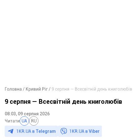
Головна
Кривий Ріг
9 серпня — Всесвітній день книголюбів
9 серпня — Всесвітній день книголюбів
08:03, 09 серпня 2026
Читати
UA
RU
1KR.UA в
Telegram
1KR.UA в
Viber