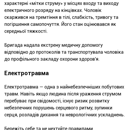
характерні «мітки струму» у місцях входу та виходу
електричного розряду на кінцівках. Чоловік
скаржився на тремтіння в тілі, слабкість, тривогу та
погіршення самопочуття. Його стан оцінювався як
середньої тяжкості.
Бригада надала екстрену медичну допомогу
відповідно до протоколів та транспортувала чоловіка
до профільного закладу охорони здоров'я.
Електротравма
Електротравма — одна з найнебезпечніших побутових
травм. Навіть якщо людина після ураження струмом
перебуває при свідомості, існує ризик розвитку
небезпечних порушень серцевого ритму, зупинки
серця, розладів дихання та неврологічних ускладнень.
Бережіть себе та не нехтуйте правилами