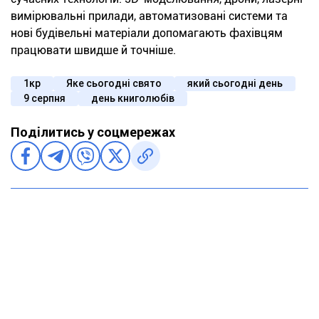
вимірювальні прилади, автоматизовані системи та
нові будівельні матеріали допомагають фахівцям
працювати швидше й точніше.
1кр
Яке сьогодні свято
який сьогодні день
9 серпня
день книголюбів
Поділитись у соцмережах