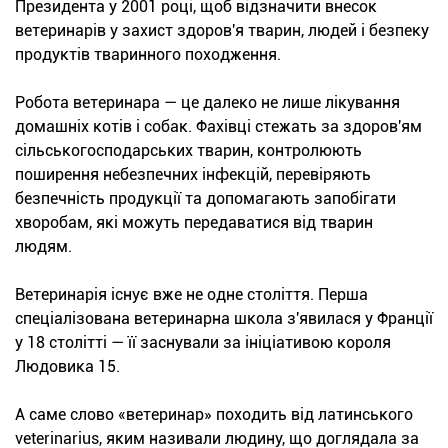
Президента у 2001 році, щоб відзначити внесок
ветеринарів у захист здоров'я тварин, людей і безпеку
продуктів тваринного походження.
Робота ветеринара — це далеко не лише лікування
домашніх котів і собак. Фахівці стежать за здоров'ям
сільськогосподарських тварин, контролюють
поширення небезпечних інфекцій, перевіряють
безпечність продукції та допомагають запобігати
хворобам, які можуть передаватися від тварин
людям.
Ветеринарія існує вже не одне століття. Перша
спеціалізована ветеринарна школа з'явилася у Франції
у 18 столітті — її заснували за ініціативою короля
Людовика 15.
А саме слово «ветеринар» походить від латинського
veterinarius, яким називали людину, що доглядала за