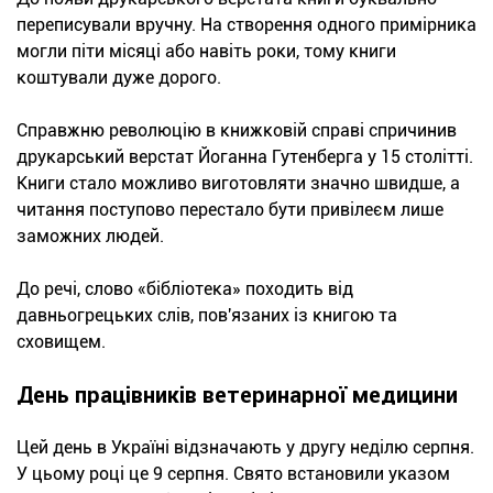
переписували вручну. На створення одного примірника
могли піти місяці або навіть роки, тому книги
коштували дуже дорого.
Справжню революцію в книжковій справі спричинив
друкарський верстат Йоганна Гутенберга у 15 столітті.
Книги стало можливо виготовляти значно швидше, а
читання поступово перестало бути привілеєм лише
заможних людей.
До речі, слово «бібліотека» походить від
давньогрецьких слів, пов'язаних із книгою та
сховищем.
День працівників ветеринарної медицини
Цей день в Україні відзначають у другу неділю серпня.
У цьому році це 9 серпня. Свято встановили указом