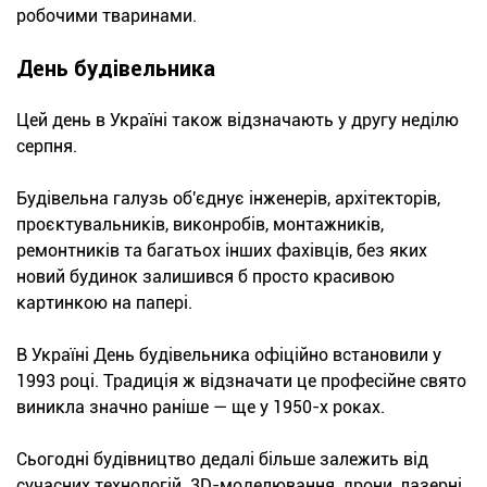
робочими тваринами.
День будівельника
Цей день в Україні також відзначають у другу неділю
серпня.
Будівельна галузь об'єднує інженерів, архітекторів,
проєктувальників, виконробів, монтажників,
ремонтників та багатьох інших фахівців, без яких
новий будинок залишився б просто красивою
картинкою на папері.
В Україні День будівельника офіційно встановили у
1993 році. Традиція ж відзначати це професійне свято
виникла значно раніше — ще у 1950-х роках.
Сьогодні будівництво дедалі більше залежить від
сучасних технологій. 3D-моделювання, дрони, лазерні