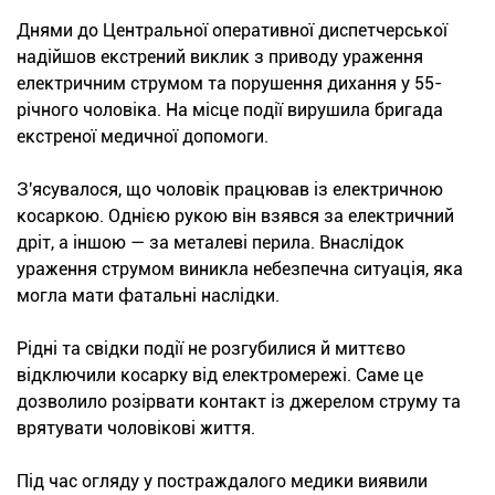
Днями до Центральної оперативної диспетчерської
надійшов екстрений виклик з приводу ураження
електричним струмом та порушення дихання у 55-
річного чоловіка. На місце події вирушила бригада
екстреної медичної допомоги.
З'ясувалося, що чоловік працював із електричною
косаркою. Однією рукою він взявся за електричний
дріт, а іншою — за металеві перила. Внаслідок
ураження струмом виникла небезпечна ситуація, яка
могла мати фатальні наслідки.
Рідні та свідки події не розгубилися й миттєво
відключили косарку від електромережі. Саме це
дозволило розірвати контакт із джерелом струму та
врятувати чоловікові життя.
Під час огляду у постраждалого медики виявили