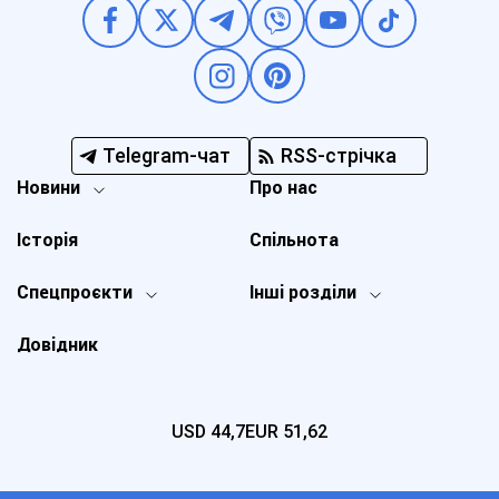
Telegram-чат
RSS-стрічка
Новини
Про нас
Історія
Спільнота
Спецпроєкти
Інші розділи
Довідник
USD
44,7
EUR
51,62