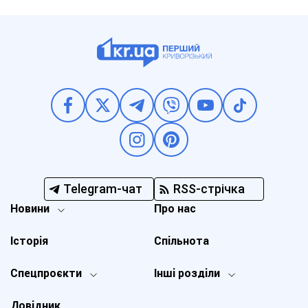
Telegram-чат
RSS-стрічка
Новини
Про нас
Історія
Спільнота
Спецпроєкти
Інші розділи
Довідник