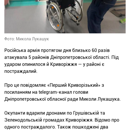
Фото: Микола Лукашук
Російська армія протягом дня близько 60 разів
атакувала 5 районів Дніпропетровської області. Під
ударом опинилося й Криворіжжя — у районі є
постраждалий.
Про це повідомляє «Перший Криворізький» з
посиланням на telegram-канал голови
Дніпропетровської обласної ради Миколи Лукашука.
Окупанти вдарили дронами по Грушівській та
Зеленодольській громадах Криворіжжя. Відомо про
одного постраждалого. Також пошкоджені два