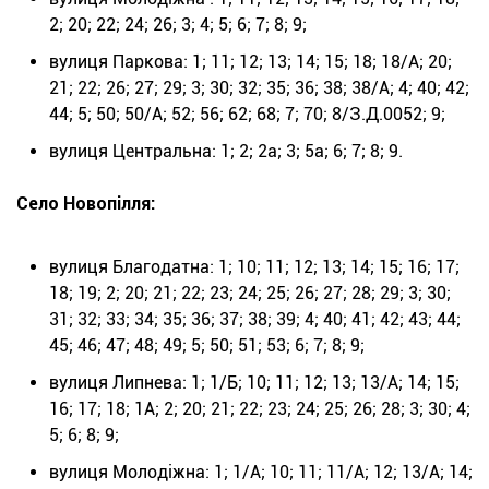
2; 20; 22; 24; 26; 3; 4; 5; 6; 7; 8; 9;
вулиця Паркова: 1; 11; 12; 13; 14; 15; 18; 18/А; 20;
21; 22; 26; 27; 29; 3; 30; 32; 35; 36; 38; 38/А; 4; 40; 42;
44; 5; 50; 50/А; 52; 56; 62; 68; 7; 70; 8/З.Д.0052; 9;
вулиця Центральна: 1; 2; 2а; 3; 5а; 6; 7; 8; 9.
Село Новопілля:
вулиця Благодатна: 1; 10; 11; 12; 13; 14; 15; 16; 17;
18; 19; 2; 20; 21; 22; 23; 24; 25; 26; 27; 28; 29; 3; 30;
31; 32; 33; 34; 35; 36; 37; 38; 39; 4; 40; 41; 42; 43; 44;
45; 46; 47; 48; 49; 5; 50; 51; 53; 6; 7; 8; 9;
вулиця Липнева: 1; 1/Б; 10; 11; 12; 13; 13/А; 14; 15;
16; 17; 18; 1А; 2; 20; 21; 22; 23; 24; 25; 26; 28; 3; 30; 4;
5; 6; 8; 9;
вулиця Молодіжна: 1; 1/А; 10; 11; 11/А; 12; 13/А; 14;