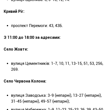
Кривий Ріг:
проспект Перемоги: 43, 43Б.
З 11:00 до 18:00 за адресами:
Село Жовте:
вулиця Цементників: 1-7, 10, 11, 13-15, 51, 53, 256,
269.
Село Червона Колона:
вулиця Заводська: 3-9 (непарні), 13-27 (непарні),
31-45 (непарні), 49-57 (непарні);
вулиця Набережна: 1-9, 11-23, 25-33, 36, 39, 43-50.