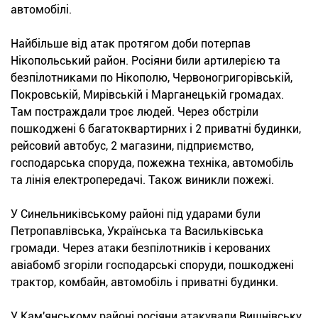
автомобілі.
Найбільше від атак протягом доби потерпав
Нікопольський район. Росіяни били артилерією та
безпілотниками по Нікополю, Червоногригорівській,
Покровській, Мирівській і Марганецькій громадах.
Там постраждали троє людей. Через обстріли
пошкоджені 6 багатоквартирних і 2 приватні будинки,
рейсовий автобус, 2 магазини, підприємство,
господарська споруда, пожежна техніка, автомобіль
та лінія електропередачі. Також виникли пожежі.
У Синельниківському районі під ударами були
Петропавлівська, Українська та Васильківська
громади. Через атаки безпілотників і керованих
авіабомб згоріли господарські споруди, пошкоджені
трактор, комбайн, автомобіль і приватні будинки.
У Кам'янському районі росіяни атакували Вишнівську