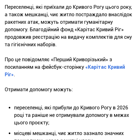
Переселенці, які приїхали до Кривого Рогу цього року,
а також мешканці, чиє житло постраждало внаслідок
ракетних атак, можуть отримати гуманітарну
допомогу. Благодійний фонд «Карітас Кривий Ріг»
продовжив реєстрацію на видачу комплектів для сну
та гігієнічних наборів.
Про це повідомляє «Перший Криворізький» з
посиланням на фейсбук-сторінку
«Карітас Кривий
Ріг»
.
Отримати допомогу можуть:
переселенці, які прибули до Кривого Рогу в 2026
році та раніше не отримували допомогу в межах
цього проєкту;
місцеві мешканці, чиє житло зазнало значних