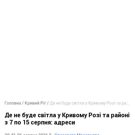
Головна
Кривий Ріг
Де не буде світла у Кривому Розі та районі з 7 по 15 серпня: адреси
Де не буде світла у Кривому Розі та районі
з 7 по 15 серпня: адреси