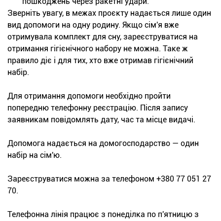
пошкоджень через ракетні удари.
Зверніть увагу, в межах проєкту надається лише один
вид допомоги на одну родину. Якщо сім'я вже
отримувала комплект для сну, зареєструватися на
отримання гігієнічного набору не можна. Таке ж
правило діє і для тих, хто вже отримав гігієнічний
набір.
Для отримання допомоги необхідно пройти
попередню телефонну реєстрацію. Після запису
заявникам повідомлять дату, час та місце видачі.
Допомога надається на домогосподарство — один
набір на сім'ю.
Зареєструватися можна за телефоном +380 77 051 27
70.
Телефонна лінія працює з понеділка по п'ятницю з