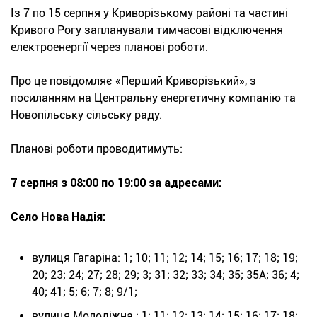
Із 7 по 15 серпня у Криворізькому районі та частині
Кривого Рогу запланували тимчасові відключення
електроенергії через планові роботи.
Про це повідомляє «Перший Криворізький», з
посиланням на Центральну енергетичну компанію та
Новопільську сільську раду.
Планові роботи проводитимуть:
7 серпня з 08:00 по 19:00 за адресами:
Село Нова Надія:
вулиця Гагаріна: 1; 10; 11; 12; 14; 15; 16; 17; 18; 19;
20; 23; 24; 27; 28; 29; 3; 31; 32; 33; 34; 35; 35А; 36; 4;
40; 41; 5; 6; 7; 8; 9/1;
вулиця Молодіжна : 1; 11; 12; 13; 14; 15; 16; 17; 18;