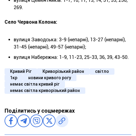
вулиця Цементників: 1-7, 10, 11, 13, 14, 51, 53, 256,
269.
Село Червона Колона:
вулиця Заводська: 3-9 (непарні), 13-27 (непарні),
31-45 (непарні), 49-57 (непарні);
вулиця Набережна: 1-9, 11-23, 25-33, 36, 39, 43-50.
Кривий Ріг
Криворізький район
світло
1кр
новини кривого рогу
немає світла кривий ріг
немає світла криворізький район
Поділитись у соцмережах