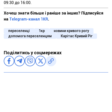
09:30 до 16:00.
Хочеш знати більше і раніше за інших? Підписуйся
на
Telegram-канал 1KR
.
переселенці
1кр
новини кривого рогу
допомога переселенцям
Карітас Кривий Ріг
Поділитись у соцмережах