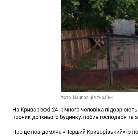
Фото: Нацполіція України
На Криворіжжі 24-річного чоловіка підозрюють у
проник до їхнього будинку, побив господаря та з
Про це повідомляє «Перший Криворізький» із по