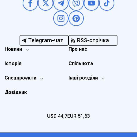
Telegram-чат
RSS-стрічка
Новини
Про нас
Історія
Спільнота
Спецпроєкти
Інші розділи
Довідник
USD
44,7
EUR
51,63