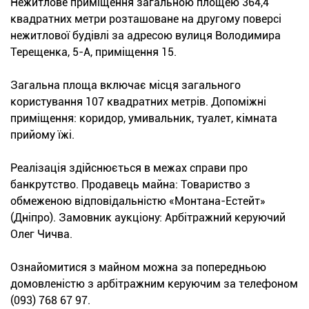
Нежитлове приміщення загальною площею 364,4
квадратних метри розташоване на другому поверсі
нежитлової будівлі за адресою вулиця Володимира
Терещенка, 5-А, приміщення 15.
Загальна площа включає місця загального
користування 107 квадратних метрів. Допоміжні
приміщення: коридор, умивальник, туалет, кімната
прийому їжі.
Реалізація здійснюється в межах справи про
банкрутство. Продавець майна: Товариство з
обмеженою відповідальністю «Монтана-Естейт»
(Дніпро). Замовник аукціону: Арбітражний керуючий
Олег Чичва.
Ознайомитися з майном можна за попередньою
домовленістю з арбітражним керуючим за телефоном
(093) 768 67 97.