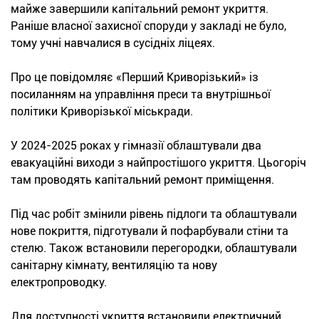
майже завершили капітальний ремонт укриття.
Раніше власної захисної споруди у закладі не було,
тому учні навчалися в сусідніх ліцеях.
Про це повідомляє «Перший Криворізький» із
посиланням на управління преси та внутрішньої
політики Криворізької міськради.
У 2024-2025 роках у гімназії облаштували два
евакуаційні виходи з найпростішого укриття. Цьогоріч
там проводять капітальний ремонт приміщення.
Під час робіт змінили рівень підлоги та облаштували
нове покриття, підготували й пофарбували стіни та
стелю. Також встановили перегородки, облаштували
санітарну кімнату, вентиляцію та нову
електропроводку.
Для доступності укриття встановили електричний