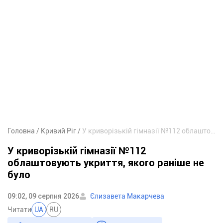
Головна
Кривий Ріг
У криворізькій гімназії №112 облаштовують укриття, якого раніше не було
У криворізькій гімназії №112
облаштовують укриття, якого раніше не
було
09:02, 09 серпня 2026
Єлизавета Макарчева
Читати
UA
RU