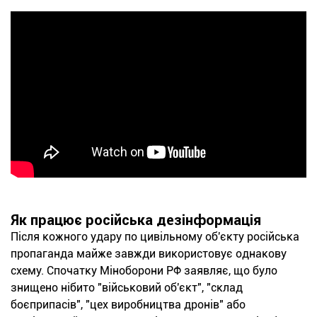
Як працює російська дезінформація
Після кожного удару по цивільному об'єкту російська
пропаганда майже завжди використовує однакову
схему. Спочатку Міноборони РФ заявляє, що було
знищено нібито "військовий об'єкт", "склад
боєприпасів", "цех виробництва дронів" або