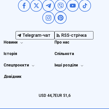
Telegram-чат
RSS-стрічка
Новини
Про нас
Історія
Спільнота
Спецпроєкти
Інші розділи
Довідник
USD
44,7
EUR
51,6