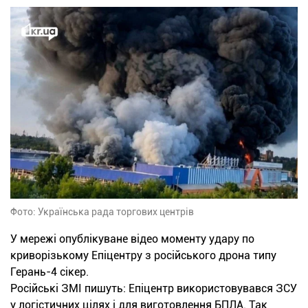
Фото: Українська рада торгових центрів
У мережі опублікуване відео моменту удару по
криворізькому Епіцентру з російського дрона типу
Герань-4 сікер.
Російські ЗМІ пишуть: Епіцентр використовувався ЗСУ
у логістичних цілях і для виготовлення БПЛА. Так