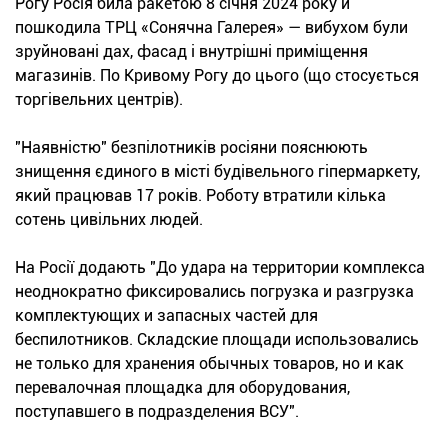
Рогу Росія била ракетою 8 січня 2024 року й
пошкодила ТРЦ «Сонячна Галерея» — вибухом були
зруйновані дах, фасад і внутрішні приміщення
магазинів. По Кривому Рогу до цього (що стосується
торгівельних центрів).
"Наявністю" безпілотників росіяни пояснюють
знищення єдиного в місті будівельного гіпермаркету,
який працював 17 років. Роботу втратили кілька
сотень цивільних людей.
На Росії додають "До удара на территории комплекса
неоднократно фиксировались погрузка и разгрузка
комплектующих и запасных частей для
беспилотников. Складские площади использовались
не только для хранения обычных товаров, но и как
перевалочная площадка для оборудования,
поступавшего в подразделения ВСУ".