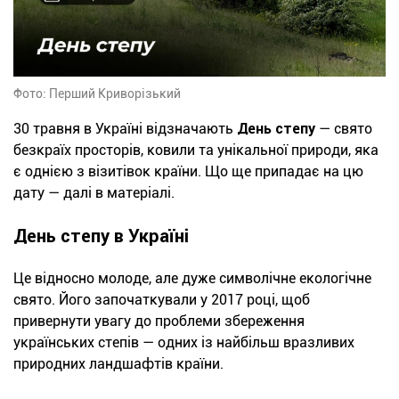
Фото: Перший Криворізький
30 травня в Україні відзначають
День степу
— свято
безкраїх просторів, ковили та унікальної природи, яка
є однією з візитівок країни. Що ще припадає на цю
дату — далі в матеріалі.
День степу в Україні
Це відносно молоде, але дуже символічне екологічне
свято. Його започаткували у 2017 році, щоб
привернути увагу до проблеми збереження
українських степів — одних із найбільш вразливих
природних ландшафтів країни.