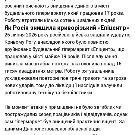
росіяни пояснюють знищення єдиного в місті
будівельного гіпермаркету, який працював 17 років.
Роботу втратили кілька сотень цивільних людей.
Як Росія знищила криворізький «Епіцентр»
26 липня 2026 року російські війська завдали удару по
Кривому Рогу, внаслідок якого було повністю
зруйновано будівельний гіпермаркет «Епіцентр», що
працював у місті майже 19 років. Після влучання
виникла масштабна пожежа, яка охопила понад 16
тисяч квадратних метрів. Роботу рятувальників
ускладнювали повторні повітряні тривоги та загроза
нових ударів, тому до ліквідації наслідків залучили
роботизовану техніку та безпілотники.
На момент атаки у приміщенні не було загиблих чи
постраждалих серед працівників і відвідувачів, однак
сам гіпермаркет був знищений практично вщент. За
даними Дніпропетровської обласної ради,