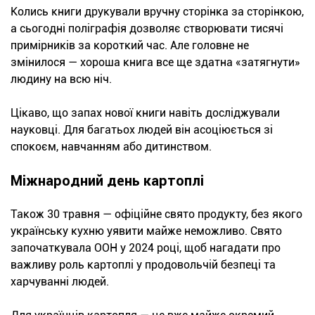
Колись книги друкували вручну сторінка за сторінкою,
а сьогодні поліграфія дозволяє створювати тисячі
примірників за короткий час. Але головне не
змінилося — хороша книга все ще здатна «затягнути»
людину на всю ніч.
Цікаво, що запах нової книги навіть досліджували
науковці. Для багатьох людей він асоціюється зі
спокоєм, навчанням або дитинством.
Міжнародний день картоплі
Також 30 травня — офіційне свято продукту, без якого
українську кухню уявити майже неможливо. Свято
започаткувала ООН у 2024 році, щоб нагадати про
важливу роль картоплі у продовольчій безпеці та
харчуванні людей.