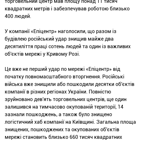
торговельний центр мав площу понад 11 тисяч
квадратних метрів і забезпечував роботою близько
400 людей.
У компанії «Епіцентр» наголосили, що разом із
будівлею російський удар знищив майже два
десятиліття праці сотень людей та один із важливих
об'єктів мережі у Кривому Розі.
Це вже не перший удар по мережі «Епіцентр» від
початку повномасштабного вторгнення. Російські
війська вже знищили або пошкодили десятки об'єктів
компанії в різних регіонах України. Повністю
зруйновано дев'ять торговельних центрів, ще один
залишився на тимчасово окупованій території, 14
зазнали пошкоджень, а також було знищено
логістичний хаб компанії на Київщині. Загальна площа
знищених, пошкоджених та окупованих об'єктів
мережі становить близько 660 тисяч квадратних