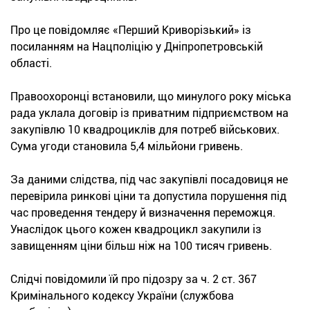
Про це повідомляє «Перший Криворізький» із
посиланням на Нацполіцію у Дніпропетровській
області.
Правоохоронці встановили, що минулого року міська
рада уклала договір із приватним підприємством на
закупівлю 10 квадроциклів для потреб військових.
Сума угоди становила 5,4 мільйони гривень.
За даними слідства, під час закупівлі посадовиця не
перевірила ринкові ціни та допустила порушення під
час проведення тендеру й визначення переможця.
Унаслідок цього кожен квадроцикл закупили із
завищенням ціни більш ніж на 100 тисяч гривень.
Слідчі повідомили їй про підозру за ч. 2 ст. 367
Кримінального кодексу України (службова