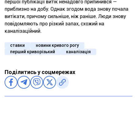
першої публікації витік ненадовго припинився —
приблизно на добу. Однак згодом вода знову почала
витікати, причому сильніше, ніж раніше. Люди знову
повідомляють про різкий запах, схожий на
каналізаційний.
ставки
новини кривого рогу
перший криворізький
каналізація
Поділитись у соцмережах