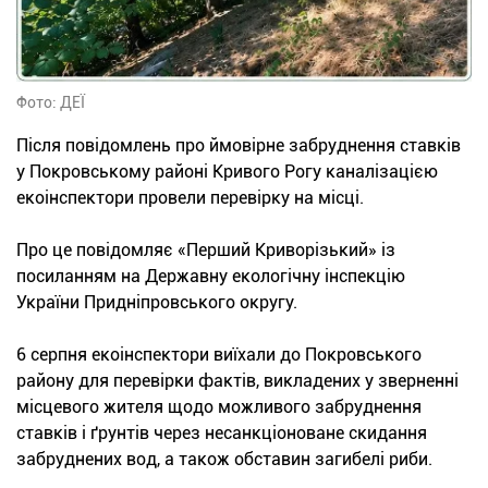
Фото: ДЕЇ
Після повідомлень про ймовірне забруднення ставків
у Покровському районі Кривого Рогу каналізацією
екоінспектори провели перевірку на місці.
Про це повідомляє «Перший Криворізький» із
посиланням на Державну екологічну інспекцію
України Придніпровського округу.
6 серпня екоінспектори виїхали до Покровського
району для перевірки фактів, викладених у зверненні
місцевого жителя щодо можливого забруднення
ставків і ґрунтів через несанкціоноване скидання
забруднених вод, а також обставин загибелі риби.