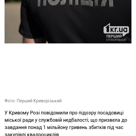
Фото: Перший Криворізький
У Кривому Розі повідомили про підозру посадовиці
міської ради у службовій недбалості, що призвела до
завдання понад 1 мільйону гривень збитків під час
закупівлі квадроциклів.