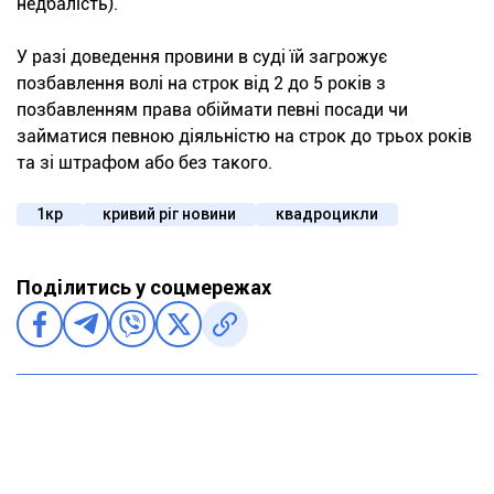
недбалість).
У разі доведення провини в суді їй загрожує
позбавлення волі на строк від 2 до 5 років з
позбавленням права обіймати певні посади чи
займатися певною діяльністю на строк до трьох років
та зі штрафом або без такого.
1кр
кривий ріг новини
квадроцикли
Поділитись у соцмережах