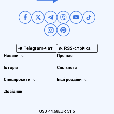
Telegram-чат
RSS-стрічка
Новини
Про нас
Історія
Спільнота
Спецпроєкти
Інші розділи
Довідник
USD
44,68
EUR
51,6