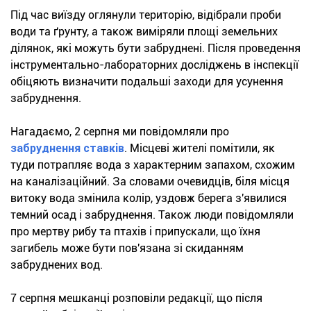
Під час виїзду оглянули територію, відібрали проби
води та ґрунту, а також виміряли площі земельних
ділянок, які можуть бути забруднені. Після проведення
інструментально-лабораторних досліджень в інспекції
обіцяють визначити подальші заходи для усунення
забруднення.
Нагадаємо, 2 серпня ми повідомляли про
забруднення ставків
. Місцеві жителі помітили, як
туди потрапляє вода з характерним запахом, схожим
на каналізаційний. За словами очевидців, біля місця
витоку вода змінила колір, уздовж берега з'явилися
темний осад і забруднення. Також люди повідомляли
про мертву рибу та птахів і припускали, що їхня
загибель може бути пов'язана зі скиданням
забруднених вод.
7 серпня мешканці розповіли редакції, що після