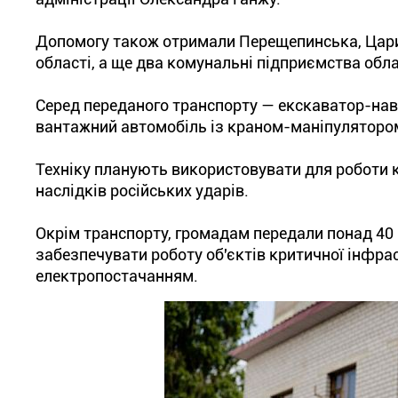
Допомогу також отримали Перещепинська, Цари
області, а ще два комунальні підприємства обла
Серед переданого транспорту — екскаватор-нав
вантажний автомобіль із краном-маніпуляторо
Техніку планують використовувати для роботи к
наслідків російських ударів.
Окрім транспорту, громадам передали понад 40 
забезпечувати роботу об'єктів критичної інфрас
електропостачанням.