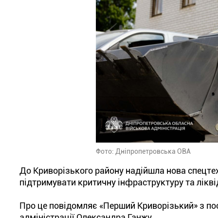
Фото: Дніпропетровська ОВА
До Криворізького району надійшла нова спецте
підтримувати критичну інфраструктуру та лікві
Про це повідомляє «Перший Криворізький» з по
адміністрації Олександра Ганжу.