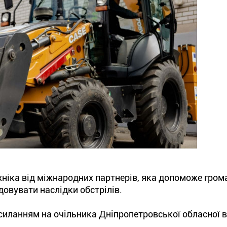
хніка від міжнародних партнерів, яка допоможе гро
довувати наслідки обстрілів.
силанням на очільника Дніпропетровської обласної в