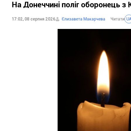
На Донеччині поліг оборонець з
17:02, 08 серпня 2026
Єлизавета Макарчева
Читати
U