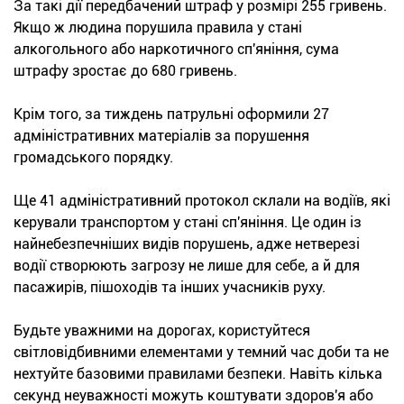
За такі дії передбачений штраф у розмірі 255 гривень.
Якщо ж людина порушила правила у стані
алкогольного або наркотичного сп'яніння, сума
штрафу зростає до 680 гривень.
Крім того, за тиждень патрульні оформили 27
адміністративних матеріалів за порушення
громадського порядку.
Ще 41 адміністративний протокол склали на водіїв, які
керували транспортом у стані сп'яніння. Це один із
найнебезпечніших видів порушень, адже нетверезі
водії створюють загрозу не лише для себе, а й для
пасажирів, пішоходів та інших учасників руху.
Будьте уважними на дорогах, користуйтеся
світловідбивними елементами у темний час доби та не
нехтуйте базовими правилами безпеки. Навіть кілька
секунд неуважності можуть коштувати здоров'я або