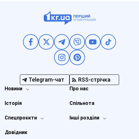
Telegram-чат
RSS-стрічка
Новини
Про нас
Історія
Спільнота
Спецпроєкти
Інші розділи
Довідник