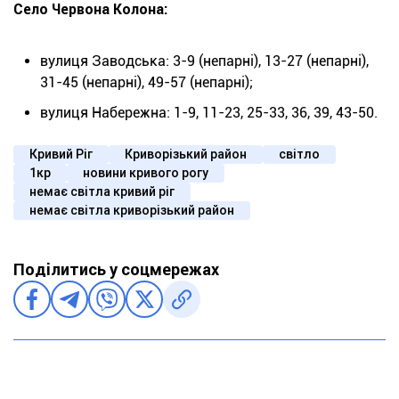
Село Червона Колона:
вулиця Заводська: 3-9 (непарні), 13-27 (непарні),
31-45 (непарні), 49-57 (непарні);
вулиця Набережна: 1-9, 11-23, 25-33, 36, 39, 43-50.
Кривий Ріг
Криворізький район
світло
1кр
новини кривого рогу
немає світла кривий ріг
немає світла криворізький район
Поділитись у соцмережах