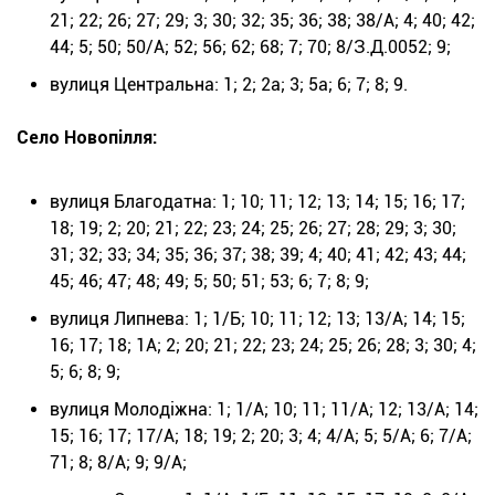
21; 22; 26; 27; 29; 3; 30; 32; 35; 36; 38; 38/А; 4; 40; 42;
44; 5; 50; 50/А; 52; 56; 62; 68; 7; 70; 8/З.Д.0052; 9;
вулиця Центральна: 1; 2; 2а; 3; 5а; 6; 7; 8; 9.
Село Новопілля:
вулиця Благодатна: 1; 10; 11; 12; 13; 14; 15; 16; 17;
18; 19; 2; 20; 21; 22; 23; 24; 25; 26; 27; 28; 29; 3; 30;
31; 32; 33; 34; 35; 36; 37; 38; 39; 4; 40; 41; 42; 43; 44;
45; 46; 47; 48; 49; 5; 50; 51; 53; 6; 7; 8; 9;
вулиця Липнева: 1; 1/Б; 10; 11; 12; 13; 13/А; 14; 15;
16; 17; 18; 1А; 2; 20; 21; 22; 23; 24; 25; 26; 28; 3; 30; 4;
5; 6; 8; 9;
вулиця Молодіжна: 1; 1/А; 10; 11; 11/А; 12; 13/А; 14;
15; 16; 17; 17/А; 18; 19; 2; 20; 3; 4; 4/А; 5; 5/А; 6; 7/А;
71; 8; 8/А; 9; 9/А;