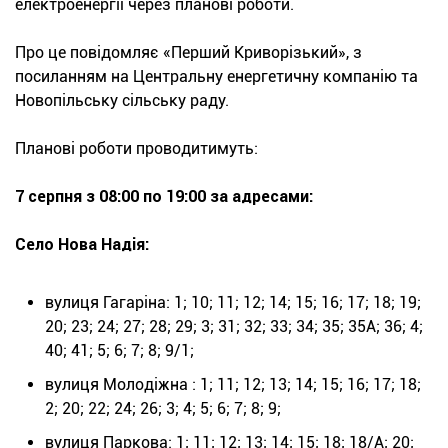
електроенергії через планові роботи.
Про це повідомляє «Перший Криворізький», з
посиланням на Центральну енергетичну компанію та
Новопільську сільську раду.
Планові роботи проводитимуть:
7 серпня з 08:00 по 19:00 за адресами:
Село Нова Надія:
вулиця Гагаріна: 1; 10; 11; 12; 14; 15; 16; 17; 18; 19;
20; 23; 24; 27; 28; 29; 3; 31; 32; 33; 34; 35; 35А; 36; 4;
40; 41; 5; 6; 7; 8; 9/1;
вулиця Молодіжна : 1; 11; 12; 13; 14; 15; 16; 17; 18;
2; 20; 22; 24; 26; 3; 4; 5; 6; 7; 8; 9;
вулиця Паркова: 1; 11; 12; 13; 14; 15; 18; 18/А; 20;