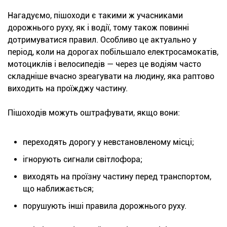
Нагадуємо, пішоходи є такими ж учасниками
дорожнього руху, як і водії, тому також повинні
дотримуватися правил. Особливо це актуально у
період, коли на дорогах побільшало електросамокатів,
мотоциклів і велосипедів — через це водіям часто
складніше вчасно зреагувати на людину, яка раптово
виходить на проїжджу частину.
Пішоходів можуть оштрафувати, якщо вони:
переходять дорогу у невстановленому місці;
ігнорують сигнали світлофора;
виходять на проїзну частину перед транспортом,
що наближається;
порушують інші правила дорожнього руху.