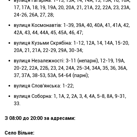
вулиця Гагаріна: 1-13, 13А, 14, 14А, 15, 15А, 16, 16А,
17, 17А, 18, 19, 19А, 20, 20А, 21, 21А, 22, 22А, 23, 23А,
24-26, 26А, 27, 28;
вулиця Космонавтів: 1-39, 39А, 40, 40А, 41, 41А, 42,
42А, 43, 44, 44А, 45, 45А, 46, 47;
вулиця Кузьми Скрябіна: 1-12, 12А, 14, 14А, 15-20,
20А, 21, 21А, 22-29, 29А, 30-34;
вулиця Незалежності: 3-11 (непарні), 12-19, 19А,
20-22, 22А, 22Б, 23, 24, 24А, 25-34, 34А, 35, 36, 36А,
37, 37А, 38-53, 53А, 54-64 (парні);
вулиця Слов'янська: 1-22;
вулиця Соборна: 1, 1А, 2, 2А, 3, 4, 4А, 5-8, 8А, 9-31,
33.
З 08:00 до 20:00 за адресами:
Село Вільне: