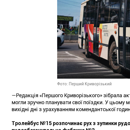
Фото: Перший Криворізький
—Редакція «Першого Криворізького» зібрала акт
могли зручно планувати свої поїздки. У цьому 
вихідні дні з урахуванням комендантської годин
Тролейбус №15 розпочинає рух з зупинки руд