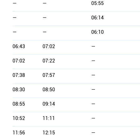
—
—
05:55
—
—
06:14
—
—
06:10
06:43
07:02
—
07:02
07:22
—
07:38
07:57
—
08:30
08:50
—
08:55
09:14
—
10:52
11:11
—
11:56
12:15
—