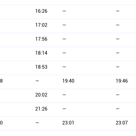
16:26
—
—
17:02
—
—
17:56
—
—
18:14
—
—
18:53
—
—
48
—
19:40
19:46
20:02
—
—
21:26
—
—
10
—
23:01
23:07