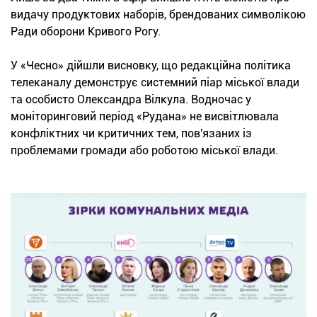
видачу продуктових наборів, брендованих символікою
Ради оборони Кривого Рогу.
У «Чесно» дійшли висновку, що редакційна політика
телеканалу демонструє системний піар міської влади
та особисто Олександра Вілкула. Водночас у
моніторинговий період «Рудана» не висвітлювала
конфліктних чи критичних тем, пов'язаних із
проблемами громади або роботою міської влади.