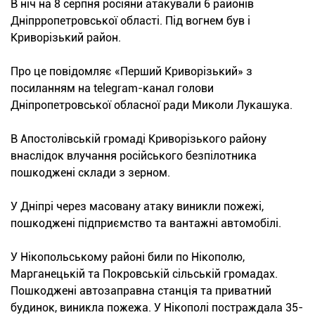
В ніч на 8 серпня росіяни атакували 6 районів
Дніпрропетровської області. Під вогнем був і
Криворізький район.
Про це повідомляє «Перший Криворізький» з
посиланням на telegram-канал голови
Дніпропетровської обласної ради Миколи Лукашука.
В Апостолівській громаді Криворізького району
внаслідок влучання російського безпілотника
пошкоджені склади з зерном.
У Дніпрі через масовану атаку виникли пожежі,
пошкоджені підприємство та вантажні автомобілі.
У Нікопольському районі били по Нікополю,
Марганецькій та Покровській сільській громадах.
Пошкоджені автозаправна станція та приватний
будинок, виникла пожежа. У Нікополі постраждала 35-