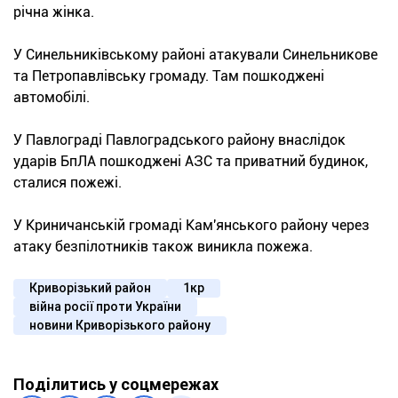
річна жінка.
У Синельниківському районі атакували Синельникове
та Петропавлівську громаду. Там пошкоджені
автомобілі.
У Павлограді Павлоградського району внаслідок
ударів БпЛА пошкоджені АЗС та приватний будинок,
сталися пожежі.
У Криничанській громаді Кам'янського району через
атаку безпілотників також виникла пожежа.
Криворізький район
1кр
війна росії проти України
новини Криворізького району
Поділитись у соцмережах