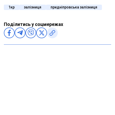
1кр
залізниця
придніпровська залізниця
Поділитись у соцмережах