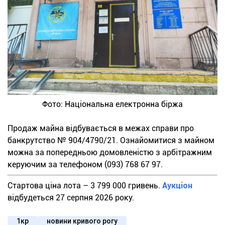
Фото: Національна електронна біржа
Продаж майна відбувається в межах справи про
банкрутство № 904/4790/21. Ознайомитися з майном
можна за попередньою домовленістю з арбітражним
керуючим за телефоном (093) 768 67 97.
Стартова ціна лота – 3 799 000 гривень.
Аукціон
відбудеться 27 серпня 2026 року.
1кр
новини кривого рогу