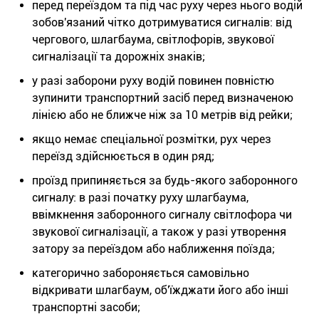
перед переїздом та під час руху через нього водій
зобов'язаний чітко дотримуватися сигналів: від
чергового, шлагбаума, світлофорів, звукової
сигналізації та дорожніх знаків;
у разі заборони руху водій повинен повністю
зупинити транспортний засіб перед визначеною
лінією або не ближче ніж за 10 метрів від рейки;
якщо немає спеціальної розмітки, рух через
переїзд здійснюється в один ряд;
проїзд припиняється за будь-якого заборонного
сигналу: в разі початку руху шлагбаума,
ввімкнення заборонного сигналу світлофора чи
звукової сигналізації, а також у разі утворення
затору за переїздом або наближення поїзда;
категорично забороняється самовільно
відкривати шлагбаум, об'їжджати його або інші
транспортні засоби;