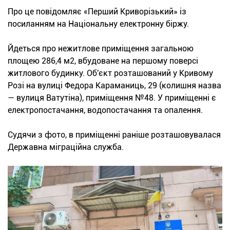
Про це повідомляє «Перший Криворізький» із
посиланням на Національну електронну біржу.
Йдеться про нежитлове приміщення загальною
площею 286,4 м2, вбудоване на першому поверсі
житлового будинку. Об'єкт розташований у Кривому
Розі на вулиці Федора Караманиць, 29 (колишня назва
— вулиця Ватутіна), приміщення №48. У приміщенні є
електропостачання, водопостачання та опалення.
Судячи з фото, в приміщенні раніше розташовувалася
Державна міграційна служба.