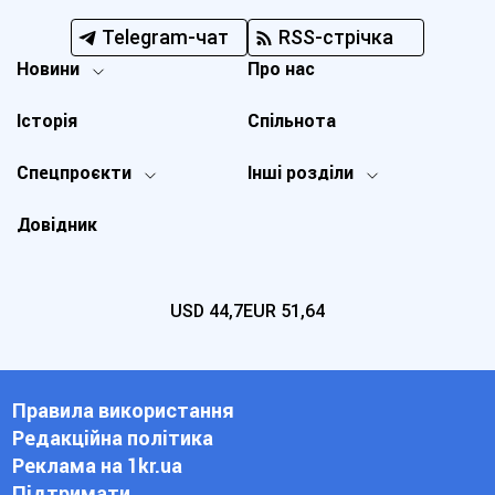
Telegram-чат
RSS-стрічка
Новини
Про нас
Історія
Спільнота
Спецпроєкти
Інші розділи
Довідник
USD
44,7
EUR
51,64
Правила використання
Редакційна політика
Реклама на 1kr.ua
Підтримати