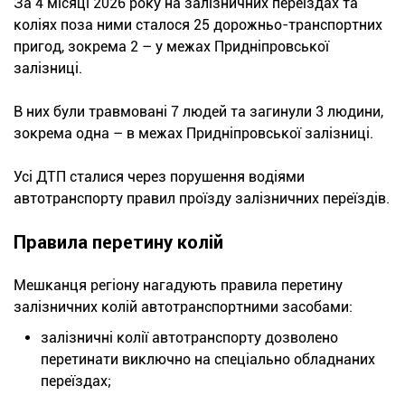
За 4 місяці 2026 року на залізничних переїздах та
коліях поза ними сталося 25 дорожньо-транспортних
пригод, зокрема 2 – у межах Придніпровської
залізниці.
В них були травмовані 7 людей та загинули 3 людини,
зокрема одна – в межах Придніпровської залізниці.
Усі ДТП сталися через порушення водіями
автотранспорту правил проїзду залізничних переїздів.
Правила перетину колій
Мешканця регіону нагадують правила перетину
залізничних колій автотранспортними засобами:
залізничні колії автотранспорту дозволено
перетинати виключно на спеціально обладнаних
переїздах;