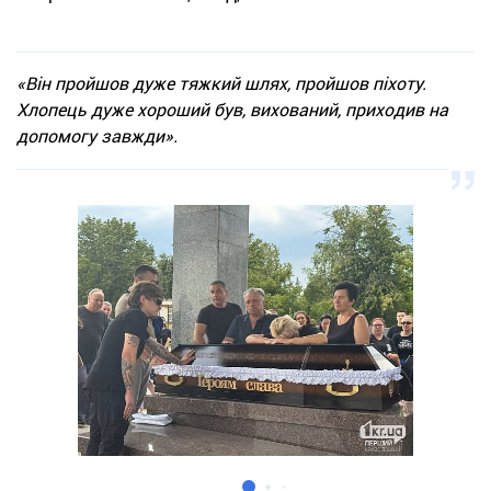
«Він пройшов дуже тяжкий шлях, пройшов піхоту.
Хлопець дуже хороший був, вихований, приходив на
допомогу завжди».