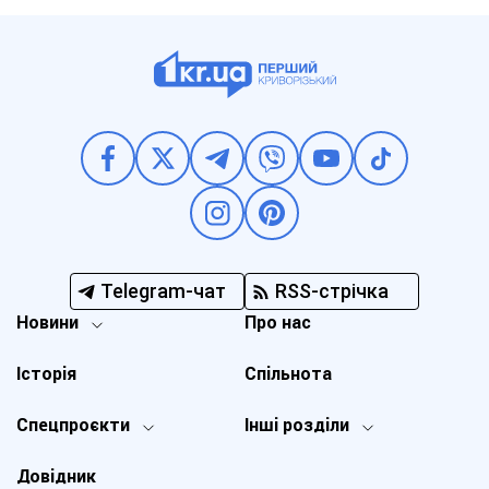
Telegram-чат
RSS-стрічка
Новини
Про нас
Історія
Спільнота
Спецпроєкти
Інші розділи
Довідник