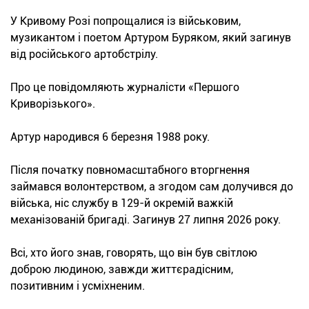
У Кривому Розі попрощалися із військовим,
музикантом і поетом Артуром Буряком, який загинув
від російського артобстрілу.
Про це повідомляють журналісти «Першого
Криворізького».
Артур народився 6 березня 1988 року.
Після початку повномасштабного вторгнення
займався волонтерством, а згодом сам долучився до
війська, ніс службу в 129-й окремій важкій
механізованій бригаді. Загинув 27 липня 2026 року.
Всі, хто його знав, говорять, що він був світлою
доброю людиною, завжди життєрадісним,
позитивним і усміхненим.