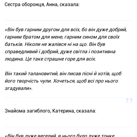
Сестра оборонця, Анна, сказала:
«Він був гарним другом для всіх, бо він дуже добрий,
гарним братом для мене, гарним сином для своїх
батьків. Ніколи не жалівся ні на що. Він був
справедливий і добрий, дуже світла і позитивна
людина. Це таке страшне горе для всіх.
Він такий талановитий, він писав пісні й хотів, щоб
його творчість чули. Хочеться, щоб всі про нього
згадували».
Знайома загиблого, Катерина, сказала:
«Він був дуже веселий, в нього було дуже тонке