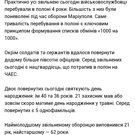
Практично усі звільнені сьогодні військовослужбовці
перебували в полоні 4 роки. Більшість з них були
поневолені під час оборони Маріуполя. Саме
тривалість перебування в полоні є ключовим
принципом формування списків обмінів «1000 на
1000».
Окрім солдатів та сержантів вдалося повернути
додому більше півсотні офіцерів. Серед звільнених
сьогодні є нацгвардієць, що потрапив в полон на
ЧАЕС.
Двоє повернутих сьогодні святкують день
народження: їм 40 та 36 років. 21 захисник мав або
зовсім скоро матиме день народження у травні. Серед
повернутих є 5 однофамільців.
Наймолодшому звільненому оборонцю виповнився 21
рік, найстаршому — 62 роки.