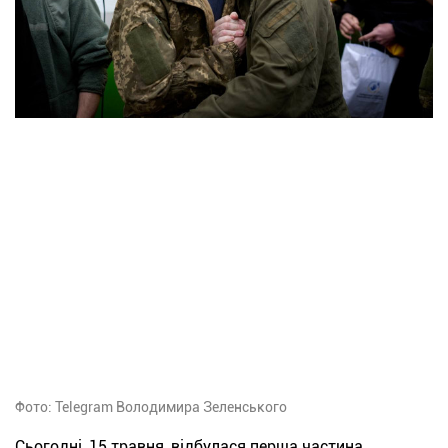
Фото: Telegram Володимира Зеленського
Сьогодні, 15 травня, відбулася перша частина