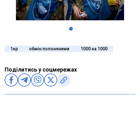
1кр
обмін полоненими
1000 на 1000
Поділитись у соцмережах