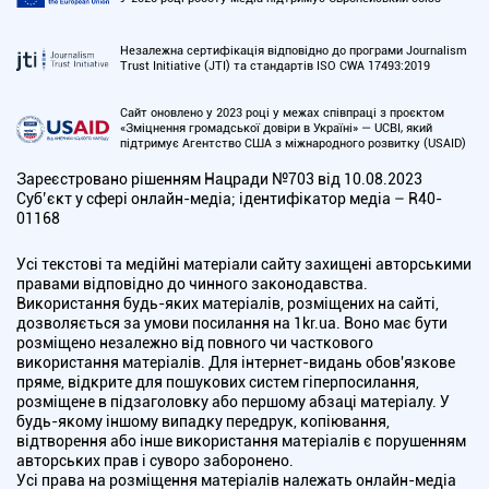
Незалежна сертифікація відповідно до програми Journalism
Trust Initiative (JTI) та стандартів ISO CWA 17493:2019
Сайт оновлено у 2023 році у межах співпраці з проєктом
«Зміцнення громадської довіри в Україні» — UCBI, який
підтримує Агентство США з міжнародного розвитку (USAID)
Зареєстровано рішенням Нацради №703 від 10.08.2023
Cуб’єкт у сфері онлайн-медіа; ідентифікатор медіа – R40-
01168
Усі текстові та медійні матеріали сайту захищені авторськими
правами відповідно до чинного законодавства.
Використання будь-яких матеріалів, розміщених на сайті,
дозволяється за умови посилання на 1kr.ua. Воно має бути
розміщено незалежно від повного чи часткового
використання матеріалів. Для інтернет-видань обов'язкове
пряме, відкрите для пошукових систем гіперпосилання,
розміщене в підзаголовку або першому абзаці матеріалу. У
будь-якому іншому випадку передрук, копіювання,
відтворення або інше використання матеріалів є порушенням
авторських прав і суворо заборонено.
Усі права на розміщення матеріалів належать онлайн-медіа