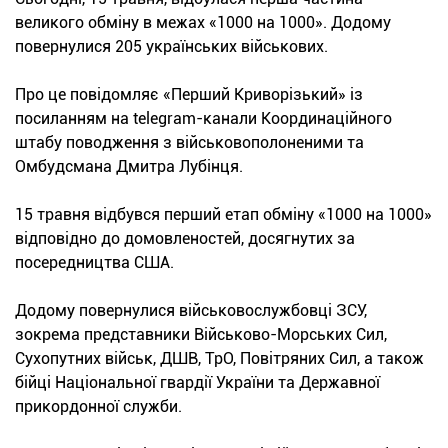
великого обміну в межах «1000 на 1000». Додому
повернулися 205 українських військових.
Про це повідомляє «Перший Криворізький» із
посиланням на telegram-канали Координаційного
штабу поводження з військовополоненими та
Омбудсмана Дмитра Лубінця.
15 травня відбувся перший етап обміну «1000 на 1000»
відповідно до домовленостей, досягнутих за
посередництва США.
Додому повернулися військовослужбовці ЗСУ,
зокрема представники Військово-Морських Сил,
Сухопутних військ, ДШВ, ТрО, Повітряних Сил, а також
бійці Національної гвардії України та Державної
прикордонної служби.