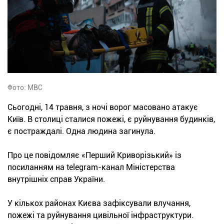
Фото: МВС
Сьогодні, 14 травня, з ночі ворог масовано атакує
Київ. В столиці сталися пожежі, є руйнування будинків,
є постраждалі. Одна людина загинула.
Про це повідомляє «Перший Криворізький» із
посиланням на telegram-канал Міністерства
внутрішніх справ України.
У кількох районах Києва зафіксували влучання,
пожежі та руйнування цивільної інфраструктури.