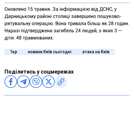
Оновлено 15 травня. За інформацією від ДСНС, у
Дарницькому районі столиці завершено пошуково-
рятувальну операцію. Вона тривала більш як 28 годин.
Наразі підтверджена загибель 24 людей, з яких 3 —
діти. 48 травмованих.
1кр
новини Київ сьогодні
атака на Київ
Поділитись у соцмережах