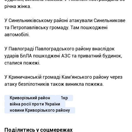
річна жінка.
У Синельниківському районі атакували Синельникове
та Петропавлівську громаду. Там пошкоджені
автомобілі.
У Павлограді Павлоградського району внаслідок
ударів БпЛА пошкоджені АЗС та приватний будинок,
сталися пожежі.
У Криничанській громаді Кам'янського району через
атаку безпілотників також виникла пожежа.
Криворізький район
1кр
війна росії проти України
новини Криворізького району
Поділитись у соцмережах