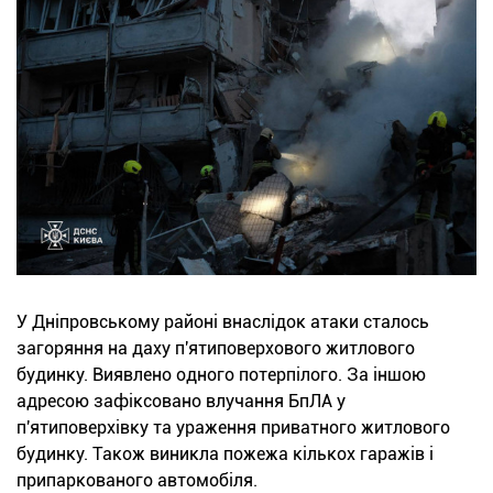
У Дніпровському районі внаслідок атаки сталось
загоряння на даху п'ятиповерхового житлового
будинку. Виявлено одного потерпілого. За іншою
адресою зафіксовано влучання БпЛА у
п'ятиповерхівку та ураження приватного житлового
будинку. Також виникла пожежа кількох гаражів і
припаркованого автомобіля.