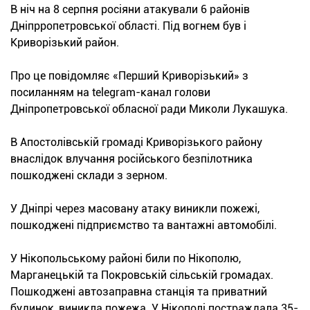
В ніч на 8 серпня росіяни атакували 6 районів
Дніпрропетровської області. Під вогнем був і
Криворізький район.
Про це повідомляє «Перший Криворізький» з
посиланням на telegram-канал голови
Дніпропетровської обласної ради Миколи Лукашука.
В Апостолівській громаді Криворізького району
внаслідок влучання російського безпілотника
пошкоджені склади з зерном.
У Дніпрі через масовану атаку виникли пожежі,
пошкоджені підприємство та вантажні автомобілі.
У Нікопольському районі били по Нікополю,
Марганецькій та Покровській сільській громадах.
Пошкоджені автозаправна станція та приватний
будинок, виникла пожежа. У Нікополі постраждала 35-