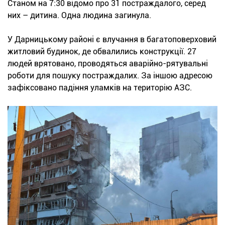
Станом на 7:30 відомо про 31 постраждалого, серед
них – дитина. Одна людина загинула.
У Дарницькому районі є влучання в багатоповерховий
житловий будинок, де обвалились конструкції. 27
людей врятовано, проводяться аварійно-рятувальні
роботи для пошуку постраждалих. За іншою адресою
зафіксовано падіння уламків на територію АЗС.