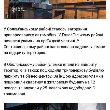
У Солом'янському районі сталось загоряння
припаркованого автомобіля. У Голосіївському районі
виявлені уламки на проїжджій частині. У
Святошинському районі зафіксовано падіння уламків
на відкриту територію.
В Оболонському районі уламки впали на відкриту
територію, а також пошкодили триповерхову будівлю
паркінгу та бізнес-центру. За іншою адресою уламки
пошкодили квартиру в житловому будинку на 12
поверсі та влучили у 25-поверхову недобудову. Є
травмовані.