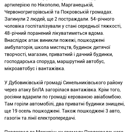
артилерією по Нікополю, Марганецькій,
Червоногригорівській та Покровській громадах.
Загинули 2 людей, ще 2 постраждали. 54-річного
чоловіка госпіталізували у стані середньої тяжкості,
48-річний поранений лікуватиметься вдома.
Внаслідок атак виникли пожежі, пошкоджені
амбулаторія, школа мистецтв, будинок дитячої
творчості, магазин, приватний і дачний будинки,
господарська споруда, маршрутний автобус,
мікроавтобус і вантажівка.
У Дубовиківській громаді Синельниківського району
через атаку БпЛА загорілася вантажівка. Крім того,
росіяни вдарили по громаді керованою авіабомбою.
Там горіли автомобілі, два приватні будинки знищені,
ще 19 осель пошкоджені. Також пошкоджені 3 авто,
газогін та лінії електропередачі.