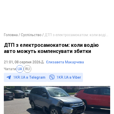
Головна
Суспільство
ДТП з електросамокатом: коли водію авто можуть компенсувати збитки
ДТП з електросамокатом: коли водію
авто можуть компенсувати збитки
21:01, 08 серпня 2026
Єлизавета Макарчева
Читати
UA
RU
1KR.UA в
Telegram
1KR.UA в
Viber