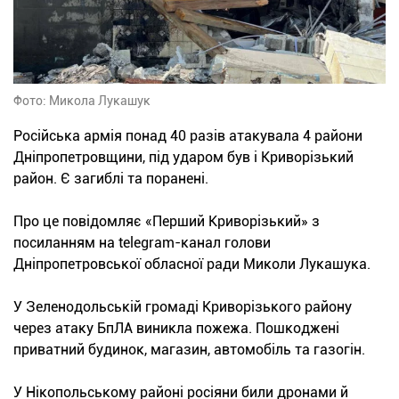
Фото: Микола Лукашук
Російська армія понад 40 разів атакувала 4 райони
Дніпропетровщини, під ударом був і Криворізький
район. Є загиблі та поранені.
Про це повідомляє «Перший Криворізький» з
посиланням на telegram-канал голови
Дніпропетровської обласної ради Миколи Лукашука.
У Зеленодольській громаді Криворізького району
через атаку БпЛА виникла пожежа. Пошкоджені
приватний будинок, магазин, автомобіль та газогін.
У Нікопольському районі росіяни били дронами й