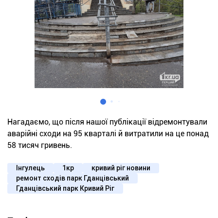
Нагадаємо, що після нашої публікації відремонтували
аварійні сходи на 95 кварталі й витратили на це понад
58 тисяч гривень.
Інгулець
1кр
кривий ріг новини
ремонт сходів парк Гданцівський
Гданцівський парк Кривий Ріг