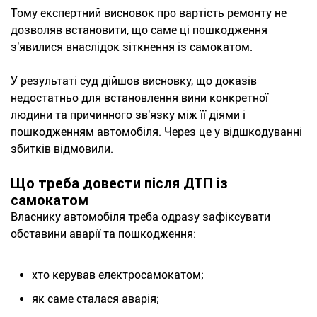
Тому експертний висновок про вартість ремонту не
дозволяв встановити, що саме ці пошкодження
з'явилися внаслідок зіткнення із самокатом.
У результаті суд дійшов висновку, що доказів
недостатньо для встановлення вини конкретної
людини та причинного зв'язку між її діями і
пошкодженням автомобіля. Через це у відшкодуванні
збитків відмовили.
Що треба довести після ДТП із
самокатом
Власнику автомобіля треба одразу зафіксувати
обставини аварії та пошкодження:
хто керував електросамокатом;
як саме сталася аварія;