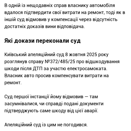
В одній із нещодавніх справ власнику автомобіля
вдалося підтвердити свої витрати на ремонт, тоді як в
іншій суд відмовив у компенсації через відсутність
достатніх доказів вини відповідача.
Які докази переконали суд
Київський апеляційний суд 8 жовтня 2025 року
розглянув справу №372/485/25 про відшкодування
шкоди після ДТП за участю електросамоката.
Власник авто просив компенсувати витрати на
ремонт.
Суд першої інстанції йому відмовив — там
засумнівалися, чи справді подані документи
підтверджують саме шкоду від цієї аварії.
Апеляційний суд із цим не погодився.