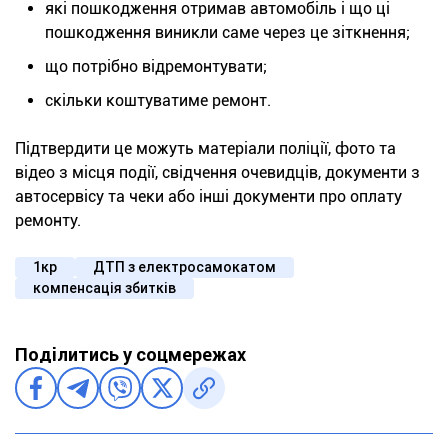
які пошкодження отримав автомобіль і що ці
пошкодження виникли саме через це зіткнення;
що потрібно відремонтувати;
скільки коштуватиме ремонт.
Підтвердити це можуть матеріали поліції, фото та
відео з місця події, свідчення очевидців, документи з
автосервісу та чеки або інші документи про оплату
ремонту.
1кр
ДТП з електросамокатом
компенсація збитків
Поділитись у соцмережах