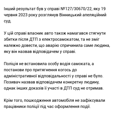
Інший результат був у справі №127/30670/22, яку 19
червня 2023 року розглянув Вінницький апеляційний
суд.
У цій справі власник авто також намагався стягнути
збитки після ДТП з електросамокатом, та не зміг
належно довести, що аварію спричинила саме людина,
яку він назвав відповідачем у справі.
Поліція не встановила особу водія самоката, а
постанови про притягнення когось до
адміністративної відповідальності у справі не було.
Позивач назвав відповідачем конкретну людину,
однак інших доказів її участі в ДТП суд не отримав.
Крім того, пошкодження автомобіля не зафіксували
працівники поліції під час оформлення події.