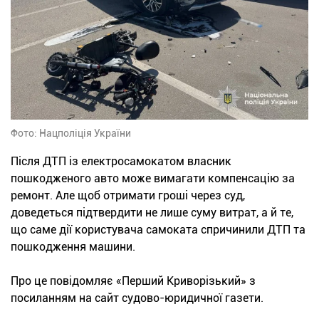
Фото: Нацполіція України
Після ДТП із електросамокатом власник
пошкодженого авто може вимагати компенсацію за
ремонт. Але щоб отримати гроші через суд,
доведеться підтвердити не лише суму витрат, а й те,
що саме дії користувача самоката спричинили ДТП та
пошкодження машини.
Про це повідомляє «Перший Криворізький» з
посиланням на сайт судово-юридичної газети.