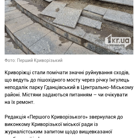
Фото: Перший Криворізький
Криворіжці стали помічати значні руйнування сходів,
що ведуть до пішохідного мосту через річку Інгулець
неподалік парку Гданцівський в Центрально-Міському
районі. Містяни задаються питанням – чи очікувати
на їх ремонт.
Редакція «Першого Криворізького» звернулася до
виконкому Криворізької міської ради із
журналістським запитом щодо вищевказаної