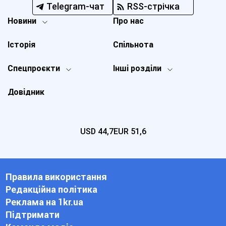
Telegram-чат
RSS-стрічка
Новини
Про нас
Історія
Спільнота
Спецпроєкти
Інші розділи
Довідник
USD
44,7
EUR
51,6
Правила використання
Редакційна політика
Реклама на 1kr.ua
Підтримати