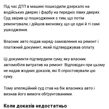
Під час ДТП в машині пошкодили дзеркало на
водійських дверях і фарбу на передніх лівих дверях.
Суд звірив ці пошкодження з тим, що потім
ремонтували, і дійшов висновку, що це одні й ті самі
ушкодження.
Власник авто подав наряд-замовлення на ремонт і
платіжний документ, який підтверджував оплату.
Ці документи підтвердили суму, яку власник
автомобіля витратив на ремонт. Відповідач при цьому
не надав жодних доказів, які б спростовували цю
суму.
Тому апеляційний суд став на бік власника авто і
визнав його вимоги обґрунтованими.
Коли доказів недостатньо