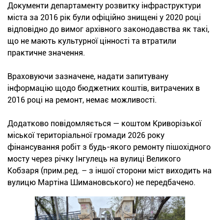
Документи департаменту розвитку інфраструктури
міста за 2016 рік були офіційно знищені у 2020 році
відповідно до вимог архівного законодавства як такі,
що не мають культурної цінності та втратили
практичне значення.
Враховуючи зазначене, надати запитувану
інформацію щодо бюджетних коштів, витрачених в
2016 році на ремонт, немає можливості.
Додатково повідомляється — коштом Криворізької
міської територіальної громади 2026 року
фінансування робіт з будь-якого ремонту пішохідного
мосту через річку Інгулець на вулиці Великого
Кобзаря (прим.ред. – з іншої сторони міст виходить на
вулицю Мартіна Шимановського) не передбачено.