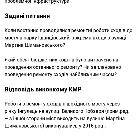
проблемної інфраструктури.
Задані питання
Коли востаннє проводилися ремонтні роботи сходів до
мосту в парку Гданцівський, зокрема входу з вулиці
Мартіна Шимановського?
Який обсяг бюджетних коштів було витрачено на
проведення останнього ремонту? Чи заплановано
проведення ремонту сходів найближчим часом?
Відповідь виконкому КМР
Роботи з ремонту сходів пішохідного мосту через
річку Інгулець на вулиці Великого Кобзаря (прим.ред.
– з іншої сторони міст виходить на вулицю Мартіна
Шимановського) виконувались у 2016 році.