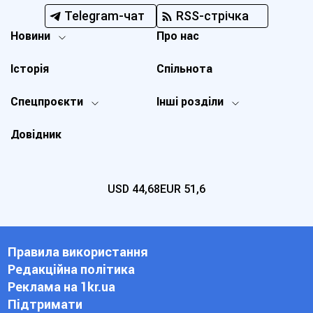
Telegram-чат
RSS-стрічка
Новини
Про нас
Історія
Спільнота
Спецпроєкти
Інші розділи
Довідник
USD
44,68
EUR
51,6
Правила використання
Редакційна політика
Реклама на 1kr.ua
Підтримати