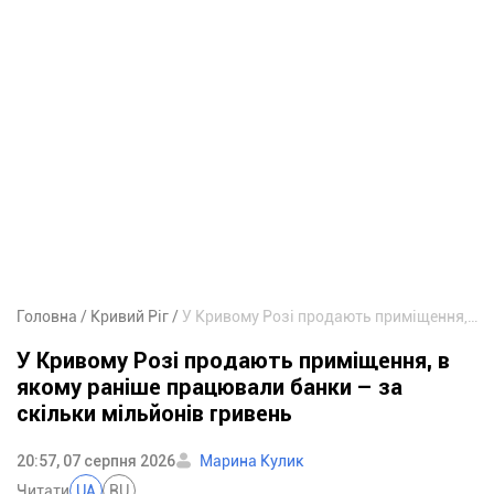
Головна
Кривий Ріг
У Кривому Розі продають приміщення, в якому раніше працювали банки – за скільки мільйонів гривень
У Кривому Розі продають приміщення, в
якому раніше працювали банки – за
скільки мільйонів гривень
20:57, 07 серпня 2026
Марина Кулик
Читати
UA
RU