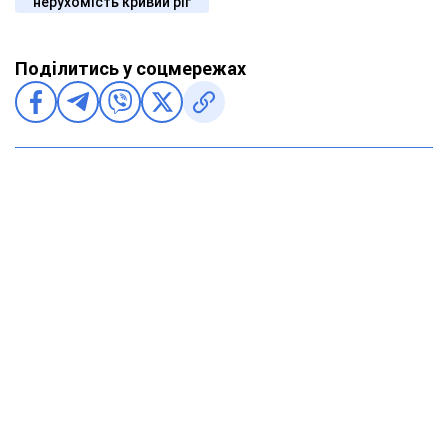
нерухомість кривий ріг
Поділитись у соцмережах