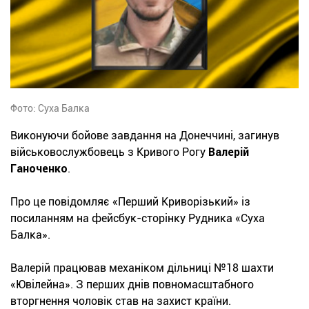
Фото: Суха Балка
Виконуючи бойове завдання на Донеччині, загинув
військовослужбовець з Кривого Рогу
Валерій
Ганоченко
.
Про це повідомляє «Перший Криворізький» із
посиланням на фейсбук-сторінку Рудника «Суха
Балка».
Валерій працював механіком дільниці №18 шахти
«Ювілейна». З перших днів повномасштабного
вторгнення чоловік став на захист країни.