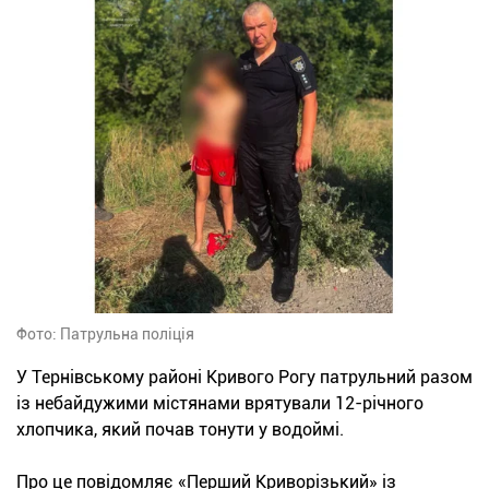
Фото: Патрульна поліція
У Тернівському районі Кривого Рогу патрульний разом
із небайдужими містянами врятували 12-річного
хлопчика, який почав тонути у водоймі.
Про це повідомляє «Перший Криворізький» із