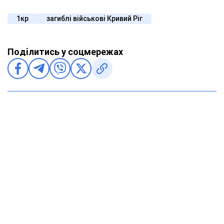
1кр
загиблі військові Кривий Ріг
Поділитись у соцмережах