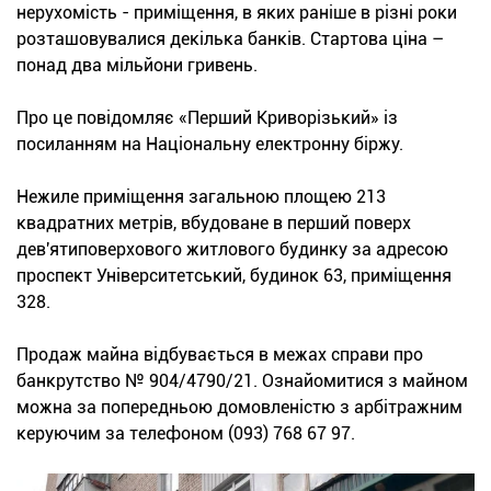
нерухомість - приміщення, в яких раніше в різні роки
розташовувалися декілька банків. Стартова ціна –
понад два мільйони гривень.
Про це повідомляє «Перший Криворізький» із
посиланням на Національну електронну біржу.
Нежиле приміщення загальною площею 213
квадратних метрів, вбудоване в перший поверх
дев'ятиповерхового житлового будинку за адресою
проспект Університетський, будинок 63, приміщення
328.
Продаж майна відбувається в межах справи про
банкрутство № 904/4790/21. Ознайомитися з майном
можна за попередньою домовленістю з арбітражним
керуючим за телефоном (093) 768 67 97.