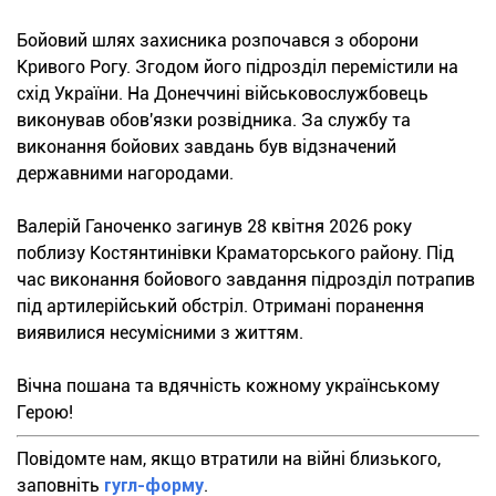
Бойовий шлях захисника розпочався з оборони
Кривого Рогу. Згодом його підрозділ перемістили на
схід України. На Донеччині військовослужбовець
виконував обов'язки розвідника. За службу та
виконання бойових завдань був відзначений
державними нагородами.
Валерій Ганоченко загинув 28 квітня 2026 року
поблизу Костянтинівки Краматорського району. Під
час виконання бойового завдання підрозділ потрапив
під артилерійський обстріл. Отримані поранення
виявилися несумісними з життям.
Вічна пошана та вдячність кожному українському
Герою!
Повідомте нам, якщо втратили на війні близького,
заповніть
гугл-форму
.