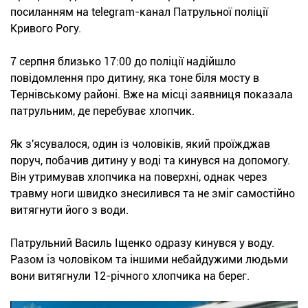
посиланням на telegram-канал Патрульної поліції
Кривого Рогу.
7 серпня близько 17:00 до поліції надійшло
повідомлення про дитину, яка тоне біля мосту в
Тернівському районі. Вже на місці заявниця показала
патрульним, де перебуває хлопчик.
Як з'ясувалося, один із чоловіків, який проїжджав
поруч, побачив дитину у воді та кинувся на допомогу.
Він утримував хлопчика на поверхні, однак через
травму ноги швидко знесилився та не зміг самостійно
витягнути його з води.
Патрульний Василь Іщенко одразу кинувся у воду.
Разом із чоловіком та іншими небайдужими людьми
вони витягнули 12-річного хлопчика на берег.