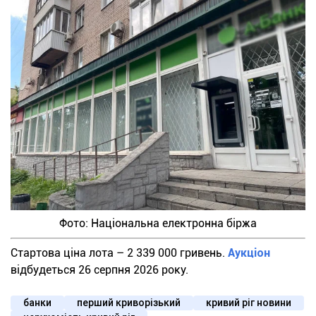
Фото: Національна електронна біржа
Стартова ціна лота – 2 339 000 гривень.
Аукціон
відбудеться 26 серпня 2026 року.
банки
перший криворізький
кривий ріг новини