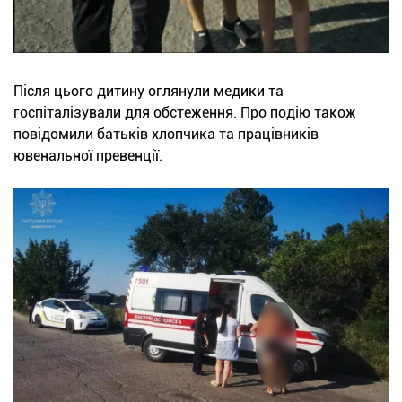
Після цього дитину оглянули медики та
госпіталізували для обстеження. Про подію також
повідомили батьків хлопчика та працівників
ювенальної превенції.