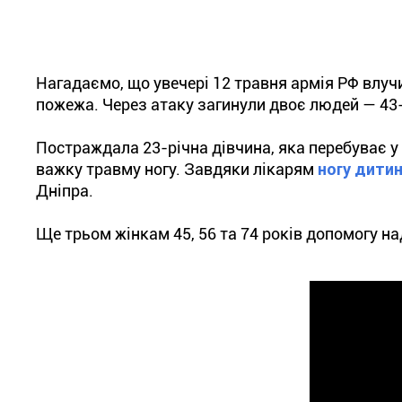
Нагадаємо, що увечері 12 травня армія РФ влуч
пожежа. Через атаку загинули двоє людей — 43-
Постраждала 23-річна дівчина, яка перебуває у 
важку травму ногу. Завдяки лікарям
ногу дити
Дніпра.
Ще трьом жінкам 45, 56 та 74 років допомогу на