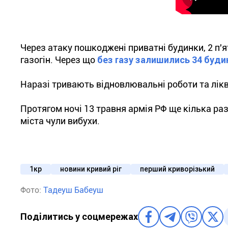
Через атаку пошкоджені приватні будинки, 2 п'
газогін. Через що
без газу залишились 34 буди
Наразі тривають відновлювальні роботи та лікв
Протягом ночі 13 травня армія РФ ще кілька ра
міста чули вибухи.
1кр
новини кривий ріг
перший криворізький
Фото:
Тадеуш Бабеуш
Поділитись у соцмережах