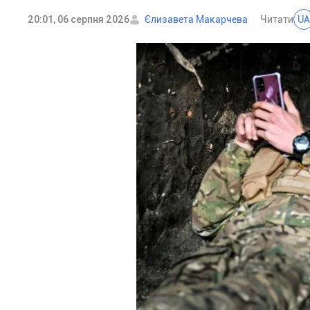
20:01, 06 серпня 2026
Єлизавета Макарчева
Читати
UA