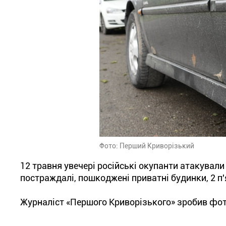
Фото: Перший Криворізький
12 травня увечері російські окупанти атакували 
постраждалі, пошкоджені приватні будинки, 2 п'
Журналіст «Першого Криворізького» зробив фот