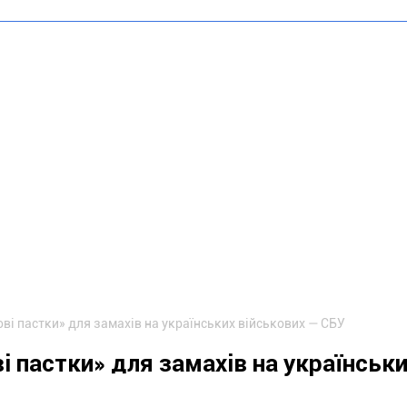
ві пастки» для замахів на українських військових — СБУ
 пастки» для замахів на українськ