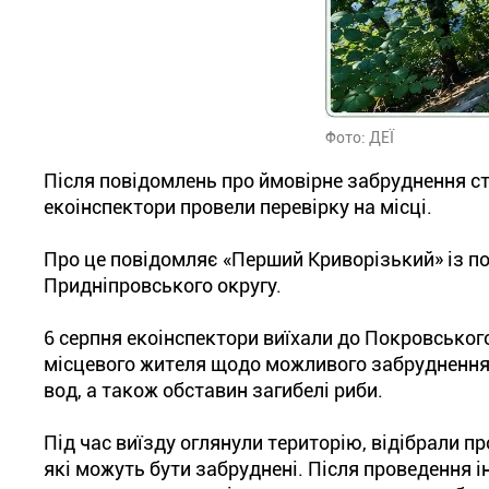
Фото: ДЕЇ
Після повідомлень про ймовірне забруднення ст
екоінспектори провели перевірку на місці.
Про це повідомляє «Перший Криворізький» із п
Придніпровського округу.
6 серпня екоінспектори виїхали до Покровського
місцевого жителя щодо можливого забруднення 
вод, а також обставин загибелі риби.
Під час виїзду оглянули територію, відібрали п
які можуть бути забруднені. Після проведення 