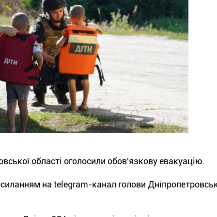
вської області оголосили обов'язкову евакуацію.
силанням на telegram-канал голови Дніпропетровськ