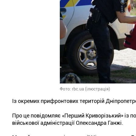
Фото: rbc.ua (ілюстрація)
Із окремих прифронтових територій Дніпропетро
Про це повідомляє «Перший Криворізький» із по
військової адміністрації Олександра Ганжі.