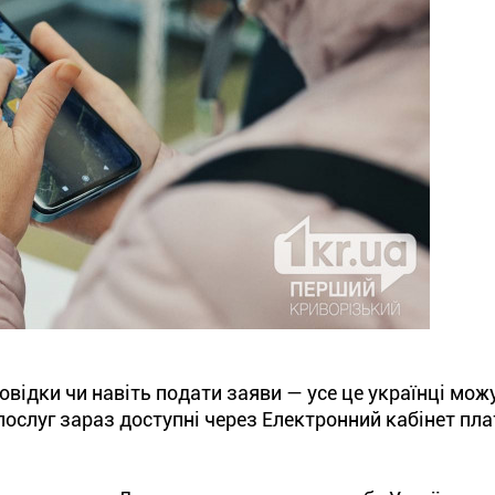
овідки чи навіть подати заяви — усе це українці мож
послуг зараз доступні через Електронний кабінет пл