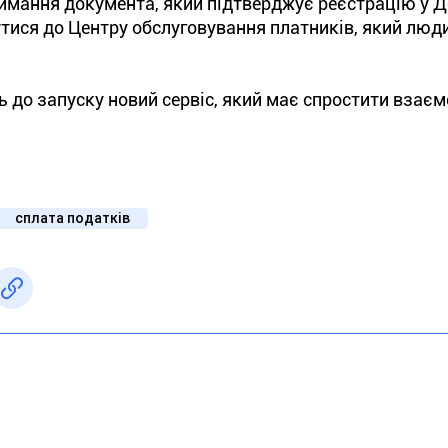
тримання документа, який підтверджує реєстрацію у
нутися до Центру обслуговування платників, який люд
ь до запуску новий сервіс, який має спростити взає
сплата податків