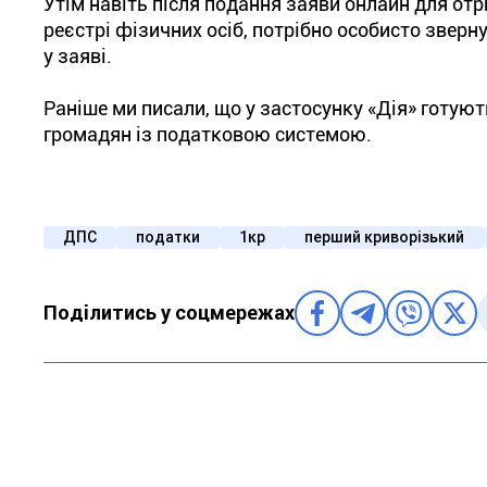
Утім навіть після подання заяви онлайн для о
реєстрі фізичних осіб, потрібно особисто звер
у заяві.
Раніше ми писали, що у застосунку «Дія» готуют
громадян із податковою системою.
ДПС
податки
1кр
перший криворізький
Поділитись у соцмережах