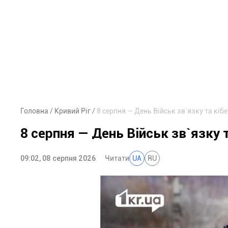
Головна
Кривий Ріг
8 серпня — День Військ зв`язку та кі
8 серпня — День Військ зв`язку 
09:02, 08 серпня 2026
Читати
UA
RU