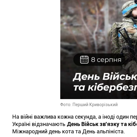
Фото: Перший Криворізький
На війні важлива кожна секунда, а іноді один пе
Україні відзначають
День Військ зв'язку та кі
Міжнародний день кота та День альпініста.