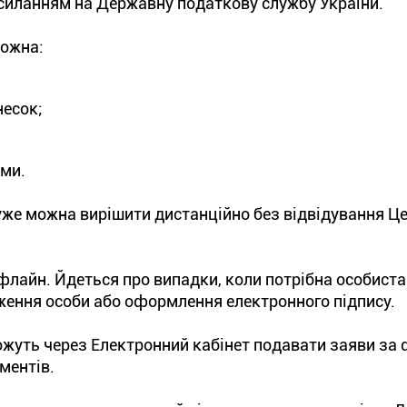
силанням на Державну податкову службу України.
можна:
несок;
ами.
же можна вирішити дистанційно без відвідування Це
лайн. Йдеться про випадки, коли потрібна особиста
ження особи або оформлення електронного підпису.
можуть через Електронний кабінет подавати заяви з
ментів.