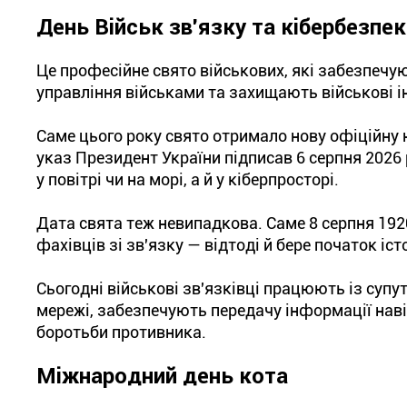
День Військ зв'язку та кібербезпе
Це професійне свято військових, які забезпечу
управління військами та захищають військові і
Саме цього року свято отримало нову офіційну н
указ Президент України підписав 6 серпня 2026 
у повітрі чи на морі, а й у кіберпросторі.
Дата свята теж невипадкова. Саме 8 серпня 192
фахівців зі зв'язку — відтоді й бере початок іст
Сьогодні військові зв'язківці працюють із суп
мережі, забезпечують передачу інформації наві
боротьби противника.
Міжнародний день кота