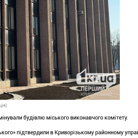
ція)
замінували будівлю міського виконавчого комітету.
ького» підтвердили в Криворізькому районному упра