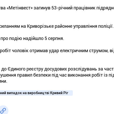
а «Метінвест» загинув 53-річний працівник підрядн
иланням на Криворізьке районне управління поліції.
про подію надійшло 5 серпня.
робіт чоловік отримав удар електричним струмом, ві
 до Єдиного реєстру досудових розслідувань за час
рушення правил безпеки під час виконання робіт із 
ини.
ий випадок на виробництві Кривий Ріг