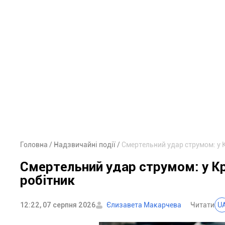
Головна
Надзвичайні події
Смертельний удар струмом: у 
Смертельний удар струмом: у Кр
робітник
12:22, 07 серпня 2026
Єлизавета Макарчева
Читати
U