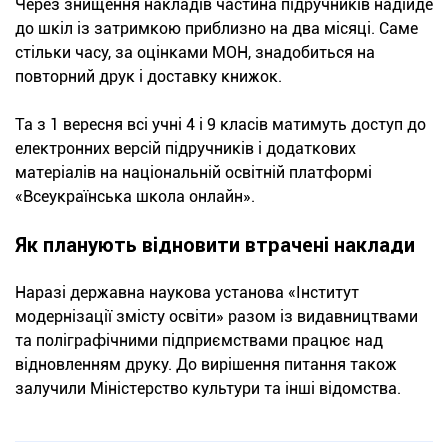
Через знищення накладів частина підручників надійде
до шкіл із затримкою приблизно на два місяці. Саме
стільки часу, за оцінками МОН, знадобиться на
повторний друк і доставку книжок.
Та з 1 вересня всі учні 4 і 9 класів матимуть доступ до
електронних версій підручників і додаткових
матеріалів на національній освітній платформі
«Всеукраїнська школа онлайн».
Як планують відновити втрачені наклади
Наразі державна наукова установа «Інститут
модернізації змісту освіти» разом із видавництвами
та поліграфічними підприємствами працює над
відновленням друку. До вирішення питання також
залучили Міністерство культури та інші відомства.