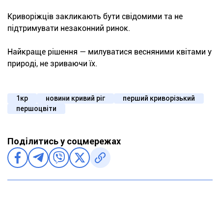
Криворіжців закликають бути свідомими та не
підтримувати незаконний ринок.
Найкраще рішення — милуватися весняними квітами у
природі, не зриваючи їх.
1кр
новини кривий ріг
перший криворізький
першоцвіти
Поділитись у соцмережах