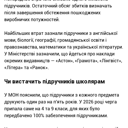
підручників. Остаточний обсяг збитків визначать
після завершення обстеження пошкоджених
виробничих потужностей.
Найбільших втрат зазнали підручники з англійської
мови, біології, географії, громадянської освіти і
правознавства, математики та української літератури.
У Міністерстві зазначили, що йдеться про наклади
окремих видавництв — «Астон», «Грамота», «Лінгвіст»,
«Літера» та «Ранок».
Чи вистачить підручників школярам
У МОН пояснили, що підручники з кожного предмета
друкують один раз на п'ять років. У 2026 році черга
припала саме на 4 та 9 класи, для яких було
передбачено 100% забезпечення підручниками.