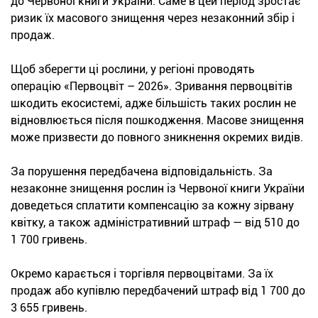
до Червоної книги України. Саме в цей період зростає
ризик їх масового знищення через незаконний збір і
продаж.
Щоб зберегти ці рослини, у регіоні проводять
операцію «Первоцвіт – 2026». Зривання первоцвітів
шкодить екосистемі, адже більшість таких рослин не
відновлюється після пошкодження. Масове знищення
може призвести до повного зникнення окремих видів.
За порушення передбачена відповідальність. За
незаконне знищення рослин із Червоної книги України
доведеться сплатити компенсацію за кожну зірвану
квітку, а також адміністративний штраф — від 510 до
1 700 гривень.
Окремо карається і торгівля первоцвітами. За їх
продаж або купівлю передбачений штраф від 1 700 до
3 655 гривень.