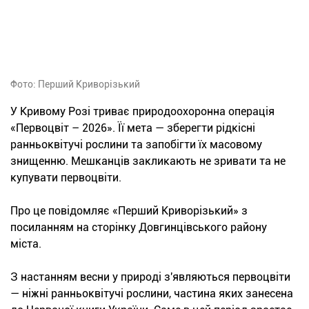
Фото: Перший Криворізький
У Кривому Розі триває природоохоронна операція
«Первоцвіт – 2026». Її мета — зберегти рідкісні
ранньоквітучі рослини та запобігти їх масовому
знищенню. Мешканців закликають не зривати та не
купувати первоцвіти.
Про це повідомляє «Перший Криворізький» з
посиланням на сторінку Довгинцівського району
міста.
З настанням весни у природі з'являються первоцвіти
— ніжні ранньоквітучі рослини, частина яких занесена