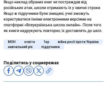
Якщо наклад обраних книг не постраждав від
російських атак, школи отримають їх у звичні строки.
Якщо ж підручники були знищені, учні зможуть
користуватися їхніми електронними версіями на
платформі «Всеукраїнська школа онлайн». Після того
як книги надрукують повторно, їх доставлять до шкіл.
МОН
освіта
1кр
війна росії проти України
навчальний рік
підручники
Поділитись у соцмережах