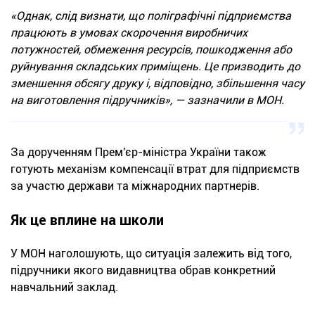
«Однак, слід визнати, що поліграфічні підприємства
працюють в умовах скорочення виробничих
потужностей, обмеження ресурсів, пошкодження або
руйнування складських приміщень. Це призводить до
зменшення обсягу друку і, відповідно, збільшення часу
на виготовлення підручників», — зазначили в МОН.
За дорученням Прем'єр-міністра України також
готують механізм компенсації втрат для підприємств
за участю держави та міжнародних партнерів.
Як це вплине на школи
У МОН наголошують, що ситуація залежить від того,
підручники якого видавництва обрав конкретний
навчальний заклад.