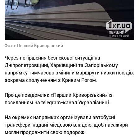
Фото: Перший Криворізький
Через погіршення безпекової ситуації на
Дніпропетровщині, Харківщині та Запорізькому
напрямку тимчасово змінили маршрути низки поїздів,
зокрема сполученням з Кривим Рогом.
Про це повідомляє «Перший Криворізький» із
посиланням на telegram-канал Укрзалізниці.
На окремих напрямках організували автобусні
трансфери, надані місцевою владою, щоб пасажири
могли продовжити свою подорож: