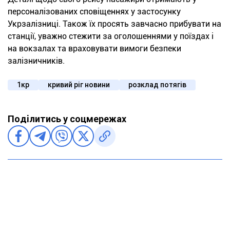
персоналізованих сповіщеннях у застосунку
Укрзалізниці. Також їх просять завчасно прибувати на
станції, уважно стежити за оголошеннями у поїздах і
на вокзалах та враховувати вимоги безпеки
залізничників.
1кр
кривий ріг новини
розклад потягів
Поділитись у соцмережах