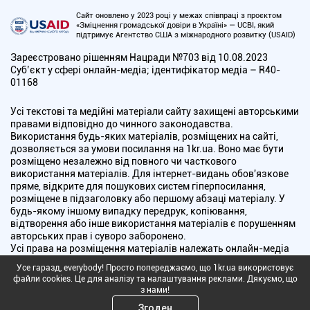
Сайт оновлено у 2023 році у межах співпраці з проєктом
«Зміцнення громадської довіри в Україні» — UCBI, який
підтримує Агентство США з міжнародного розвитку (USAID)
Зареєстровано рішенням Нацради №703 від 10.08.2023
Cуб’єкт у сфері онлайн-медіа; ідентифікатор медіа – R40-
01168
Усі текстові та медійні матеріали сайту захищені авторськими
правами відповідно до чинного законодавства.
Використання будь-яких матеріалів, розміщених на сайті,
дозволяється за умови посилання на 1kr.ua. Воно має бути
розміщено незалежно від повного чи часткового
використання матеріалів. Для інтернет-видань обов'язкове
пряме, відкрите для пошукових систем гіперпосилання,
розміщене в підзаголовку або першому абзаці матеріалу. У
будь-якому іншому випадку передрук, копіювання,
відтворення або інше використання матеріалів є порушенням
авторських прав і суворо заборонено.
Усі права на розміщення матеріалів належать онлайн-медіа
"Перший Криворізький". Медіа зареєстроване Національною
Усе гаразд, everybody! Просто попереджаємо, що 1kr.ua використовує
радою України з питань телебачення і радіомовлення.
файли cookies. Це для аналізу та налаштування реклами. Дякуємо, що
з нами!
Copyright © 2010 - 2026 Всі права захищені
Згоден