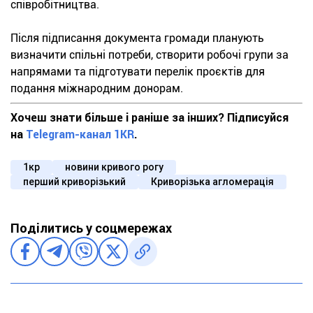
співробітництва.
Після підписання документа громади планують
визначити спільні потреби, створити робочі групи за
напрямами та підготувати перелік проєктів для
подання міжнародним донорам.
Хочеш знати більше і раніше за інших? Підписуйся
на
Telegram-канал 1KR
.
1кр
новини кривого рогу
перший криворізький
Криворізька агломерація
Поділитись у соцмережах