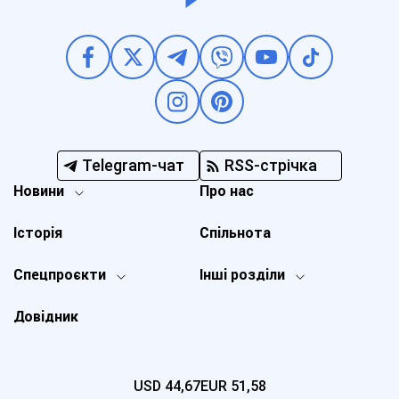
Telegram-чат
RSS-стрічка
Новини
Про нас
Історія
Спільнота
Спецпроєкти
Інші розділи
Довідник
USD
44,67
EUR
51,58