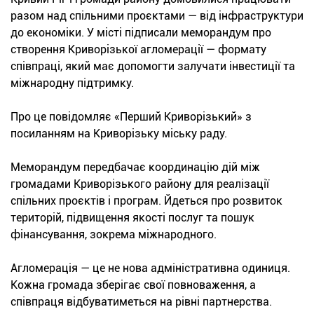
разом над спільними проєктами — від інфраструктури
до економіки. У місті підписали меморандум про
створення Криворізької агломерації — формату
співпраці, який має допомогти залучати інвестиції та
міжнародну підтримку.
Про це повідомляє «Перший Криворізький» з
посиланням на Криворізьку міську раду.
Меморандум передбачає координацію дій між
громадами Криворізького району для реалізації
спільних проєктів і програм. Йдеться про розвиток
територій, підвищення якості послуг та пошук
фінансування, зокрема міжнародного.
Агломерація — це не нова адміністративна одиниця.
Кожна громада зберігає свої повноваження, а
співпраця відбуватиметься на рівні партнерства.