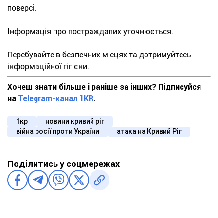
поверсі.
Інформація про постраждалих уточнюється.
Перебувайте в безпечних місцях та дотримуйтесь
інформаційної гігієни.
Хочеш знати більше і раніше за інших? Підписуйся
на
Telegram-канал 1KR
.
1кр
новини кривий ріг
війна росії проти України
атака на Кривий Ріг
Поділитись у соцмережах