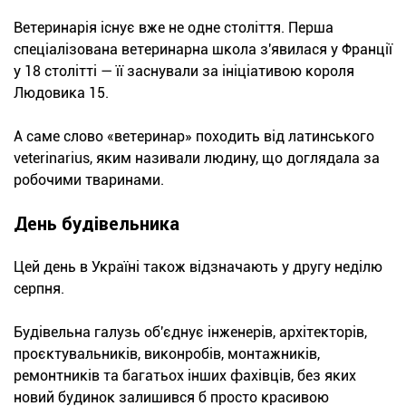
Ветеринарія існує вже не одне століття. Перша
спеціалізована ветеринарна школа з'явилася у Франції
у 18 столітті — її заснували за ініціативою короля
Людовика 15.
А саме слово «ветеринар» походить від латинського
veterinarius, яким називали людину, що доглядала за
робочими тваринами.
День будівельника
Цей день в Україні також відзначають у другу неділю
серпня.
Будівельна галузь об'єднує інженерів, архітекторів,
проєктувальників, виконробів, монтажників,
ремонтників та багатьох інших фахівців, без яких
новий будинок залишився б просто красивою