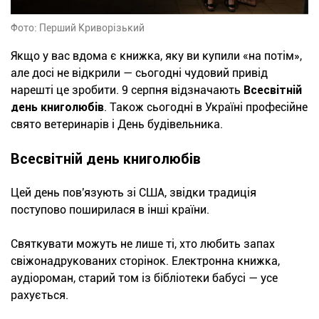
Фото: Перший Криворізький
Якщо у вас вдома є книжка, яку ви купили «на потім»,
але досі не відкрили — сьогодні чудовий привід
нарешті це зробити. 9 серпня відзначають
Всесвітній
день книголюбів
. Також сьогодні в Україні професійне
свято ветеринарів і День будівельника.
Всесвітній день книголюбів
Цей день пов'язують зі США, звідки традиція
поступово поширилася в інші країни.
Святкувати можуть не лише ті, хто любить запах
свіжонадрукованих сторінок. Електронна книжка,
аудіороман, старий том із бібліотеки бабусі — усе
рахується.