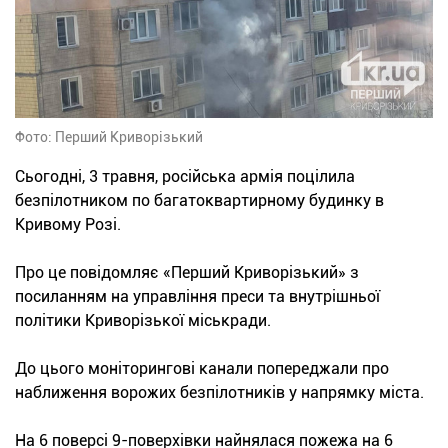
Фото: Перший Криворізький
Сьогодні, 3 травня, російська армія поцілила
безпілотником по багатоквартирному будинку в
Кривому Розі.
Про це повідомляє «Перший Криворізький» з
посиланням на управління преси та внутрішньої
політики Криворізької міськради.
До цього моніторингові канали попереджали про
наближення ворожих безпілотників у напрямку міста.
На 6 поверсі 9-поверхівки найнялася пожежа на 6