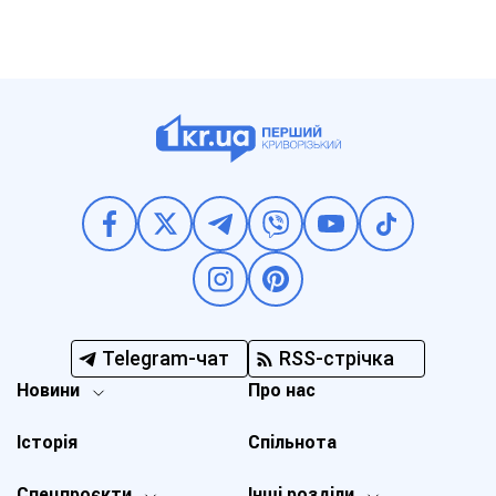
Telegram-чат
RSS-стрічка
Новини
Про нас
Історія
Спільнота
Спецпроєкти
Інші розділи