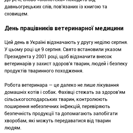
давньогрецьких слів, пов'язаних із книгою та
сховищем.
День працівників ветеринарної медицини
Цей день в Україні відзначають у другу неділю серпня.
У цьому році це 9 серпня. Свято встановили указом
Президента у 2001 році, щоб відзначити внесок
ветеринарів у захист здоров'я тварин, людей і безпеку
продуктів тваринного походження.
Робота ветеринара — це далеко не лише лікування
домашніх котів і собак. Фахівці стежать за здоров'ям
сільськогосподарських тварин, контролюють
поширення небезпечних інфекцій, перевіряють
безпечність продукції та допомагають запобігати
хворобам, які можуть передаватися від тварин
людям.