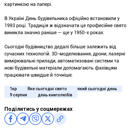
картинкою на папері.
В Україні День будівельника офіційно встановили у
1993 році. Традиція ж відзначати це професійне свято
виникла значно раніше — ще у 1950-х роках.
Сьогодні будівництво дедалі більше залежить від
сучасних технологій. 3D-моделювання, дрони, лазерні
вимірювальні прилади, автоматизовані системи та
нові будівельні матеріали допомагають фахівцям
працювати швидше й точніше.
1кр
Яке сьогодні свято
який сьогодні день
9 серпня
день книголюбів
Поділитись у соцмережах