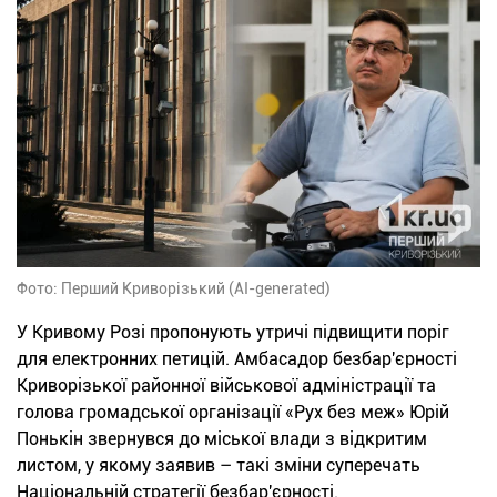
Фото: Перший Криворізький (AI-generated)
У Кривому Розі пропонують утричі підвищити поріг
для електронних петицій. Амбасадор безбар'єрності
Криворізької районної військової адміністрації та
голова громадської організації «Рух без меж» Юрій
Понькін звернувся до міської влади з відкритим
листом, у якому заявив – такі зміни суперечать
Національній стратегії безбар'єрності.