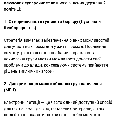
ключових суперечностях
цього рішення державній
політиці:
1. Створення інституційного бар'єру (Суспільна
безбар'єрність)
Стратегія вимагає забезпечення рівних можливостей
для участі всіх громадян у житті громад. Посилення
вимог утричі фактично позбавляє вразливі та
нечисленні групи містян можливості донести свої
проблеми до влади, консервуючи систему прийняття
рішень виключно «згори».
2. Дискримінація маломобільних груп населення
(МГН)
Електронні петиції — це часто єдиний доступний спосіб
для осіб з інвалідністю, поранених ветеранів, літніх
людей та ін. вказати на критичні проблеми міста.