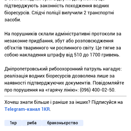
підтверджують законність походження водних
біоресурсів. Слідчі поліції вилучили 2 транспортні
засоби.
На порушників склали адміністративні протоколи за
незаконне придбання, збут або розповсюдження
об'єктів тваринного чи рослинного світу. Це тягне за
собою накладення штрафу від 510 до 1700 гривень.
Дніпропетровський рибоохоронний патруль нагадує:
реалізація водних біоресурсів дозволена лише за
наявності підтверджуючих документів. Повідомляйте
про порушення на «гарячу лінію»: (096) 400-02-50.
Хочеш знати більше і раніше за інших? Підписуйся на
Telegram-канал 1KR
.
1кр
риба
браконьєрство