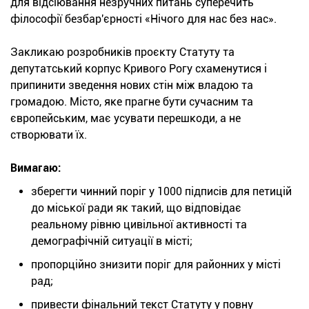
для відсіювання незручних питань суперечить
філософії безбар'єрності «Нічого для нас без нас».
Закликаю розробників проєкту Статуту та
депутатський корпус Кривого Рогу схаменутися і
припинити зведення нових стін між владою та
громадою. Місто, яке прагне бути сучасним та
європейським, має усувати перешкоди, а не
створювати їх.
Вимагаю:
зберегти чинний поріг у 1000 підписів для петицій
до міської ради як такий, що відповідає
реальному рівню цивільної активності та
демографічній ситуації в місті;
пропорційно знизити поріг для районних у місті
рад;
привести фінальний текст Статуту у повну