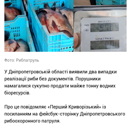
Фото: Рибпатруль
У Дніпропетровській області виявили два випадки
реалізації риби без документів. Порушники
намагалися сукупно продати майже тонну водних
біоресурсів.
Про це повідомляє «Перший Криворізький» із
посиланням на фейсбук-сторінку Дніпропетровського
рибоохоронного патруля.