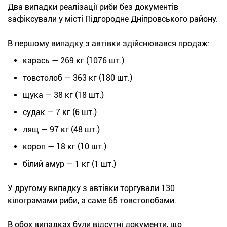
Два випадки реалізації риби без документів
зафіксували у місті Підгородне Дніпровського району.
В першому випадку з автівки здійснювався продаж:
карась — 269 кг (1076 шт.)
товстолоб — 363 кг (180 шт.)
щука — 38 кг (18 шт.)
судак — 7 кг (6 шт.)
лящ — 97 кг (48 шт.)
короп — 18 кг (10 шт.)
білий амур — 1 кг (1 шт.)
У другому випадку з автівки торгували 130
кілограмами риби, а саме 65 товстолобами.
В обох випадках були відсутні документи, що