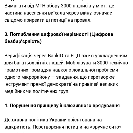
Вимагати від МГН збору 3000 підписів у місті, де
частина населення виїхала через війну, означає
свідомо приректи ці петиції на провал.
3. Поглиблення цифрової нерівності (Цифрова
безбар'єрність)
Верифікація через BankID та ЕЦП вже є ускладненням
для багатьох літніх людей. Мобілізувати 3000 технічно
грамотних громадян навколо локальної проблеми
одного мікрорайону — завдання, що перетворює
інструмент прямої демократії на привілей великих
медійних чи політичних груп.
4. Порушення принципу інклюзивного врядування
Державна політика України орієнтована на
відкритість. Перетворення петицій на «зручне сито»