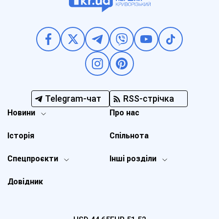
Telegram-чат
RSS-стрічка
Новини
Про нас
Історія
Спільнота
Спецпроєкти
Інші розділи
Довідник