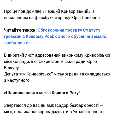
Про це повідомляє «Перший Криворізький» із
посиланням на фейсбук-сторінку Юрія Понькіна.
Читайте також:
Обговорення проєкту Статуту
громади в Кривому Розі: одного обурення замало,
треба діяти
Відкритий лист адресований виконкому Криворізької
міської ради, в.о. Секретаря міської ради Юрію
Вілкулу,
Депутатам Криворізької міської ради та складається
з наступного:
«
Шановна владо міста Кривого Рогу!
Звертаюся до вас як амбасадор безбар'єрності —
місії, покликаної впроваджувати в Україні цінності