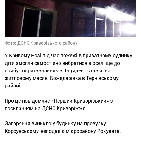
Фото: ДСНС Криворізького району
У Кривому Розі під час пожежі в приватному будинку
діти змогли самостійно вибратися з оселі ще до
прибуття рятувальників. Інцидент стався на
житловому масиві Божедарівка в Тернівському
районі.
Про це повідомляє «Перший Криворізький» з
посиланням на ДСНС Криворіжжя.
Загоряння виникло у будинку на провулку
Корсунському, неподалік мікрорайону Рокувата.