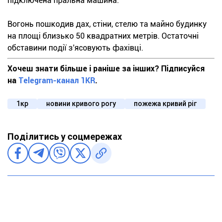
підключена пральна машина.
Вогонь пошкодив дах, стіни, стелю та майно будинку
на площі близько 50 квадратних метрів. Остаточні
обставини події з'ясовують фахівці.
Хочеш знати більше і раніше за інших? Підписуйся
на
Telegram-канал 1KR
.
1кр
новини кривого рогу
пожежа кривий ріг
Поділитись у соцмережах