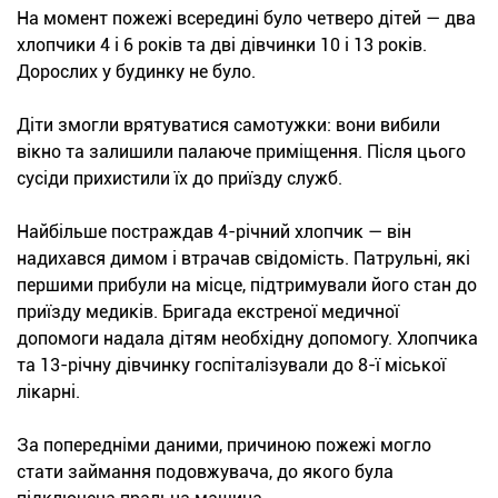
На момент пожежі всередині було четверо дітей — два
хлопчики 4 і 6 років та дві дівчинки 10 і 13 років.
Дорослих у будинку не було.
Діти змогли врятуватися самотужки: вони вибили
вікно та залишили палаюче приміщення. Після цього
сусіди прихистили їх до приїзду служб.
Найбільше постраждав 4-річний хлопчик — він
надихався димом і втрачав свідомість. Патрульні, які
першими прибули на місце, підтримували його стан до
приїзду медиків. Бригада екстреної медичної
допомоги надала дітям необхідну допомогу. Хлопчика
та 13-річну дівчинку госпіталізували до 8-ї міської
лікарні.
За попередніми даними, причиною пожежі могло
стати займання подовжувача, до якого була