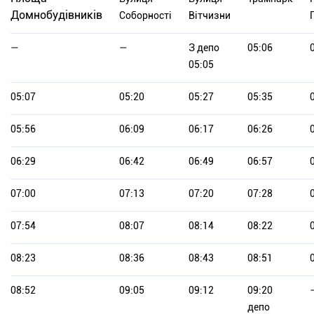
Домнобудівників
Соборності
Вітчизни
—
—
З депо
05:06
05:05
05:07
05:20
05:27
05:35
05:56
06:09
06:17
06:26
06:29
06:42
06:49
06:57
07:00
07:13
07:20
07:28
07:54
08:07
08:14
08:22
08:23
08:36
08:43
08:51
08:52
09:05
09:12
09:20
депо