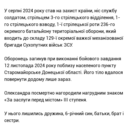
У серпні 2024 року став на захист країни, ніс службу
солдатом, стрільцем 3-го стрілецького відділення, 1-
го стрілецького взводу, 1-ї стрілецької роти 236-го
окремого батальйону територіальної оборони, який
входить до складу 129-ї окремої важкої механізованої
бригади Сухопутних військ ЗСУ.
Оборонець загинув при виконанні бойового завдання
12 листопада 2024 року поблизу населеного пункту
Старомайорське Донецької області. Його тіло вдалося
повернути додому лише зараз.
Олександра посмертно нагородили нагрудним знаком
«За заслуги перед містом» ІІІ ступеня.
У нього лишились дружина, 6-річний син, батьки, брат і
сестри.