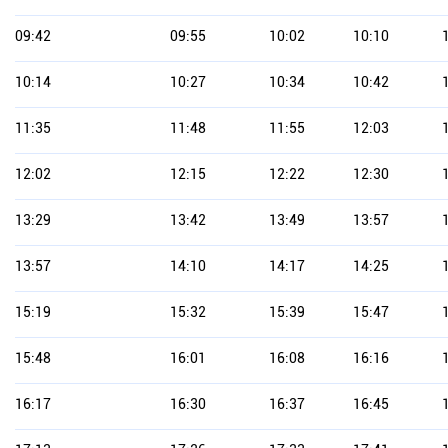
09:42
09:55
10:02
10:10
10:14
10:27
10:34
10:42
11:35
11:48
11:55
12:03
12:02
12:15
12:22
12:30
13:29
13:42
13:49
13:57
13:57
14:10
14:17
14:25
15:19
15:32
15:39
15:47
15:48
16:01
16:08
16:16
16:17
16:30
16:37
16:45