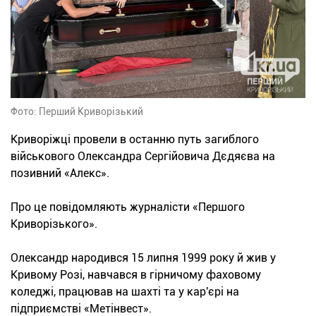
Фото: Перший Криворізький
Криворіжці провели в останню путь загиблого
військового Олександра Сергійовича Дєдяєва на
позивний «Алекс».
Про це повідомляють журналісти «Першого
Криворізького».
Олександр народився 15 липня 1999 року й жив у
Кривому Розі, навчався в гірничому фаховому
коледжі, працював на шахті та у кар'єрі на
підприємстві «Метінвест».