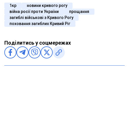
1кр
новини кривого рогу
війна росії проти України
прощання
загиблі військові з Кривого Рогу
поховання загиблих Кривий Ріг
Поділитись у соцмережах