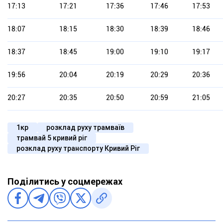
17:13
17:21
17:36
17:46
17:53
18:07
18:15
18:30
18:39
18:46
18:37
18:45
19:00
19:10
19:17
19:56
20:04
20:19
20:29
20:36
20:27
20:35
20:50
20:59
21:05
1кр
розклад руху трамваїв
трамвай 5 кривий ріг
розклад руху транспорту Кривий Ріг
Поділитись у соцмережах