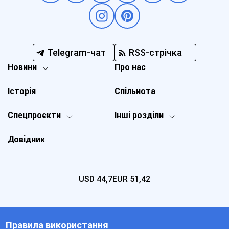
Telegram-чат
RSS-стрічка
Новини
Про нас
Історія
Спільнота
Спецпроєкти
Інші розділи
Довідник
USD
44,7
EUR
51,42
Правила використання