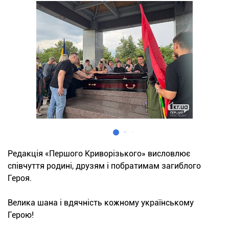
Редакція «Першого Криворізького» висловлює
співчуття родині, друзям і побратимам загиблого
Героя.
Велика шана і вдячність кожному українському
Герою!