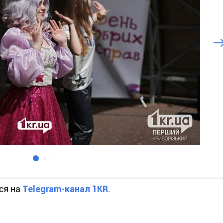
йся на
Telegram-канал 1KR
.