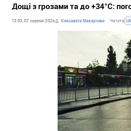
Дощі з грозами та до +34°С: пого
13:03, 07 серпня 2026
Єлизавета Макарчева
Читати
UA