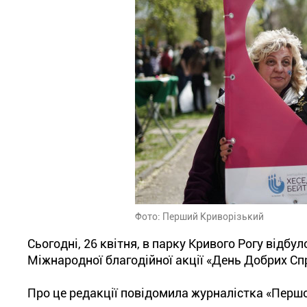
Фото: Перший Криворізький
Сьогодні, 26 квітня, в парку Кривого Рогу від
Міжнародної благодійної акції «День Добрих Сп
Про це редакції повідомила журналістка «Першог