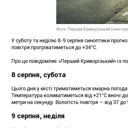
Фото: Перший Криворізький (ілюстра
У суботу та неділю 8-9 серпня синоптики прогно
повітря прогріватиметься до +34°С.
Про це повідомляє «Перший Криворізький» із по
8 серпня, субота
Цього дня у місті триматиметься хмарна погода
Температура коливатиметься від +21°С вночі до 
метри на секунду. Вологість повітря — від 37 до
9 серпня, неділя