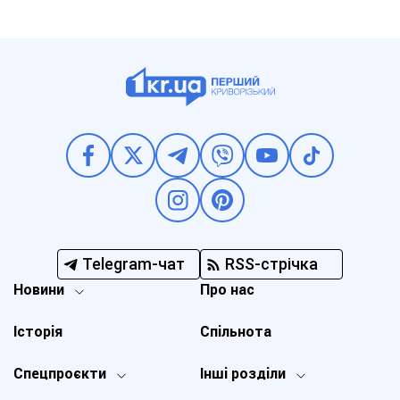
Telegram-чат
RSS-стрічка
Новини
Про нас
Історія
Спільнота
Спецпроєкти
Інші розділи