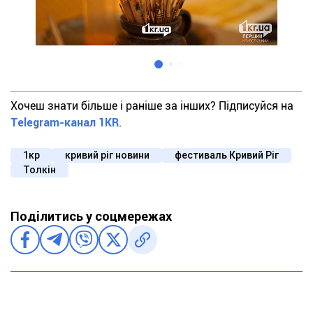
Хочеш знати більше і раніше за інших? Підписуйся на
Telegram-канал 1KR
.
1кр
кривий ріг новини
фестиваль Кривий Ріг
Толкін
Поділитись у соцмережах