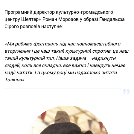
Програмний директор культурно-громадського
центру Шелтер+ Роман Морозов у образі Гандальфа
Сірого розповів наступне:
«Ми робимо фестиваль під час повномасштабного
вторгнення і це наш такий культурний спротив, це наш
такий культурний тил. Наша задача – надихнути
людей, коли все складно, все важко і навкруги немає
надії читати. І в цьому році ми надихаємо читати
Толкіна».