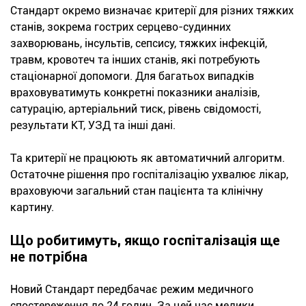
Стандарт окремо визначає критерії для різних тяжких
станів, зокрема гострих серцево-судинних
захворювань, інсультів, сепсису, тяжких інфекцій,
травм, кровотеч та інших станів, які потребують
стаціонарної допомоги. Для багатьох випадків
враховуватимуть конкретні показники аналізів,
сатурацію, артеріальний тиск, рівень свідомості,
результати КТ, УЗД та інші дані.
Та критерії не працюють як автоматичний алгоритм.
Остаточне рішення про госпіталізацію ухвалює лікар,
враховуючи загальний стан пацієнта та клінічну
картину.
Що робитимуть, якщо госпіталізація ще
не потрібна
Новий Стандарт передбачає режим медичного
спостереження до 24 годин. За цей час медики