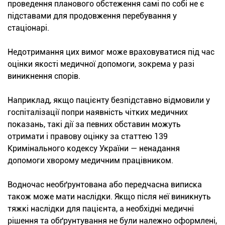
проведення планового обстеження самі по собі не є
підставами для продовження перебування у
стаціонарі.
Недотримання цих вимог може враховуватися під час
оцінки якості медичної допомоги, зокрема у разі
виникнення спорів.
Наприклад, якщо пацієнту безпідставно відмовили у
госпіталізації попри наявність чітких медичних
показань, такі дії за певних обставин можуть
отримати і правову оцінку за статтею 139
Кримінального кодексу України — ненадання
допомоги хворому медичним працівником.
Водночас необґрунтована або передчасна виписка
також може мати наслідки. Якщо після неї виникнуть
тяжкі наслідки для пацієнта, а необхідні медичні
рішення та обґрунтування не були належно оформлені,