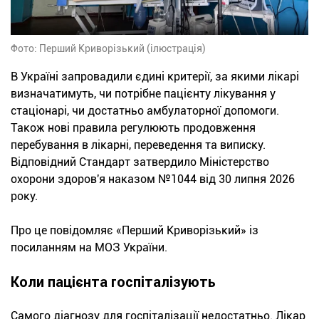
Фото: Перший Криворізький (ілюстрація)
В Україні запровадили єдині критерії, за якими лікарі
визначатимуть, чи потрібне пацієнту лікування у
стаціонарі, чи достатньо амбулаторної допомоги.
Також нові правила регулюють продовження
перебування в лікарні, переведення та виписку.
Відповідний Стандарт затвердило Міністерство
охорони здоров'я наказом №1044 від 30 липня 2026
року.
Про це повідомляє «Перший Криворізький» із
посиланням на МОЗ України.
Коли пацієнта госпіталізують
Самого діагнозу для госпіталізації недостатньо. Лікар