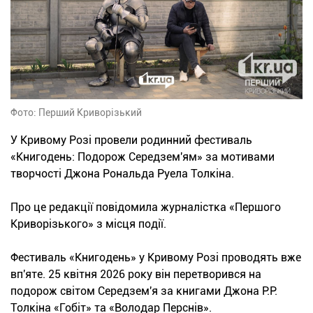
Фото: Перший Криворізький
У Кривому Розі провели родинний фестиваль
«Книгодень: Подорож Середзем'ям» за мотивами
творчості Джона Рональда Руела Толкіна.
Про це редакції повідомила журналістка «Першого
Криворізького» з місця події.
Фестиваль «Книгодень» у Кривому Розі проводять вже
вп'яте. 25 квітня 2026 року він перетворився на
подорож світом Середзем'я за книгами Джона Р.Р.
Толкіна «Гобіт» та «Володар Перснів».