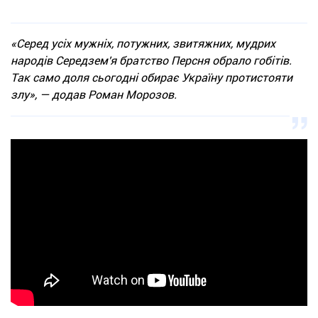
«Серед усіх мужніх, потужних, звитяжних, мудрих
народів Середзем'я братство Персня обрало гобітів.
Так само доля сьогодні обирає Україну протистояти
злу», — додав Роман Морозов.