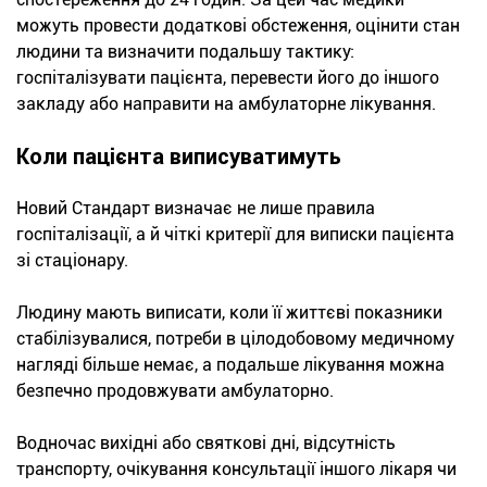
можуть провести додаткові обстеження, оцінити стан
людини та визначити подальшу тактику:
госпіталізувати пацієнта, перевести його до іншого
закладу або направити на амбулаторне лікування.
Коли пацієнта виписуватимуть
Новий Стандарт визначає не лише правила
госпіталізації, а й чіткі критерії для виписки пацієнта
зі стаціонару.
Людину мають виписати, коли її життєві показники
стабілізувалися, потреби в цілодобовому медичному
нагляді більше немає, а подальше лікування можна
безпечно продовжувати амбулаторно.
Водночас вихідні або святкові дні, відсутність
транспорту, очікування консультації іншого лікаря чи