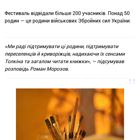
Фестиваль відвідали більше 200 учасників. Понад 50
родин — це родини військових Збройних сил України.
«Ми раді підтримувати ці родини, підтримувати
переселенців й криворіжців, надихаючи їх сенсами
Толкіна та загалом читати книжки», — підсумував
розповідь Роман Морозов.