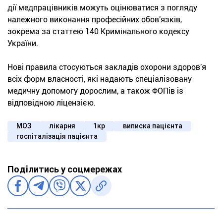
дії медпрацівників можуть оцінюватися з погляду
належного виконання професійних обов'язків,
зокрема за статтею 140 Кримінального кодексу
України.
Нові правила стосуються закладів охорони здоров'я
всіх форм власності, які надають спеціалізовану
медичну допомогу дорослим, а також ФОПів із
відповідною ліцензією.
МОЗ
лікарня
1кр
виписка пацієнта
госпіталізація пацієнта
Поділитись у соцмережах