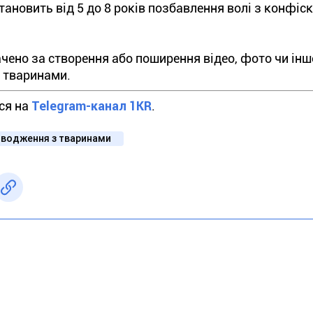
тановить від 5 до 8 років позбавлення волі з конфіс
ачено за створення або поширення відео, фото чи інш
з тваринами.
йся на
Telegram-канал 1KR
.
водження з тваринами