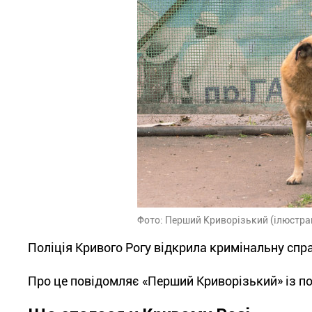
Фото: Перший Криворізький (ілюстра
Поліція Кривого Рогу відкрила кримінальну сп
Про це повідомляє «Перший Криворізький» із по