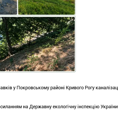
авків у Покровському районі Кривого Рогу каналіза
осиланням на Державну екологічну інспекцію України