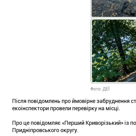
Фото: ДЕЇ
Після повідомлень про ймовірне забруднення ст
екоінспектори провели перевірку на місці.
Про це повідомляє «Перший Криворізький» із п
Придніпровського округу.