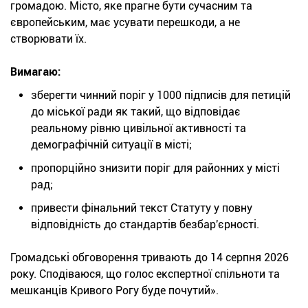
громадою. Місто, яке прагне бути сучасним та
європейським, має усувати перешкоди, а не
створювати їх.
Вимагаю:
зберегти чинний поріг у 1000 підписів для петицій
до міської ради як такий, що відповідає
реальному рівню цивільної активності та
демографічній ситуації в місті;
пропорційно знизити поріг для районних у місті
рад;
привести фінальний текст Статуту у повну
відповідність до стандартів безбар'єрності.
Громадські обговорення тривають до 14 серпня 2026
року. Сподіваюся, що голос експертної спільноти та
мешканців Кривого Рогу буде почутий».