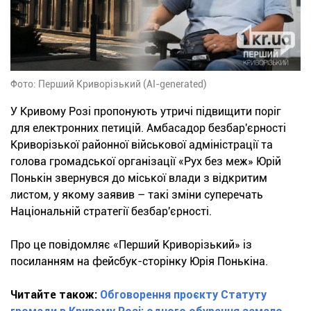
Фото: Перший Криворізький (AI-generated)
У Кривому Розі пропонують утричі підвищити поріг
для електронних петицій. Амбасадор безбар'єрності
Криворізької районної військової адміністрації та
голова громадської організації «Рух без меж» Юрій
Понькін звернувся до міської влади з відкритим
листом, у якому заявив – такі зміни суперечать
Національній стратегії безбар'єрності.
Про це повідомляє «Перший Криворізький» із
посиланням на фейсбук-сторінку Юрія Понькіна.
Читайте також:
Обговорення проєкту Статуту