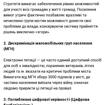
Стратегія вимагає забезпечення рівних можливостей
для участі всіх громадян у житті громад. Посилення
вимог утричі фактично позбавляє вразливі та
нечисленні групи містян можливості донести свої
проблеми до влади, консервуючи систему прийняття
рішень виключно «згори».
2. Дискримінація маломобільних груп населення
(МГН)
Електронні петиції — це часто єдиний доступний спосіб
для осіб з інвалідністю, поранених ветеранів, літніх
людей та ін. вказати на критичні проблеми міста.
Вимагати від МГН збору 3000 підписів у місті, де
частина населення виїхала через війну, означає
свідомо приректи ці петиції на провал.
3. Поглиблення цифрової нерівності (Цифрова