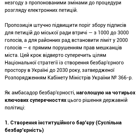
незгоду з пропонованими змінами до процедури
розгляду електронних петицій.
Пропозиція штучно підвищити поріг збору підписів
для петицій до міської ради втричі — з 1000 до 3000
голосів, а для районних рад встановити ліміт у 2000
голосів — є прямим порушенням прав мешканців
міста. Цей крок відверто суперечить цілям
Національної стратегії із створення безбар'єрного
простору в Україні до 2030 року, затвердженої
Розпорядженням Кабінету Міністрів України № 366-р.
Як амбасадор безбар'єрності,
наголошую на чотирьох
ключових суперечностях
цього рішення державній
політиці:
1. Створення інституційного бар'єру (Суспільна
безбар'єрність)