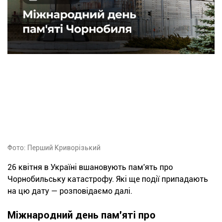
Фото: Перший Криворізький
26 квітня в Україні вшановують пам'ять про
Чорнобильську катастрофу. Які ще події припадають
на цю дату — розповідаємо далі.
Міжнародний день пам'яті про