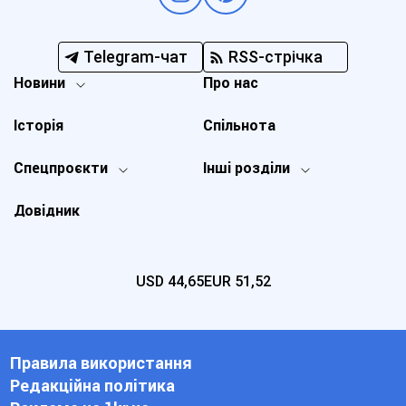
Telegram-чат
RSS-стрічка
Новини
Про нас
Історія
Спільнота
Спецпроєкти
Інші розділи
Довідник
USD
44,65
EUR
51,52
Правила використання
Редакційна політика