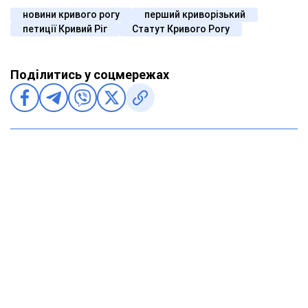
новини кривого рогу
перший криворізький
петиції Кривий Ріг
Статут Кривого Рогу
Поділитись у соцмережах