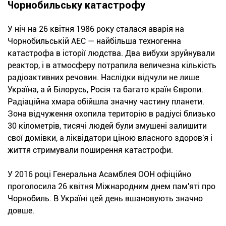
Чорнобильську катастрофу
У ніч на 26 квітня 1986 року сталася аварія на
Чорнобильській АЕС — найбільша техногенна
катастрофа в історії людства. Два вибухи зруйнували
реактор, і в атмосферу потрапила величезна кількість
радіоактивних речовин. Наслідки відчули не лише
Україна, а й Білорусь, Росія та багато країн Європи.
Радіаційна хмара обійшла значну частину планети.
Зона відчуження охопила територію в радіусі близько
30 кілометрів, тисячі людей були змушені залишити
свої домівки, а ліквідатори ціною власного здоров'я і
життя стримували поширення катастрофи.
У 2016 році Генеральна Асамблея ООН офіційно
проголосила 26 квітня Міжнародним днем пам'яті про
Чорнобиль. В Україні цей день вшановують значно
довше.