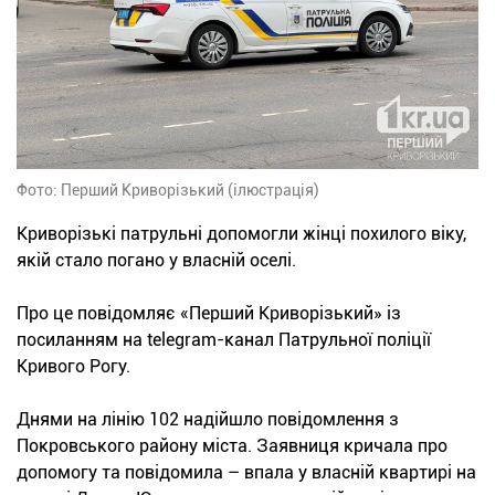
Фото: Перший Криворізький (ілюстрація)
Криворізькі патрульні допомогли жінці похилого віку,
якій стало погано у власній оселі.
Про це повідомляє «Перший Криворізький» із
посиланням на telegram-канал Патрульної поліції
Кривого Рогу.
Днями на лінію 102 надійшло повідомлення з
Покровського району міста. Заявниця кричала про
допомогу та повідомила – впала у власній квартирі на