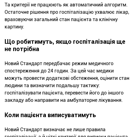
Та критерії не працюють як автоматичний алгоритм.
Остаточне рішення про госпіталізацію ухвалює лікар,
враховуючи загальний стан пацієнта та клінічну
картину.
Що робитимуть, якщо госпіталізація ще
не потрібна
Новий Стандарт передбачає режим медичного
спостереження до 24 годин. За цей час медики
можуть провести додаткові обстеження, оцінити стан
людини та визначити подальшу тактику:
госпіталізувати пацієнта, перевести його до іншого
закладу або направити на амбулаторне лікування.
Коли пацієнта виписуватимуть
Новий Стандарт визначає не лише правила
госпіталізації, а й чіткі критерії для виписки пацієнта