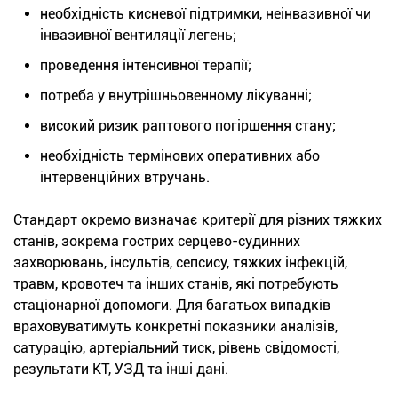
необхідність кисневої підтримки, неінвазивної чи
інвазивної вентиляції легень;
проведення інтенсивної терапії;
потреба у внутрішньовенному лікуванні;
високий ризик раптового погіршення стану;
необхідність термінових оперативних або
інтервенційних втручань.
Стандарт окремо визначає критерії для різних тяжких
станів, зокрема гострих серцево-судинних
захворювань, інсультів, сепсису, тяжких інфекцій,
травм, кровотеч та інших станів, які потребують
стаціонарної допомоги. Для багатьох випадків
враховуватимуть конкретні показники аналізів,
сатурацію, артеріальний тиск, рівень свідомості,
результати КТ, УЗД та інші дані.