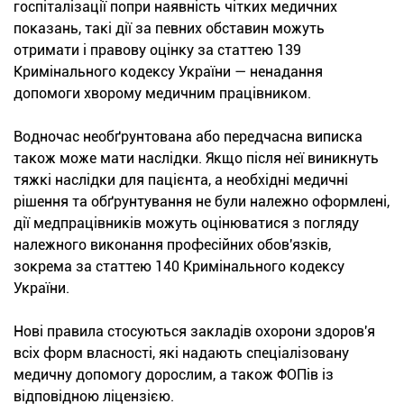
госпіталізації попри наявність чітких медичних
показань, такі дії за певних обставин можуть
отримати і правову оцінку за статтею 139
Кримінального кодексу України — ненадання
допомоги хворому медичним працівником.
Водночас необґрунтована або передчасна виписка
також може мати наслідки. Якщо після неї виникнуть
тяжкі наслідки для пацієнта, а необхідні медичні
рішення та обґрунтування не були належно оформлені,
дії медпрацівників можуть оцінюватися з погляду
належного виконання професійних обов'язків,
зокрема за статтею 140 Кримінального кодексу
України.
Нові правила стосуються закладів охорони здоров'я
всіх форм власності, які надають спеціалізовану
медичну допомогу дорослим, а також ФОПів із
відповідною ліцензією.