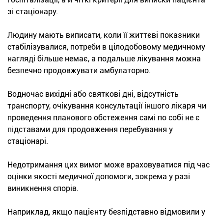
зі стаціонару.
Людину мають виписати, коли її життєві показники
стабілізувалися, потреби в цілодобовому медичному
нагляді більше немає, а подальше лікування можна
безпечно продовжувати амбулаторно.
Водночас вихідні або святкові дні, відсутність
транспорту, очікування консультації іншого лікаря чи
проведення планового обстеження самі по собі не є
підставами для продовження перебування у
стаціонарі.
Недотримання цих вимог може враховуватися під час
оцінки якості медичної допомоги, зокрема у разі
виникнення спорів.
Наприклад, якщо пацієнту безпідставно відмовили у