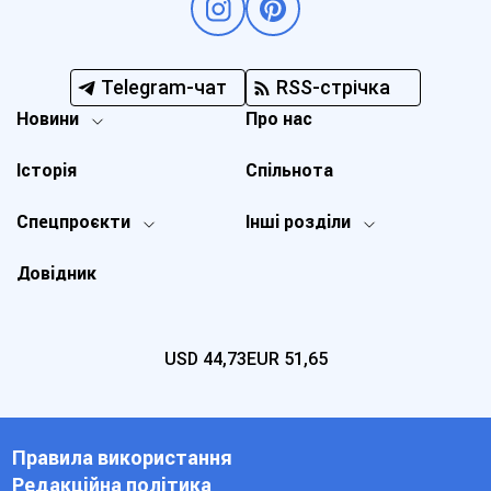
Telegram-чат
RSS-стрічка
Новини
Про нас
Історія
Спільнота
Спецпроєкти
Інші розділи
Довідник
USD
44,73
EUR
51,65
Правила використання
Редакційна політика