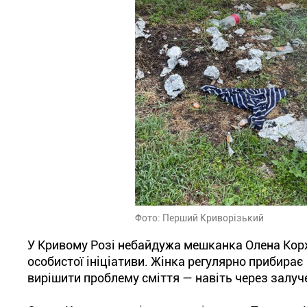
Фото: Перший Криворізький
У Кривому Розі небайдужа мешканка Олена Кор
особистої ініціативи. Жінка регулярно прибирає
вирішити проблему сміття — навіть через залуч