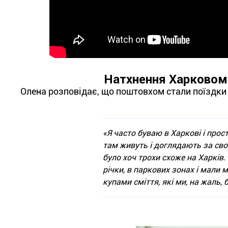
Натхнення Харковом 
Олена розповідає, що поштовхом стали поїздки
«Я часто буваю в Харкові і прос
там живуть і доглядають за свої
було хоч трохи схоже на Харків.
річки, в паркових зонах і мали
купами сміття, які ми, на жаль,