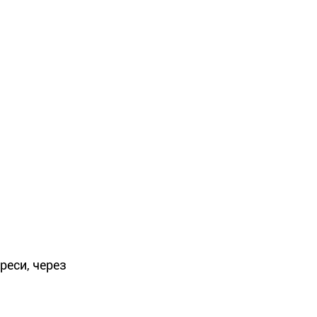
реси, через