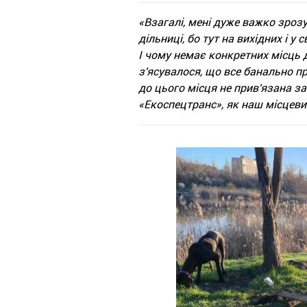
«Взагалі, мені дуже важко зрозу
дільниці, бо тут на вихідних і у
І чому немає конкретних місць д
з'ясувалося, що все банально пр
до цього місця не прив'язана за
«Екоспецтранс», як наш місцевий