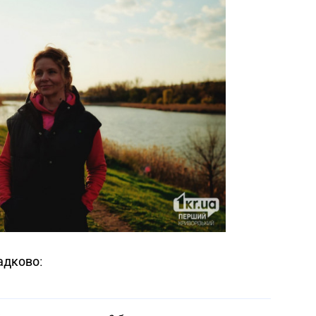
адково: