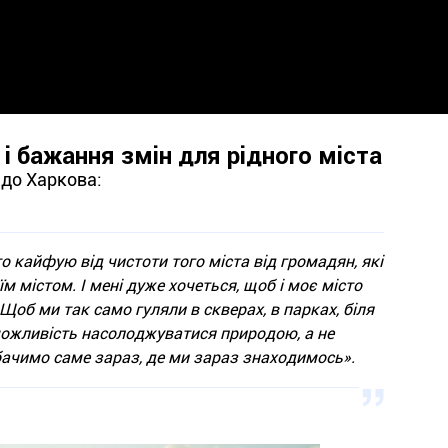
і бажання змін для рідного міста
 до Харкова:
то кайфую від чистоти того міста від громадян, які
м містом. І мені дуже хочеться, щоб і моє місто
 Щоб ми так само гуляли в скверах, в парках, біля
 можливість насолоджуватися природою, а не
 бачимо саме зараз, де ми зараз знаходимось».