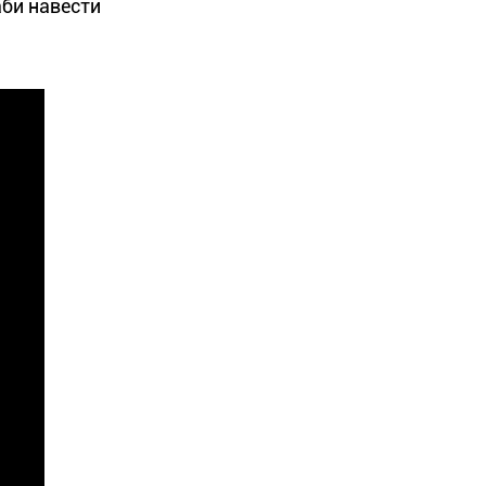
аби навести