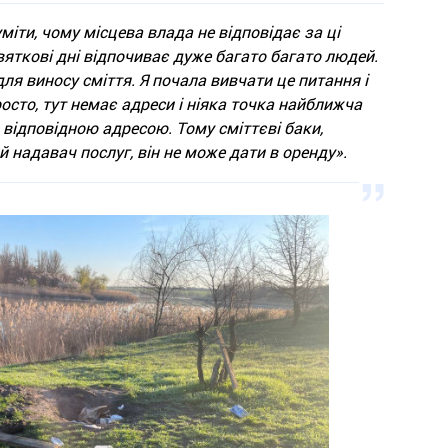
міти, чому місцева влада не відповідає за ці
 святкові дні відпочиває дуже багато багато людей.
ля виносу сміття. Я почала вивчати це питання і
осто, тут немає адреси і ніяка точка найближча
 відповідною адресою. Тому сміттєві баки,
 надавач послуг, він не може дати в оренду».