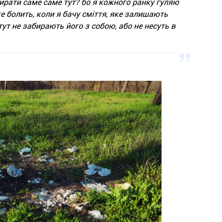
ирати саме саме тут? бо я кожного ранку гуляю
же болить, коли я бачу сміття, яке залишають
ут не забирають його з собою, або не несуть в