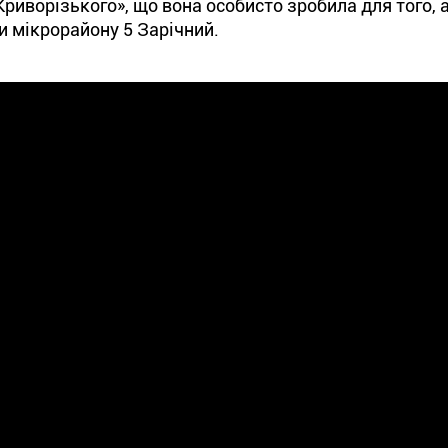
иворізького», що вона особисто зробила для того, 
ни мікрорайону 5 Зарічний.