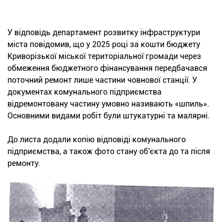
У відповідь департамент розвитку інфраструктури
міста повідомив, що у 2025 році за кошти бюджету
Криворізької міської територіальної громади через
обмеження бюджетного фінансування передбачався
поточний ремонт лише частини човнової станції. У
документах комунального підприємства
відремонтовану частину умовно називають «шпиль».
Основними видами робіт були штукатурні та малярні.
До листа додали копію відповіді комунального
підприємства, а також фото стану об'єкта до та після
ремонту.