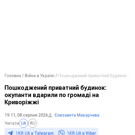
Головна
Війна в Україні
Пошкоджений приватний будинок: окупанти вдарили по громаді на Криворіжжі
Пошкоджений приватний будинок:
окупанти вдарили по громаді на
Криворіжжі
19:11, 08 серпня 2026
Єлизавета Макарчева
Читати
UA
RU
1KR.UA в
Telegram
1KR.UA в
Viber