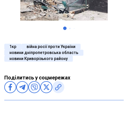
1кр
війна росії проти України
новини дніпропетровська область
новини Криворізького району
Поділитись у соцмережах