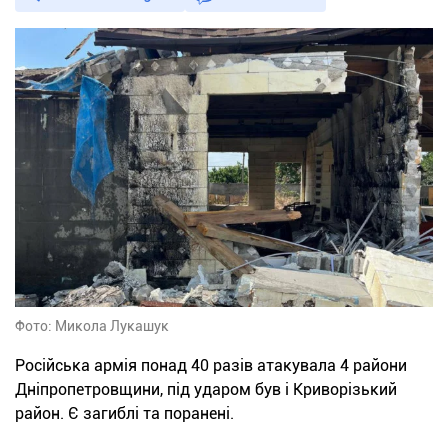
Фото: Микола Лукашук
Російська армія понад 40 разів атакувала 4 райони
Дніпропетровщини, під ударом був і Криворізький
район. Є загиблі та поранені.