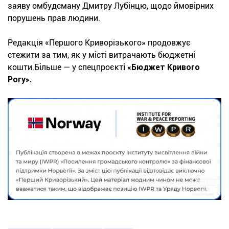
заяву омбудсману Дмитру Лубінцю, щодо ймовірних
порушень прав людини.
Редакція «Першого Криворізького» продовжує
стежити за тим, як у місті витрачають бюджетні
кошти.Більше — у спецпроєкт
і «Бюджет Кривого
Рогу».