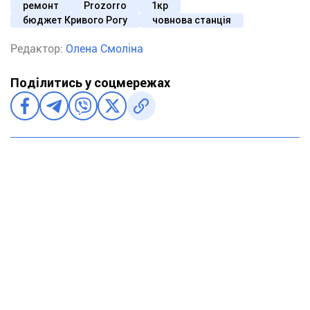
ремонт
Prozorro
1кр
бюджет Кривого Рогу
човнова станція
Редактор:
Олена Смоліна
Поділитись у соцмережах