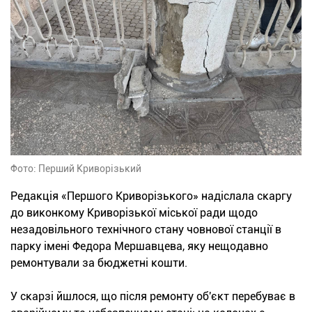
Фото: Перший Криворізький
Редакція «Першого Криворізького» надіслала скаргу
до виконкому Криворізької міської ради щодо
незадовільного технічного стану човнової станції в
парку імені Федора Мершавцева, яку нещодавно
ремонтували за бюджетні кошти.
У скарзі йшлося, що після ремонту об'єкт перебуває в