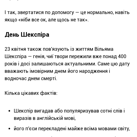
І так, звертатися по допомогу — це нормально, навіть
якщо «ніби все ок, але щось не так».
День Шекспіра
23 квітня також пов'язують із життям Вільяма
Шекспіра — генія, чиї твори пережили вже понад 400
років і досі залишаються актуальними. Саме цю дату
вважають імовірним днем його народження і
водночас днем смерті.
Кілька цікавих фактів:
Шекспір вигадав або популяризував сотні слів і
виразів в англійській мові,
його п'єси перекладені майже всіма мовами світу,