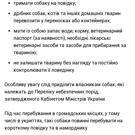
тримати собаку на повідку;
дрібних собак, котів та інших домашніх тварин
перевозити у переносках або контейнерах;
мати із собою запас води, корму, ветеринарний
паспорт (за наявності), необхідні лікарські
ветеринарні засоби та засоби для прибирання за
твариною;
не залишати тварину без нагляду та постійно
контролювати її поведінку.
Особливу увагу слід приділити власникам собак, які
належать до Переліку небезпечних порід,
затвердженого Кабінетом Міністрів України.
Під час перебування в громадських місцях, у тому
числі в укриттях, такі собаки повинні перебувати на
короткому повідку та в наморднику.