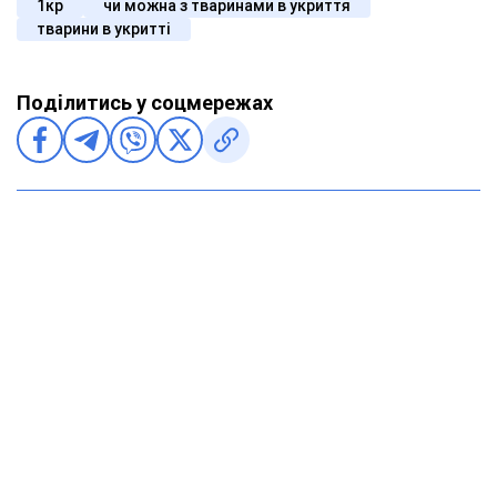
1кр
чи можна з тваринами в укриття
тварини в укритті
Поділитись у соцмережах