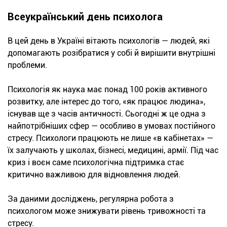
Всеукраїнський день психолога
В цей день в Україні вітають психологів — людей, які
допомагають розібратися у собі й вирішити внутрішні
проблеми.
Психологія як наука має понад 100 років активного
розвитку, але інтерес до того, «як працює людина»,
існував ще з часів античності. Сьогодні ж це одна з
найпотрібніших сфер — особливо в умовах постійного
стресу. Психологи працюють не лише «в кабінетах» —
їх залучають у школах, бізнесі, медицині, армії. Під час
криз і воєн саме психологічна підтримка стає
критично важливою для відновлення людей.
За даними досліджень, регулярна робота з
психологом може знижувати рівень тривожності та
стресу.