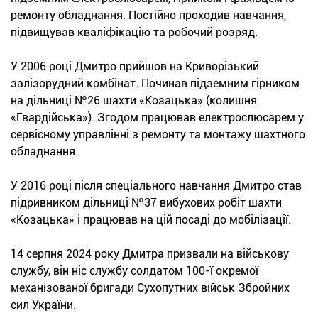
ремонту обладнання. Постійно проходив навчання,
підвищував кваліфікацію та робочий розряд.
У 2006 році Дмитро прийшов на Криворізький
залізорудний комбінат. Починав підземним гірником
на дільниці №26 шахти «Козацька» (колишня
«Гвардійська»). Згодом працював електрослюсарем у
сервісному управлінні з ремонту та монтажу шахтного
обладнання.
У 2016 році після спеціального навчання Дмитро став
підривником дільниці №37 вибухових робіт шахти
«Козацька» і працював на цій посаді до мобілізації.
14 серпня 2024 року Дмитра призвали на військову
службу, він ніс службу солдатом 100-ї окремої
механізованої бригади Сухопутних військ Збройних
сил України.