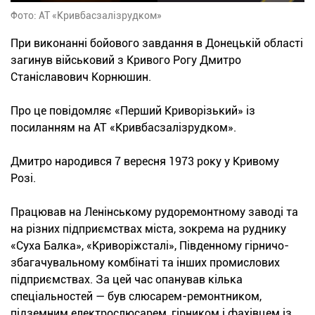
Фото: АТ «Кривбасзалізрудком»
При виконанні бойового завдання в Донецькій області
загинув військовий з Кривого Рогу Дмитро
Станіславович Корнюшин.
Про це повідомляє «Перший Криворізький» із
посиланням на АТ «Кривбасзалізрудком».
Дмитро народився 7 вересня 1973 року у Кривому
Розі.
Працював на Ленінському рудоремонтному заводі та
на різних підприємствах міста, зокрема на руднику
«Суха Балка», «Криворіжсталі», Південному гірничо-
збагачувальному комбінаті та інших промислових
підприємствах. За цей час опанував кілька
спеціальностей — був слюсарем-ремонтником,
підземним електрослюсарем, гірником і фахівцем із