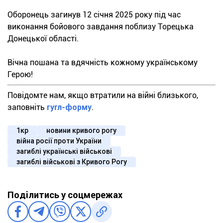
Оборонець загинув 12 січня 2025 року під час
виконання бойового завдання поблизу Торецька
Донецької області.
Вічна пошана та вдячність кожному українському
Герою!
Повідомте нам, якщо втратили на війні близького,
заповніть
гугл-форму
.
1кр
новини кривого рогу
війна росії проти України
загиблі українські військові
загиблі військові з Кривого Рогу
Поділитись у соцмережах