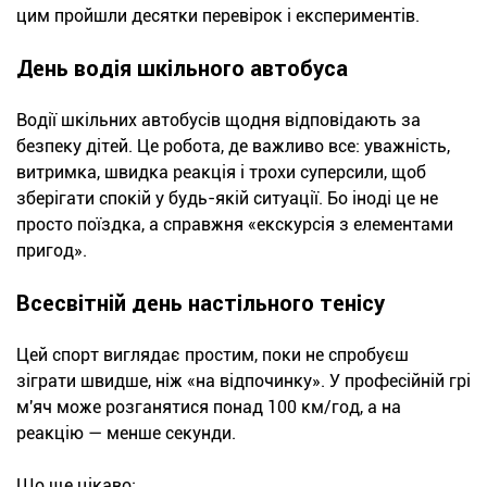
цим пройшли десятки перевірок і експериментів.
День водія шкільного автобуса
Водії шкільних автобусів щодня відповідають за
безпеку дітей. Це робота, де важливо все: уважність,
витримка, швидка реакція і трохи суперсили, щоб
зберігати спокій у будь-якій ситуації. Бо іноді це не
просто поїздка, а справжня «екскурсія з елементами
пригод».
Всесвітній день настільного тенісу
Цей спорт виглядає простим, поки не спробуєш
зіграти швидше, ніж «на відпочинку». У професійній грі
м'яч може розганятися понад 100 км/год, а на
реакцію — менше секунди.
Що ще цікаво: