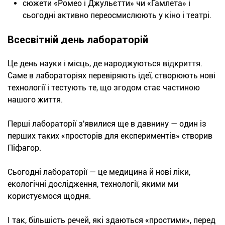
сюжети «Ромео і Джульєтти» чи «Гамлета» і
сьогодні активно переосмислюють у кіно і театрі.
Всесвітній день лабораторій
Це день науки і місць, де народжуються відкриття.
Саме в лабораторіях перевіряють ідеї, створюють нові
технології і тестують те, що згодом стає частиною
нашого життя.
Перші лабораторії з'явилися ще в давнину — один із
перших таких «просторів для експериментів» створив
Піфагор.
Сьогодні лабораторії — це медицина й нові ліки,
екологічні дослідження, технології, якими ми
користуємося щодня.
І так, більшість речей, які здаються «простими», перед