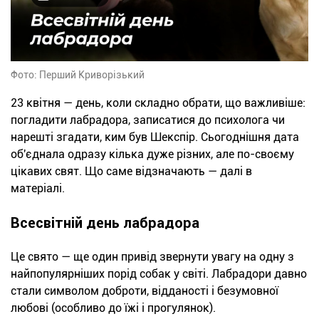
Фото: Перший Криворізький
23 квітня — день, коли складно обрати, що важливіше:
погладити лабрадора, записатися до психолога чи
нарешті згадати, ким був Шекспір. Сьогоднішня дата
об'єднала одразу кілька дуже різних, але по-своєму
цікавих свят. Що саме відзначають — далі в
матеріалі.
Всесвітній день лабрадора
Це свято — ще один привід звернути увагу на одну з
найпопулярніших порід собак у світі. Лабрадори давно
стали символом доброти, відданості і безумовної
любові (особливо до їжі і прогулянок).