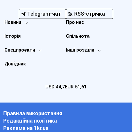
Telegram-чат
RSS-стрічка
Новини
Про нас
Історія
Спільнота
Спецпроєкти
Інші розділи
Довідник
USD
44,7
EUR
51,61
Правила використання
Редакційна політика
Реклама на 1kr.ua