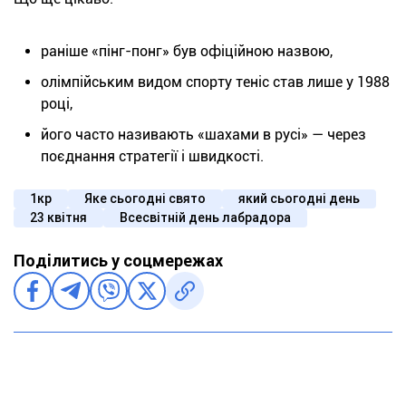
раніше «пінг-понг» був офіційною назвою,
олімпійським видом спорту теніс став лише у 1988
році,
його часто називають «шахами в русі» — через
поєднання стратегії і швидкості.
1кр
Яке сьогодні свято
який сьогодні день
23 квітня
Всесвітній день лабрадора
Поділитись у соцмережах