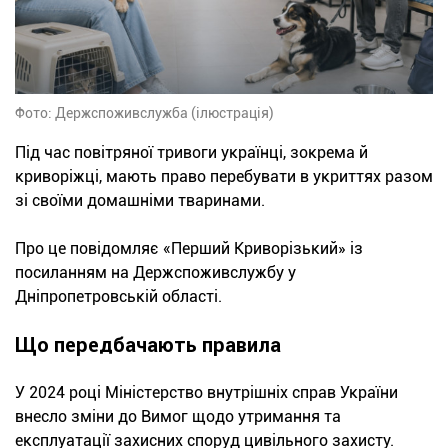
Фото: Держспоживслужба (ілюстрація)
Під час повітряної тривоги українці, зокрема й
криворіжці, мають право перебувати в укриттях разом
зі своїми домашніми тваринами.
Про це повідомляє «Перший Криворізький» із
посиланням на Держспоживслужбу у
Дніпропетровській області.
Що передбачають правила
У 2024 році Міністерство внутрішніх справ України
внесло зміни до Вимог щодо утримання та
експлуатації захисних споруд цивільного захисту.