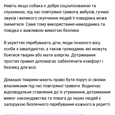
Навіть якщо собака є добре соціалізованою та
слухняною, під час повітряної тривоги, вибухів, гучних
звуків і великого скупчення людей її поведінка може
змінитися. Саме тому використання намордника та
повідка є важливою вимогою безпеки.
В укриттях перебувають діти, люди похилого віку,
особи з інвалідністю, а також громадяни, які можуть
боятися тварин або мати алергію. Дотримання
простих правил допомагає забезпечити комфорт і
безпеку для всіх.
Домашні тварини мають право бути поруч зі своїми
власниками під час повітряної тривоги. Водночас
відповідальне ставлення до їх утримання, дотримання
вимог законодавства та повага до інших людей є
запорукою безпечного перебування кожного в укритті.