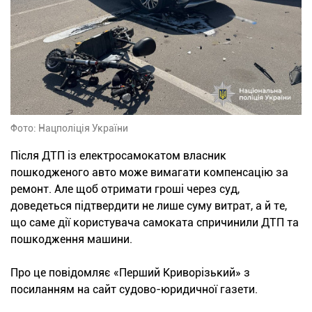
Фото: Нацполіція України
Після ДТП із електросамокатом власник
пошкодженого авто може вимагати компенсацію за
ремонт. Але щоб отримати гроші через суд,
доведеться підтвердити не лише суму витрат, а й те,
що саме дії користувача самоката спричинили ДТП та
пошкодження машини.
Про це повідомляє «Перший Криворізький» з
посиланням на сайт судово-юридичної газети.