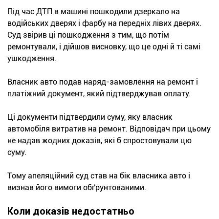
Під час ДТП в машині пошкодили дзеркало на
водійських дверях і фарбу на передніх лівих дверях.
Суд звірив ці пошкодження з тим, що потім
ремонтували, і дійшов висновку, що це одні й ті самі
ушкодження.
Власник авто подав наряд-замовлення на ремонт і
платіжний документ, який підтверджував оплату.
Ці документи підтвердили суму, яку власник
автомобіля витратив на ремонт. Відповідач при цьому
не надав жодних доказів, які б спростовували цю
суму.
Тому апеляційний суд став на бік власника авто і
визнав його вимоги обґрунтованими.
Коли доказів недостатньо