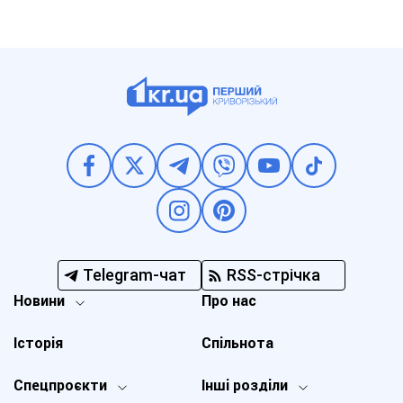
Telegram-чат
RSS-стрічка
Новини
Про нас
Історія
Спільнота
Спецпроєкти
Інші розділи