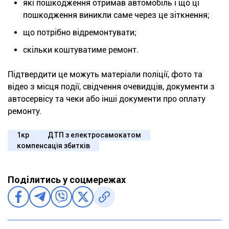
які пошкодження отримав автомобіль і що ці
пошкодження виникли саме через це зіткнення;
що потрібно відремонтувати;
скільки коштуватиме ремонт.
Підтвердити це можуть матеріали поліції, фото та
відео з місця події, свідчення очевидців, документи з
автосервісу та чеки або інші документи про оплату
ремонту.
1кр
ДТП з електросамокатом
компенсація збитків
Поділитись у соцмережах