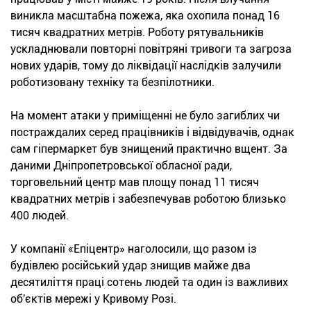
виникла масштабна пожежа, яка охопила понад 16
тисяч квадратних метрів. Роботу рятувальників
ускладнювали повторні повітряні тривоги та загроза
нових ударів, тому до ліквідації наслідків залучили
роботизовану техніку та безпілотники.
На момент атаки у приміщенні не було загиблих чи
постраждалих серед працівників і відвідувачів, однак
сам гіпермаркет був знищений практично вщент. За
даними Дніпропетровської обласної ради,
торговельний центр мав площу понад 11 тисяч
квадратних метрів і забезпечував роботою близько
400 людей.
У компанії «Епіцентр» наголосили, що разом із
будівлею російський удар знищив майже два
десятиліття праці сотень людей та один із важливих
об'єктів мережі у Кривому Розі.