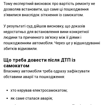
Тому експертний висновок про вартість ремонту не
дозволяв встановити, що саме ці пошкодження
з'явилися внаслідок зіткнення із самокатом.
У результаті суд дійшов висновку, що доказів
недостатньо для встановлення вини конкретної
людини та причинного зв'язку між її діями і
пошкодженням автомобіля. Через це у відшкодуванні
збитків відмовили.
Що треба довести після ДТП із
самокатом
Власнику автомобіля треба одразу зафіксувати
обставини аварії та пошкодження:
хто керував електросамокатом;
як саме сталася аварія;