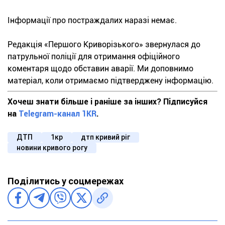
Інформації про постраждалих наразі немає.
Редакція «Першого Криворізького» звернулася до
патрульної поліції для отримання офіційного
коментаря щодо обставин аварії. Ми доповнимо
матеріал, коли отримаємо підтверджену інформацію.
Хочеш знати більше і раніше за інших? Підписуйся
на
Telegram-канал 1KR
.
ДТП
1кр
дтп кривий ріг
новини кривого рогу
Поділитись у соцмережах