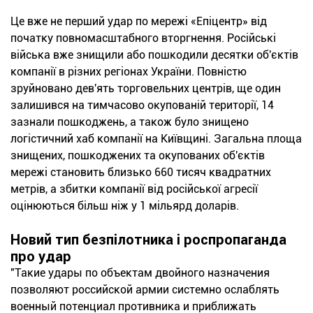
Це вже не перший удар по мережі «Епіцентр» від
початку повномасштабного вторгнення. Російські
війська вже знищили або пошкодили десятки об'єктів
компанії в різних регіонах України. Повністю
зруйновано дев'ять торговельних центрів, ще один
залишився на тимчасово окупованій території, 14
зазнали пошкоджень, а також було знищено
логістичний хаб компанії на Київщині. Загальна площа
знищених, пошкоджених та окупованих об'єктів
мережі становить близько 660 тисяч квадратних
метрів, а збитки компанії від російської агресії
оцінюються більш ніж у 1 мільярд доларів.
Новий тип безпілотника і роспропаганда
про удар
"Такие удары по объектам двойного назначения
позволяют российской армии системно ослаблять
военный потенциал противника и приближать