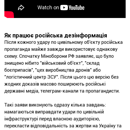
Як працює російська дезінформація
Після кожного удару по цивільному об'єкту російська
пропаганда майже завжди використовує однакову
схему. Спочатку Міноборони РФ заявляє, що було
знищено нібито "військовий об'єкт", "склад
боєприпасів", "цех виробництва дронів" або
"логістичний центр ЗСУ". Після цього цю версію без
жодних доказів масово поширюють російські
державні медіа, телеграм-канали та пропагандисти.
Такі заяви виконують одразу кілька завдань:
намагаються виправдати удари по цивільній
інфраструктурі перед власною аудиторією,
перекласти відповідальність за жертви на Україну та