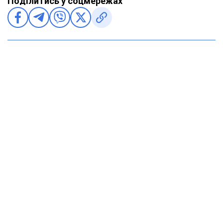
Поділитись у соцмережах