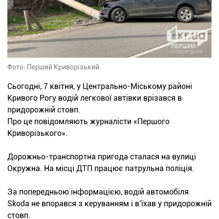
Фото: Перший Криворізький
Сьогодні, 7 квітня, у Центрально-Міському районі
Кривого Рогу водій легкової автівки врізався в
придорожній стовп.
Про це повідомляють журналісти «Першого
Криворізького».
Дорожньо-транспортна пригода сталася на вулиці
Окружна. На місці ДТП працює патрульна поліція.
За попередньою інформацією, водій автомобіля
Skoda не впорався з керуванням і в’їхав у придорожній
стовп.