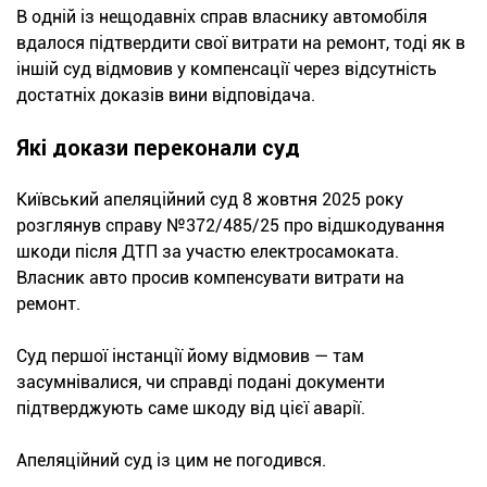
В одній із нещодавніх справ власнику автомобіля
вдалося підтвердити свої витрати на ремонт, тоді як в
іншій суд відмовив у компенсації через відсутність
достатніх доказів вини відповідача.
Які докази переконали суд
Київський апеляційний суд 8 жовтня 2025 року
розглянув справу №372/485/25 про відшкодування
шкоди після ДТП за участю електросамоката.
Власник авто просив компенсувати витрати на
ремонт.
Суд першої інстанції йому відмовив — там
засумнівалися, чи справді подані документи
підтверджують саме шкоду від цієї аварії.
Апеляційний суд із цим не погодився.