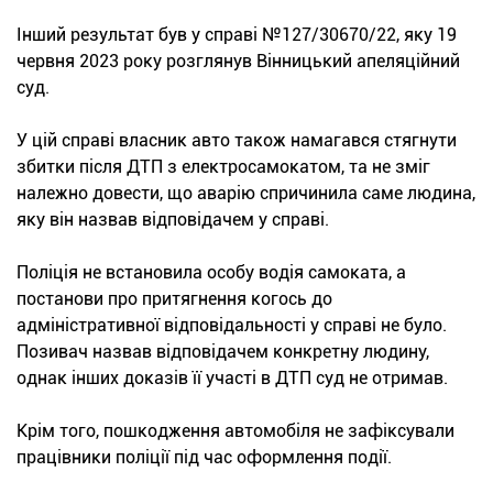
Інший результат був у справі №127/30670/22, яку 19
червня 2023 року розглянув Вінницький апеляційний
суд.
У цій справі власник авто також намагався стягнути
збитки після ДТП з електросамокатом, та не зміг
належно довести, що аварію спричинила саме людина,
яку він назвав відповідачем у справі.
Поліція не встановила особу водія самоката, а
постанови про притягнення когось до
адміністративної відповідальності у справі не було.
Позивач назвав відповідачем конкретну людину,
однак інших доказів її участі в ДТП суд не отримав.
Крім того, пошкодження автомобіля не зафіксували
працівники поліції під час оформлення події.