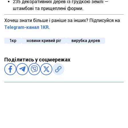
235 декоративних дерев із грудкою землі —
штамбові та прищеплені форми.
Хочеш знати більше і раніше за інших? Підписуйся на
Telegram-канал 1KR
.
1кр
новини кривий ріг
вирубка дерев
Поділитись у соцмережах