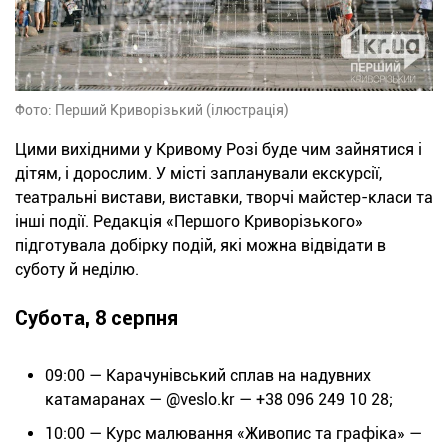
Фото: Перший Криворізький (ілюстрація)
Цими вихідними у Кривому Розі буде чим зайнятися і
дітям, і дорослим. У місті запланували екскурсії,
театральні вистави, виставки, творчі майстер-класи та
інші події. Редакція «Першого Криворізького»
підготувала добірку подій, які можна відвідати в
суботу й неділю.
Субота, 8 серпня
09:
00 — Карачунівський сплав на надувних
катамаранах — @veslo.kr — +38 096 249 10 28;
10:00 — Курс малювання «Живопис та графіка» —