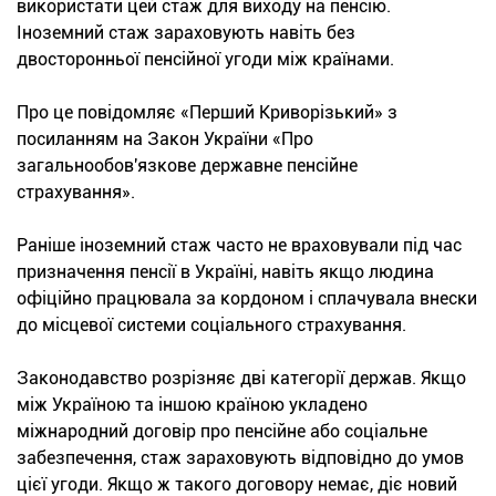
використати цей стаж для виходу на пенсію.
Іноземний стаж зараховують навіть без
двосторонньої пенсійної угоди між країнами.
Про це повідомляє «Перший Криворізький» з
посиланням на Закон України «Про
загальнообов'язкове державне пенсійне
страхування».
Раніше іноземний стаж часто не враховували під час
призначення пенсії в Україні, навіть якщо людина
офіційно працювала за кордоном і сплачувала внески
до місцевої системи соціального страхування.
Законодавство розрізняє дві категорії держав. Якщо
між Україною та іншою країною укладено
міжнародний договір про пенсійне або соціальне
забезпечення, стаж зараховують відповідно до умов
цієї угоди. Якщо ж такого договору немає, діє новий