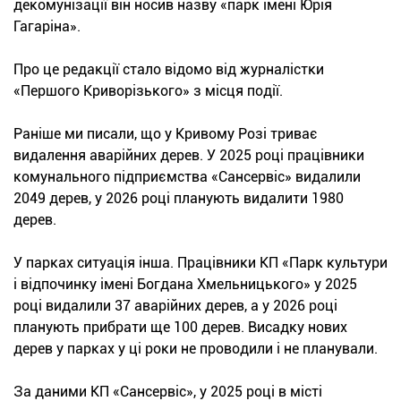
декомунізації він носив назву «парк імені Юрія
Гагаріна».
Про це редакції стало відомо від журналістки
«Першого Криворізького» з місця події.
Раніше ми писали, що у Кривому Розі триває
видалення аварійних дерев. У 2025 році працівники
комунального підприємства «Сансервіс» видалили
2049 дерев, у 2026 році планують видалити 1980
дерев.
У парках ситуація інша. Працівники КП «Парк культури
і відпочинку імені Богдана Хмельницького» у 2025
році видалили 37 аварійних дерев, а у 2026 році
планують прибрати ще 100 дерев. Висадку нових
дерев у парках у ці роки не проводили і не планували.
За даними КП «Сансервіс», у 2025 році в місті