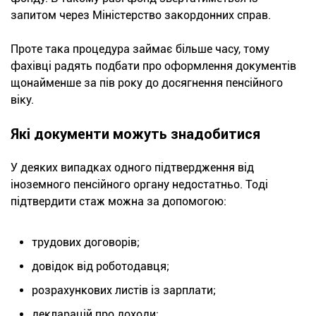
запитом через Міністерство закордонних справ.
Проте така процедура займає більше часу, тому
фахівці радять подбати про оформлення документів
щонайменше за пів року до досягнення пенсійного
віку.
Які документи можуть знадобитися
У деяких випадках одного підтвердження від
іноземного пенсійного органу недостатньо. Тоді
підтвердити стаж можна за допомогою:
трудових договорів;
довідок від роботодавця;
розрахункових листів із зарплати;
декларацій про доходи;