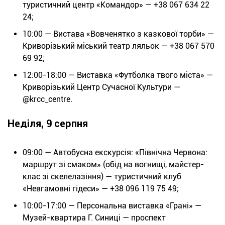
туристичний центр «Командор» — +38 067 634 22
24;
10:00 — Вистава «Вовченятко з казкової торби» —
Криворізький міський театр ляльок — +38 067 570
69 92;
12:00-18:0
0 — Виставка «Футболка твого міста» —
Криворізький Центр Сучасної Культури —
@krcc_centre.
Неділя, 9 серпня
09:00 — Автобусна екскурсія: «Північна Червона:
маршрут зі смаком» (обід на вогнищі, майстер-
клас зі скелелазіння) — туристичний клуб
«Невгамовні гідеси» — +38 096 119 75 49;
10:00-17:00 — Персональна виставка «Грані» —
Музей-квартира Г. Синиці — проспект