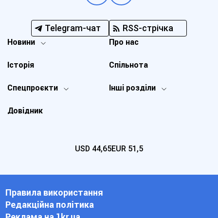
Telegram-чат
RSS-стрічка
Новини
Про нас
Історія
Спільнота
Спецпроєкти
Інші розділи
Довідник
USD
44,65
EUR
51,5
Правила використання
Редакційна політика
Реклама на 1kr.ua