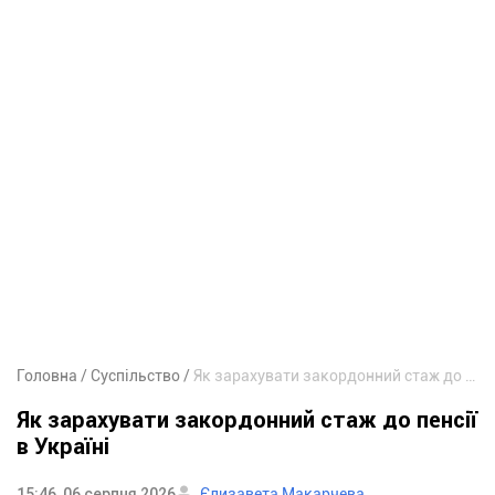
Головна
Суспільство
Як зарахувати закордонний стаж до пенсії в Україні
Як зарахувати закордонний стаж до пенсії
в Україні
15:46, 06 серпня 2026
Єлизавета Макарчева