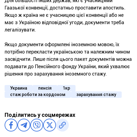
Для більшості інших держав, які є учасницями
Гаазької конвенції, достатньо проставити апостиль.
Якщо ж країна не є учасницею цієї конвенції або не
має з Україною відповідної угоди, документи треба
легалізувати.
Якщо документи оформлені іноземною мовою, їх
потрібно перекласти українською та належним чином
засвідчити. Лише після цього пакет документів можна
подавати до Пенсійного фонду України, який ухвалює
рішення про зарахування іноземного стажу.
Украина
пенсія
1кр
стаж роботи за кордоном
зарахування стажу
Поділитись у соцмережах