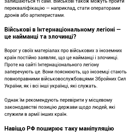
залишаються ті самі. Військові також можуть пройти
перекваліфікацію — наприклад, стати операторами
дронів або артилеристами.
Військові в Інтернаціональному легіоні —
це найманці та злочинці?
Ворог у своїх матеріалах про військових з іноземних
країн постійно заявляє, що це найманці і злочинці.
Проте на сайті Інтернаціонального легіону
заперечують це. Вони пояснюють, що іноземці стають
повноправними військовослужбовцями Збройних Сил
України, як і всі інші українці, які служать.
Однак їм рекомендують перевірити у місцевому
законодавстві позицію держави щодо людей, які
служили в армії інших країн.
Навіщо РФ поширює таку маніпуляцію