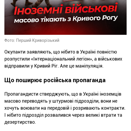
Фото: Перший Криворізький
Окупанти заявляють, що нібито в Україні повністю
розпустили «Інтернаціональний легіон», а військових
відправили у Кривий Ріг. Але це маніпуляція.
Що поширює російська пропаганда
Пропагандисти стверджують, що в Україні іноземців
масово переводять у штурмові підрозділи, вони не
хочуть воювати на передовій і розривають контракти.
І нібито підрозділ розвалився через великі втрати та
дезертирство.