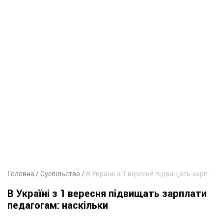
Головна
Суспільство
В Україні з 1 вересня підвищать зарплати педагогам: наскільки
В Україні з 1 вересня підвищать зарплати
педагогам: наскільки