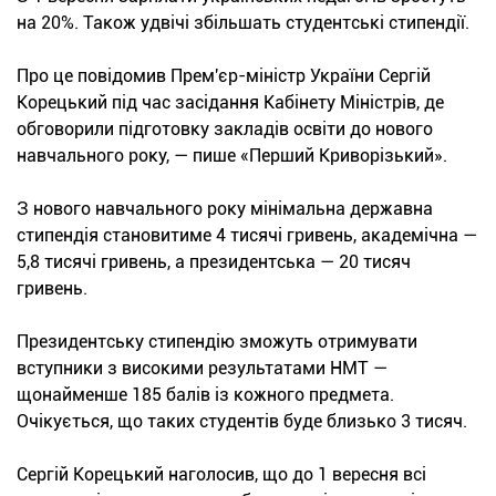
на 20%. Також удвічі збільшать студентські стипендії.
Про це повідомив Прем'єр-міністр України Сергій
Корецький під час засідання Кабінету Міністрів, де
обговорили підготовку закладів освіти до нового
навчального року, — пише «Перший Криворізький».
З нового навчального року мінімальна державна
стипендія становитиме 4 тисячі гривень, академічна —
5,8 тисячі гривень, а президентська — 20 тисяч
гривень.
Президентську стипендію зможуть отримувати
вступники з високими результатами НМТ —
щонайменше 185 балів із кожного предмета.
Очікується, що таких студентів буде близько 3 тисяч.
Сергій Корецький наголосив, що до 1 вересня всі