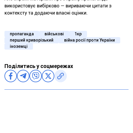
використовує вибірково — вириваючи цитати з
контексту та додаючи власні оцінки.
пропаганда
військові
1кр
перший криворізький
війна росії проти України
іноземці
Поділитись у соцмережах