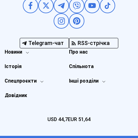
Telegram-чат
RSS-стрічка
Новини
Про нас
Історія
Спільнота
Спецпроєкти
Інші розділи
Довідник
USD
44,7
EUR
51,64