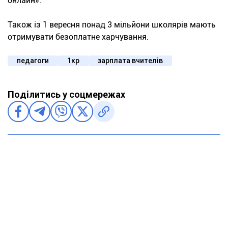
онлайн».
Також із 1 вересня понад 3 мільйони школярів мають
отримувати безоплатне харчування.
педагоги
1кр
зарплата вчителів
Поділитись у соцмережах