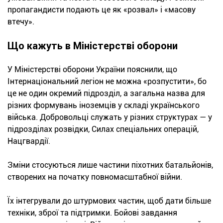
пропагандисти подають це як «розвал» і «масову
втечу».
Що кажуть в Міністерстві оборони
У Міністерстві оборони України пояснили, що
Інтернаціональний легіон не можна «розпустити», бо
це не один окремий підрозділ, а загальна назва для
різних формувань іноземців у складі українського
війська. Добровольці служать у різних структурах — у
підрозділах розвідки, Силах спеціальних операцій,
Нацгвардії.
Зміни стосуються лише частини піхотних батальйонів,
створених на початку повномасштабної війни.
Їх інтегрували до штурмових частин, щоб дати більше
техніки, зброї та підтримки. Бойові завдання