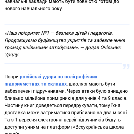
навчальні заклади мають бути повністю готові до
нового навчального року.
«Наш пріоритет №1 — безпека дітей і педагогів.
Продовжуємо будівництво укриттів та забезпечення
громад шкільними автобусами», — додав Очільник
Уряду.
Попри
російські удари по поліграфічних
підприємствах та складах
, школярі мають бути
забезпечені підручниками. Через атаки було знищено
близько мільйона примірників для учнів 4 та 9 класів.
Частину книг доведеться передрукувати, тому їхня
доставка може затриматися приблизно на два місяці.
Та з 1 вересня електронні версії підручників будуть
доступні учням на платформі «Всеукраїнська школа