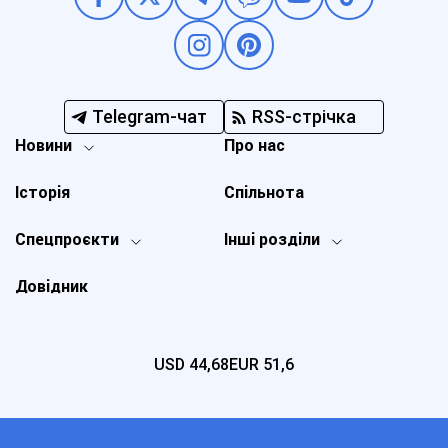
Telegram-чат
RSS-стрічка
Новини
Про нас
Історія
Спільнота
Спецпроєкти
Інші розділи
Довідник
USD
44,68
EUR
51,6