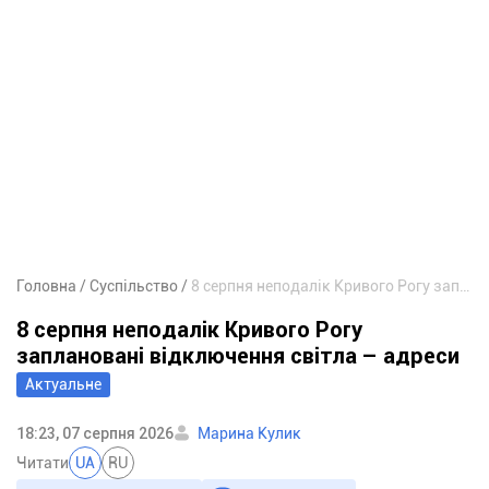
Головна
Суспільство
8 серпня неподалік Кривого Рогу заплановані відключення світла – адреси
8 серпня неподалік Кривого Рогу
заплановані відключення світла – адреси
Актуальне
18:23, 07 серпня 2026
Марина Кулик
Читати
UA
RU