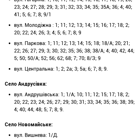
23; 24; 27; 28; 29; 3; 31; 32; 33; 34; 35; 35А; 36; 4; 40;
41; 5; 6; 7; 8; 9/1
вул. Молодіжна : 1; 11; 12; 13; 14; 15; 16; 17; 18; 2;
20; 22; 24; 26; 3; 4; 5; 6; 7; 8; 9
вул. Паркова: 1; 11; 12; 13; 14; 15; 18; 18/А; 20; 21;
22; 26; 27; 29; 3; 30; 32; 35; 36; 38; 38/А; 4; 40; 42; 44;
5; 50; 50/А; 52; 56; 62; 68; 7; 70; 8/З; 9
вул. Центральна: 1; 2; 2а; 3; 5а; 6; 7; 8; 9.
Село Андрусівка:
вул. Андрушівська: 1; 1/А; 10; 11; 12; 15; 17; 18; 2;
20; 22; 23; 24; 26; 27; 29; 30; 31; 33; 34; 35; 36; 38; 39;
4; 40; 44; 48; 5; 7; 8; 9.
Село Новомайське:
вул. Вишнева: 1/Д.