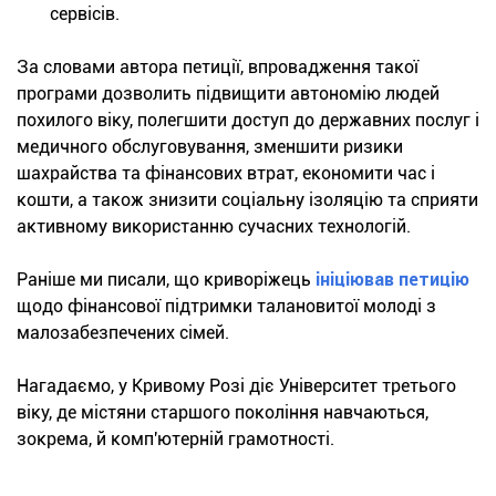
сервісів.
За словами автора петиції, впровадження такої
програми дозволить підвищити автономію людей
похилого віку, полегшити доступ до державних послуг і
медичного обслуговування, зменшити ризики
шахрайства та фінансових втрат, економити час і
кошти, а також знизити соціальну ізоляцію та сприяти
активному використанню сучасних технологій.
Раніше ми писали, що криворіжець
ініціював петицію
щодо фінансової підтримки талановитої молоді з
малозабезпечених сімей.
Нагадаємо, у Кривому Розі діє Університет третього
віку, де містяни старшого покоління навчаються,
зокрема, й комп'ютерній грамотності.