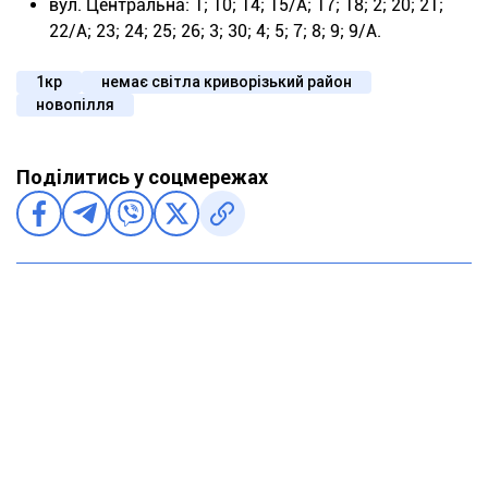
вул. Центральна: 1; 10; 14; 15/А; 17; 18; 2; 20; 21;
22/А; 23; 24; 25; 26; 3; 30; 4; 5; 7; 8; 9; 9/А.
1кр
немає світла криворізький район
новопілля
Поділитись у соцмережах