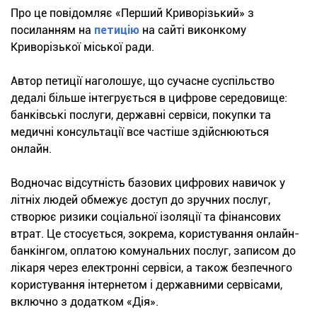
Про це повідомляє «Перший Криворізький» з
посиланням на
петицію
на сайті виконкому
Криворізької міської ради.
Автор петиції наголошує, що сучасне суспільство
дедалі більше інтегрується в цифрове середовище:
банківські послуги, державні сервіси, покупки та
медичні консультації все частіше здійснюються
онлайн.
Водночас відсутність базових цифрових навичок у
літніх людей обмежує доступ до зручних послуг,
створює ризики соціальної ізоляції та фінансових
втрат. Це стосується, зокрема, користування онлайн-
банкінгом, оплатою комунальних послуг, записом до
лікаря через електронні сервіси, а також безпечного
користування інтернетом і державними сервісами,
включно з додатком «Дія».