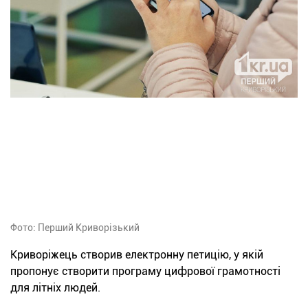
Фото: Перший Криворізький
Криворіжець створив електронну петицію, у якій
пропонує створити програму цифрової грамотності
для літніх людей.