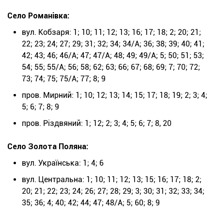
Село Романівка:
вул. Кобзаря: 1; 10; 11; 12; 13; 16; 17; 18; 2; 20; 21;
22; 23; 24; 27; 29; 31; 32; 34; 34/А; 36; 38; 39; 40; 41;
42; 43; 46; 46/А; 47; 47/А; 48; 49; 49/А; 5; 50; 51; 53;
54; 55; 55/А; 56; 58; 62; 63; 66; 67; 68; 69; 7; 70; 72;
73; 74; 75; 75/А; 77; 8; 9
пров. Мирний: 1; 10; 12; 13; 14; 15; 17; 18; 19; 2; 3; 4;
5; 6; 7; 8; 9
пров. Різдвяний: 1; 12; 2; 3; 4; 5; 6; 7; 8, 20
Село Золота Поляна:
вул. Українська: 1; 4; 6
вул. Центральна: 1; 10; 11; 12; 13; 15; 16; 17; 18; 2;
20; 21; 22; 23; 24; 26; 27; 28; 29; 3; 30; 31; 32; 33; 34;
35; 36; 4; 40; 42; 44; 47; 48/А; 5; 60; 8; 9