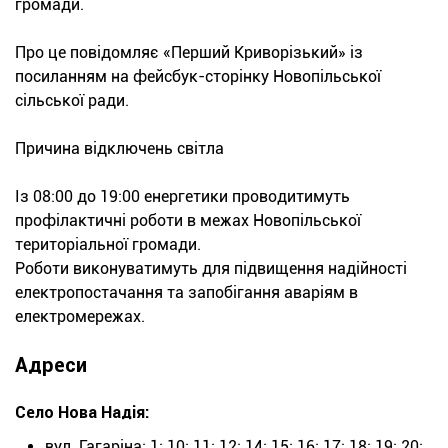
громади.
Про це повідомляє «Перший Криворізький» із
посиланням на фейсбук-сторінку Новопільської
сільської ради.
Причина відключень світла
Із 08:00 до 19:00 енергетики проводитимуть
профілактичні роботи в межах Новопільської
територіальної громади.
Роботи виконуватимуть для підвищення надійності
електропостачання та запобігання аваріям в
електромережах.
Адреси
Село Нова Надія:
вул. Гагаріна: 1; 10; 11; 12; 14; 15; 16; 17; 18; 19; 20;