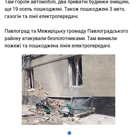
Там горіли автомобілі, два приватні будинки знищені,
ще 19 осель пошкоджені. Також пошкоджені 3 авто,
газогін та лінії електропередачі.
Павлоград та Межиріцьку громаду Павлоградського
району атакували безпілотниками. Там виникли
пожежі та пошкоджена лінія електропередачі.