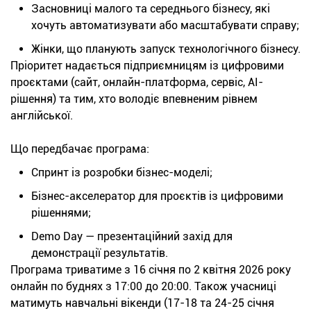
Засновниці малого та середнього бізнесу, які
хочуть автоматизувати або масштабувати справу;
Жінки, що планують запуск технологічного бізнесу.
Пріоритет надається підприємницям із цифровими
проєктами (сайт, онлайн-платформа, сервіс, AI-
рішення) та тим, хто володіє впевненим рівнем
англійської.
Що передбачає програма:
Спринт із розробки бізнес-моделі;
Бізнес-акселератор для проєктів із цифровими
рішеннями;
Demo Day — презентаційний захід для
демонстрації результатів.
Програма триватиме з 16 січня по 2 квітня 2026 року
онлайн по буднях з 17:00 до 20:00. Також учасниці
матимуть навчальні вікенди (17-18 та 24-25 січня