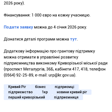
2026 року).
Фінансування: 1 000 євро на кожну учасницю.
Подати заявку
можна до 4 січня 2026 року.
Дізнатися деталі програми можна
тут
.
Додаткову інформацію про грантову підтримку
можна отримати в управлінні розвитку
підприємництва виконкому Криворізької міської ради
(проспект Металургів, 36Б, кабінети 417, 418, телефон
(0564) 92-25-89, e-mail:
urp@kr.gov.ua
).
Кривий Ріг
бізнес
підприємці
підприємство
1кр
новини кривий ріг
перший криворізький
підприємниця