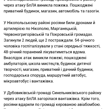
через атаку БпЛА виникла пожежа. Пошкоджені
приватний будинок, магазин, автомобіль та газогін.
У Нікопольському районі росіяни били дронами й
артилерією по Нікополю, Марганецькій,
Червоногригорівській та Покровській громадах.
Загинули 2 людей, ще 2 постраждали. 54-річного
чоловіка госпіталізували у стані середньої тяжкості,
48-річний поранений лікуватиметься вдома.
Внаслідок атак виникли пожежі, пошкоджені
амбулаторія, школа мистецтв, будинок дитячої
творчості, магазин, приватний і дачний будинки,
господарська споруда, маршрутний автобус,
мікроавтобус і вантажівка.
У Дубовиківській громаді Синельниківського району
через атаку БпЛА загорілася вантажівка. Крім того,
росіяни вдарили по громаді керованою авіабомбою.