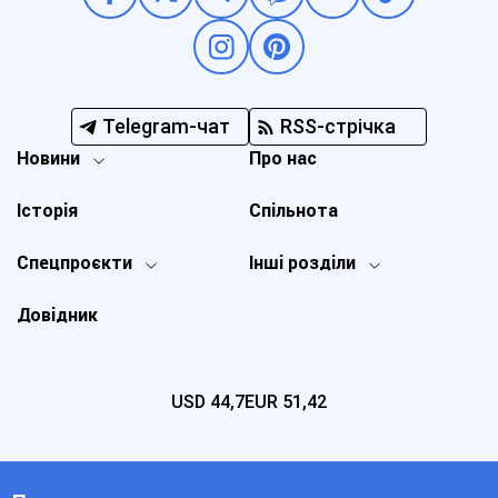
Telegram-чат
RSS-стрічка
Новини
Про нас
Історія
Спільнота
Спецпроєкти
Інші розділи
Довідник
USD
44,7
EUR
51,42