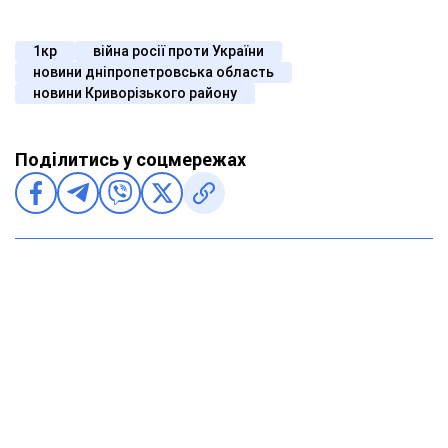
1кр
війна росії проти України
новини дніпропетровська область
новини Криворізького району
Поділитись у соцмережах