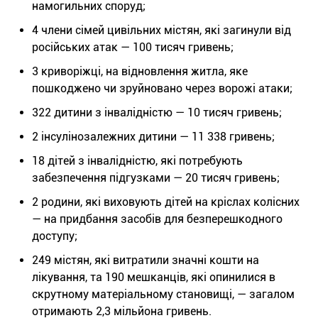
намогильних споруд;
4 члени сімей цивільних містян, які загинули від
російських атак — 100 тисяч гривень;
3 криворіжці, на відновлення житла, яке
пошкоджено чи зруйновано через ворожі атаки;
322 дитини з інвалідністю — 10 тисяч гривень;
2 інсулінозалежних дитини — 11 338 гривень;
18 дітей з інвалідністю, які потребують
забезпечення підгузками — 20 тисяч гривень;
2 родини, які виховують дітей на кріслах колісних
— на придбання засобів для безперешкодного
доступу;
249 містян, які витратили значні кошти на
лікування, та 190 мешканців, які опинилися в
скрутному матеріальному становищі, — загалом
отримають 2,3 мільйона гривень.