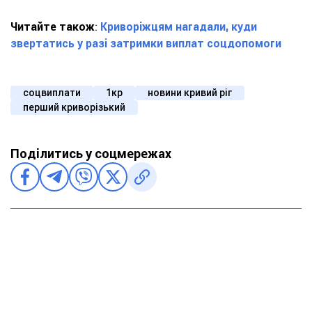
Читайте також
:
Криворіжцям нагадали, куди
звертатись у разі затримки виплат соцдопомоги
соцвиплати
1кр
новини кривий ріг
перший криворізький
Поділитись у соцмережах