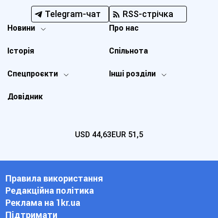
Telegram-чат
RSS-стрічка
Новини
Про нас
Історія
Спільнота
Спецпроєкти
Інші розділи
Довідник
USD
44,63
EUR
51,5
Правила використання
Редакційна політика
Реклама на 1kr.ua
Підтримати