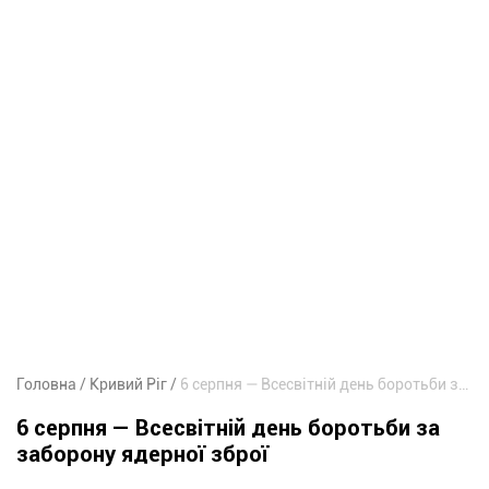
Головна
Кривий Ріг
6 серпня — Всесвітній день боротьби за заборону ядерної зброї
6 серпня — Всесвітній день боротьби за
заборону ядерної зброї