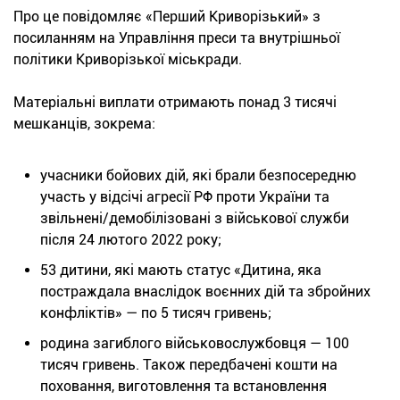
Про це повідомляє «Перший Криворізький» з
посиланням на Управління преси та внутрішньої
політики Криворізької міськради.
Матеріальні виплати отримають понад 3 тисячі
мешканців, зокрема:
учасники бойових дій, які брали безпосередню
участь у відсічі агресії РФ проти України та
звільнені/демобілізовані з військової служби
після 24 лютого 2022 року;
53 дитини, які мають статус «Дитина, яка
постраждала внаслідок воєнних дій та збройних
конфліктів» — по 5 тисяч гривень;
родина загиблого військовослужбовця — 100
тисяч гривень. Також передбачені кошти на
поховання, виготовлення та встановлення