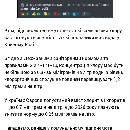
Втім, підприємство не уточнює, які саме норми хлору
застосовуються в місті та які показники має вода у
Кривому Розі.
Згідно з Державними санітарними нормами та
правилами 2.2.4-171-10, концентрація хлору має бути
не більшою за 0,3-0,5 міліграмів на літр води, а рівень
хлорорганічних сполук не повинен перевищувати 1,2
міліграми на літр.
У країнах Європи допустимий вміст хлоритів і хлоратів
— до 0,7 міліграмів на літр, а до 2026 року планують
знизити норму до 0,25 міліграмів на літр.
Нагадаємо, раніше у комунальному підприємстві