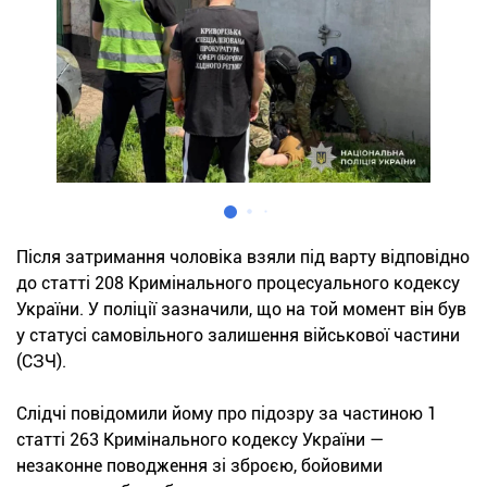
Після затримання чоловіка взяли під варту відповідно
до статті 208 Кримінального процесуального кодексу
України. У поліції зазначили, що на той момент він був
у статусі самовільного залишення військової частини
(СЗЧ).
Слідчі повідомили йому про підозру за частиною 1
статті 263 Кримінального кодексу України —
незаконне поводження зі зброєю, бойовими