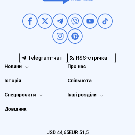
Telegram-чат
RSS-стрічка
Новини
Про нас
Історія
Спільнота
Спецпроєкти
Інші розділи
Довідник
USD
44,65
EUR
51,5