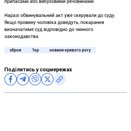
припасами або вибуховими речовинами.
Наразі обвинувальний акт уже скерували до суду.
Якщо провину чоловіка доведуть, покарання
визначатиме суд відповідно до чинного
законодавства.
зброя
1кр
новини кривого рогу
Поділитись у соцмережах