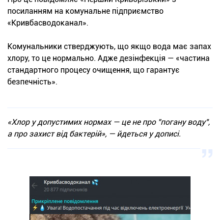
посиланням на комунальне підприємство
«Кривбасводоканал».
Комунальники стверджують, що якщо вода має запах
хлору, то це нормально. Адже дезінфекція — «частина
стандартного процесу очищення, що гарантує
безпечність».
«Хлор у допустимих нормах — це не про "погану воду",
а про захист від бактерій»
, — йдеться у дописі.