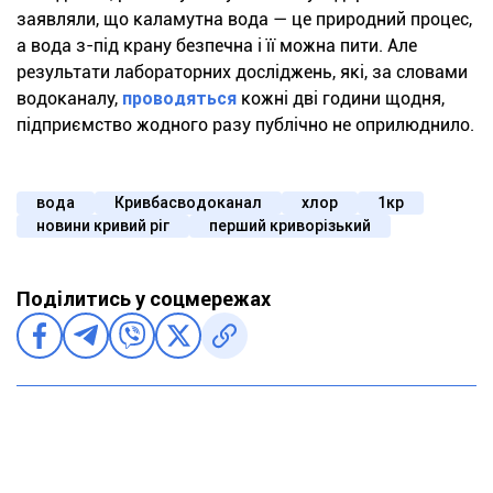
заявляли, що каламутна вода — це природний процес,
а вода з-під крану безпечна і її можна пити. Але
результати лабораторних досліджень, які, за словами
водоканалу,
проводяться
кожні дві години щодня,
підприємство жодного разу публічно не оприлюднило.
вода
Кривбасводоканал
хлор
1кр
новини кривий ріг
перший криворізький
Поділитись у соцмережах