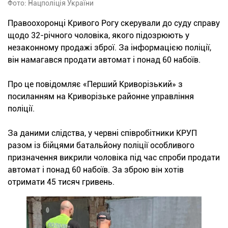
Фото: Нацполіція України
Правоохоронці Кривого Рогу скерували до суду справу
щодо 32-річного чоловіка, якого підозрюють у
незаконному продажі зброї. За інформацією поліції,
він намагався продати автомат і понад 60 набоїв.
Про це повідомляє «Перший Криворізький» з
посиланням на Криворізьке районне управління
поліції.
За даними слідства, у червні співробітники КРУП
разом із бійцями батальйону поліції особливого
призначення викрили чоловіка під час спроби продати
автомат і понад 60 набоїв. За зброю він хотів
отримати 45 тисяч гривень.