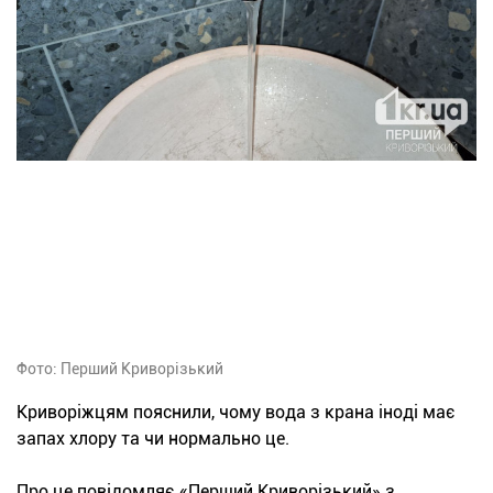
Фото: Перший Криворізький
Криворіжцям пояснили, чому вода з крана іноді має
запах хлору та чи нормально це.
Про це повідомляє «Перший Криворізький» з