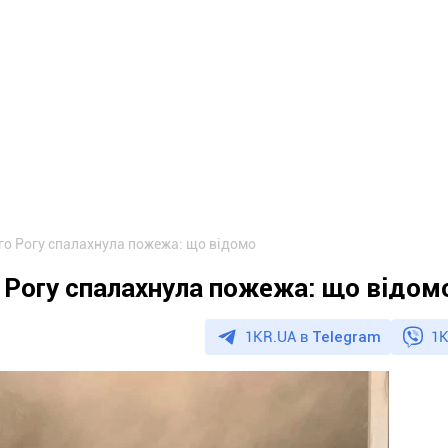
о Рогу спалахнула пожежа: що відомо
 Рогу спалахнула пожежа: що відом
1KR.UA в
Telegram
1K