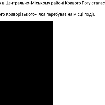
ку в Центрально-Міському районі Кривого Рогу стала
о Криворізького», яка перебуває на місці події.