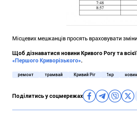
Місцевих мешканців просять враховувати зміни 
Щоб дізнаватися новини Кривого Рогу та всіє
«Першого Криворізького»
.
ремонт
трамвай
Кривий Ріг
1кр
новин
Поділитись у соцмережах