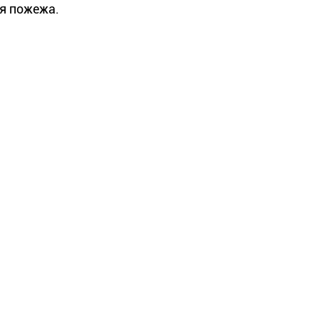
ся пожежа.