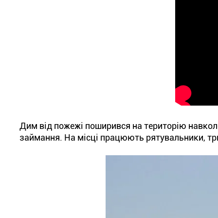
Дим від пожежі поширився на територію навколо
займання. На місці працюють рятувальники, три