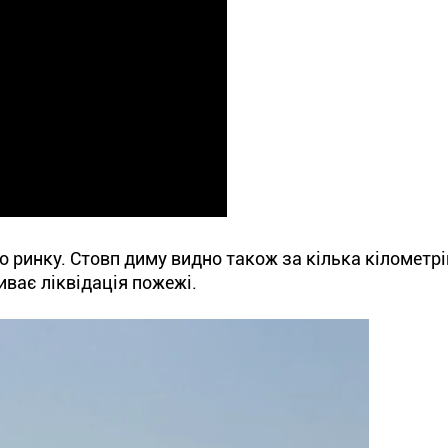
 ринку. Стовп диму видно також за кілька кілометрі
ває ліквідація пожежі.