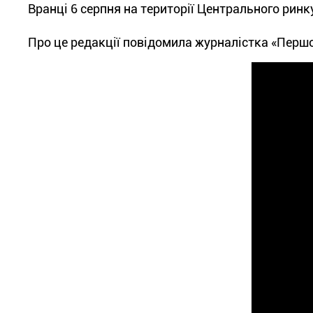
Вранці 6 серпня на території Центрального рин
Про це редакції повідомила журналістка «Першог