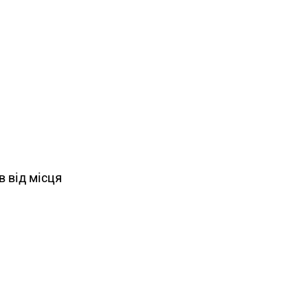
в від місця