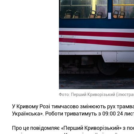
Фото: Перший Криворізький (ілюстра
У Кривому Розі тимчасово змінюють рух трамваї
Українська». Роботи триватимуть з 09:00 24 лис
Про це повідомляє «Перший Криворізький» з пос