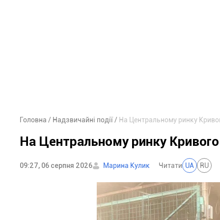
Головна
Надзвичайні події
На Центральному ринку Кривог
На Центральному ринку Кривого
09:27, 06 серпня 2026
Марина Кулик
Читати
UA
RU