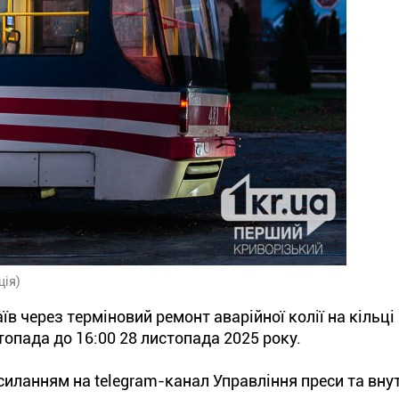
ція)
в через терміновий ремонт аварійної колії на кільці
топада до 16:00 28 листопада 2025 року.
иланням на telegram-канал Управління преси та вну