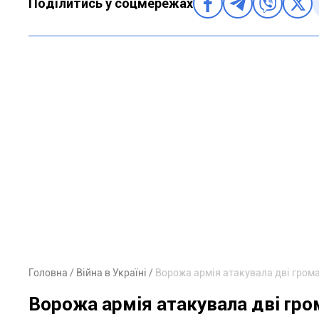
Поділитись у соцмережах
Головна
Війна в Україні
Ворожа армія атакувала дві гром
Ворожа армія атакувала дві гро