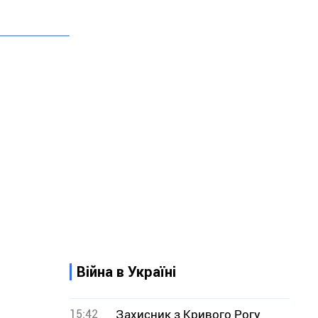
Війна в Україні
15:42
Захисник з Кривого Рогу