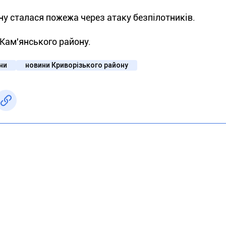
у сталася пожежа через атаку безпілотників.
Кам'янського району.
їни
новини Криворізького району