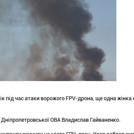
вік під час атаки ворожого FPV-дрона, ще одна жінка
 Дніпропетровської ОВА Владислав Гайваненко.