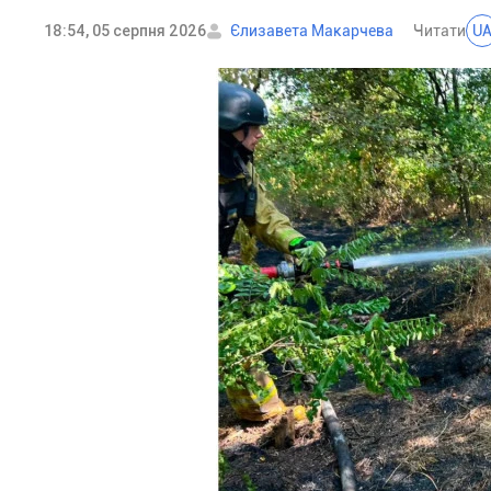
18:54, 05 серпня 2026
Єлизавета Макарчева
Читати
U