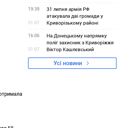
19:39
31 липня армія РФ
атакувала дві громади у
31.07
Криворізькому районі
16:06
На Донецькому напрямку
поліг захисник з Криворіжжя
31.07
Віктор Кашлєвський
Усі новини
 отримала