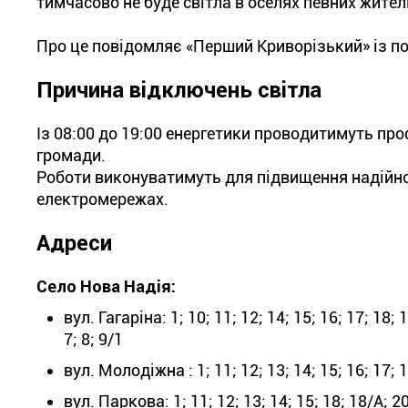
тимчасово не буде світла в оселях певних жител
Про це повідомляє «Перший Криворізький» із по
Причина відключень світла
Із 08:00 до 19:00 енергетики проводитимуть пр
громади.
Роботи виконуватимуть для підвищення надійно
електромережах.
Адреси
Село Нова Надія:
вул. Гагаріна: 1; 10; 11; 12; 14; 15; 16; 17; 18; 19
7; 8; 9/1
вул. Молодіжна : 1; 11; 12; 13; 14; 15; 16; 17; 18;
вул. Паркова: 1; 11; 12; 13; 14; 15; 18; 18/А; 20; 