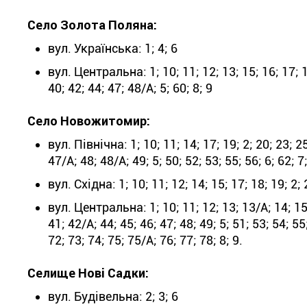
Село Золота Поляна:
вул. Українська: 1; 4; 6
вул. Центральна: 1; 10; 11; 12; 13; 15; 16; 17; 18;
40; 42; 44; 47; 48/А; 5; 60; 8; 9
Село Новожитомир:
вул. Північна: 1; 10; 11; 14; 17; 19; 2; 20; 23; 25
47/А; 48; 48/А; 49; 5; 50; 52; 53; 55; 56; 6; 62; 7
вул. Східна: 1; 10; 11; 12; 14; 15; 17; 18; 19; 2; 2
вул. Центральна: 1; 10; 11; 12; 13; 13/А; 14; 15; 
41; 42/А; 44; 45; 46; 47; 48; 49; 5; 51; 53; 54; 55
72; 73; 74; 75; 75/А; 76; 77; 78; 8; 9.
Селище Нові Садки:
вул. Будівельна: 2; 3; 6