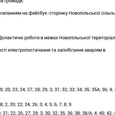
ів громади.
силанням на фейсбук-сторінку Новопільської сільсь
офілактичні роботи в межах Новопільської територіал
сті електропостачання та запобігання аваріям в
; 20; 23; 24; 27; 28; 29; 3; 31; 32; 33; 34; 35; 35А; 36; 4; 
 2; 20; 22; 24; 26; 3; 4; 5; 6; 7; 8; 9
21; 22; 26; 27; 29; 3; 30; 32; 35; 36; 38; 38/А; 4; 40; 42; 