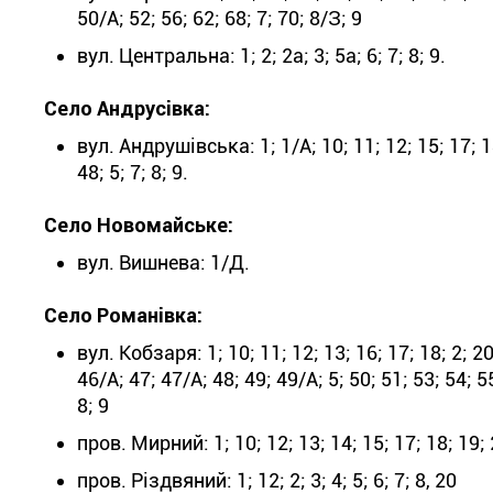
50/А; 52; 56; 62; 68; 7; 70; 8/З; 9
вул. Центральна: 1; 2; 2а; 3; 5а; 6; 7; 8; 9.
Село Андрусівка:
вул. Андрушівська: 1; 1/А; 10; 11; 12; 15; 17; 18;
48; 5; 7; 8; 9.
Село Новомайське:
вул. Вишнева: 1/Д.
Село Романівка:
вул. Кобзаря: 1; 10; 11; 12; 13; 16; 17; 18; 2; 20;
46/А; 47; 47/А; 48; 49; 49/А; 5; 50; 51; 53; 54; 55
8; 9
пров. Мирний: 1; 10; 12; 13; 14; 15; 17; 18; 19; 2;
пров. Різдвяний: 1; 12; 2; 3; 4; 5; 6; 7; 8, 20