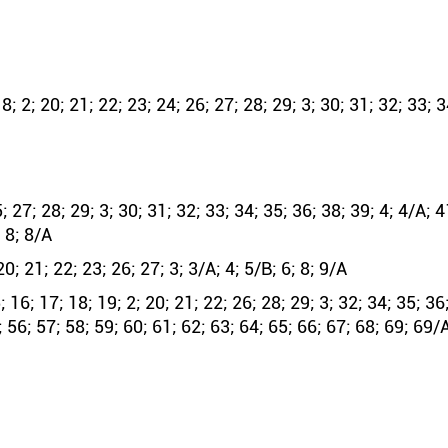
 2; 20; 21; 22; 23; 24; 26; 27; 28; 29; 3; 30; 31; 32; 33; 3
; 27; 28; 29; 3; 30; 31; 32; 33; 34; 35; 36; 38; 39; 4; 4/А; 4
; 8; 8/А
0; 21; 22; 23; 26; 27; 3; 3/А; 4; 5/В; 6; 8; 9/А
16; 17; 18; 19; 2; 20; 21; 22; 26; 28; 29; 3; 32; 34; 35; 36;
; 56; 57; 58; 59; 60; 61; 62; 63; 64; 65; 66; 67; 68; 69; 69/А