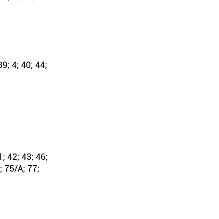
39; 4; 40; 44;
1; 42; 43; 46;
; 75/А; 77;