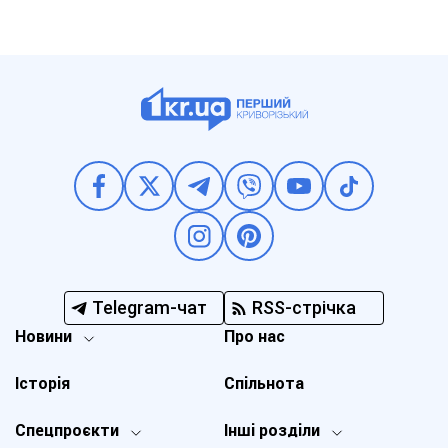
Telegram-чат
RSS-стрічка
Новини
Про нас
Історія
Спільнота
Спецпроєкти
Інші розділи