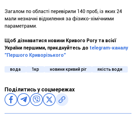
Загалом по області перевірили 140 проб, із яких 24
мали незначні відхилення за фізико-хімічними
параметрами.
Щоб дізнаватися новини Кривого Рогу та всієї
України першими, приєднуйтесь до
telegram-каналу
"Першого Криворізького"
вода
1кр
новини кривий ріг
якість води
Поділитись у соцмережах