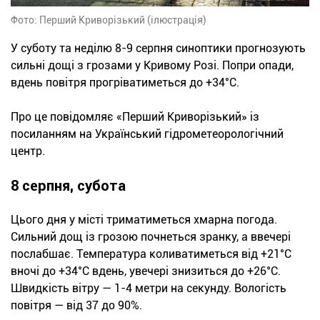
Фото: Перший Криворізький (ілюстрація)
У суботу та неділю 8-9 серпня синоптики прогнозують
сильні дощі з грозами у Кривому Розі. Попри опади,
вдень повітря прогріватиметься до +34°С.
Про це повідомляє «Перший Криворізький» із
посиланням на Український гідрометеорологічний
центр.
8 серпня, субота
Цього дня у місті триматиметься хмарна погода.
Сильний дощ із грозою почнеться зранку, а ввечері
послабшає. Температура коливатиметься від +21°С
вночі до +34°С вдень, увечері знизиться до +26°С.
Швидкість вітру — 1-4 метри на секунду. Вологість
повітря — від 37 до 90%.