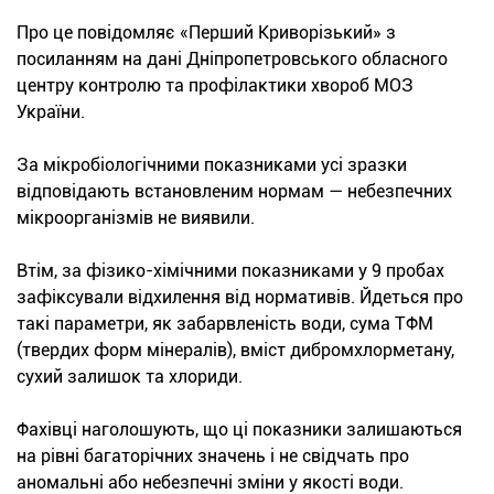
Про це повідомляє «Перший Криворізький» з
посиланням на дані Дніпропетровського обласного
центру контролю та профілактики хвороб МОЗ
України.
За мікробіологічними показниками усі зразки
відповідають встановленим нормам — небезпечних
мікроорганізмів не виявили.
Втім, за фізико-хімічними показниками у 9 пробах
зафіксували відхилення від нормативів. Йдеться про
такі параметри, як забарвленість води, сума ТФМ
(твердих форм мінералів), вміст дибромхлорметану,
сухий залишок та хлориди.
Фахівці наголошують, що ці показники залишаються
на рівні багаторічних значень і не свідчать про
аномальні або небезпечні зміни у якості води.