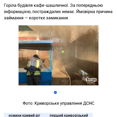
Горіла будівля кафе-шашличної. За попередньою
інформацією, постраждалих немає. Ймовірна причина
займання — коротке замикання.
Фото: Криворізьке управління ДСНС
новини кривий ріг
перший криворізький