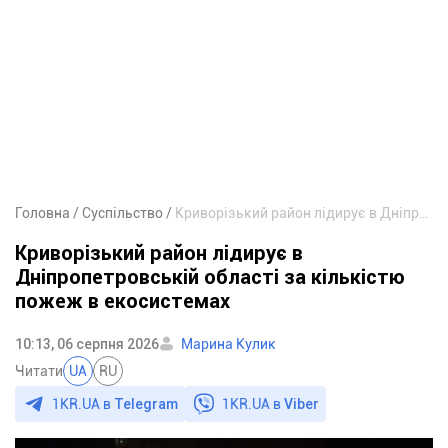
Головна
Суспільство
Криворізький район лідирує в Дніпропетровській області за кількістю пожеж в екосистемах
Криворізький район лідирує в
Дніпропетровській області за кількістю
пожеж в екосистемах
10:13, 06 серпня 2026
Марина Кулик
Читати
UA
RU
1KR.UA в
Telegram
1KR.UA в
Viber