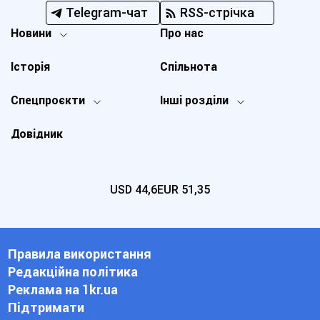
Telegram-чат
RSS-стрічка
Новини
Про нас
Історія
Спільнота
Спецпроєкти
Інші розділи
Довідник
USD
44,6
EUR
51,35
Правила використання
Редакційна політика
Реклама на 1kr.ua
Підтримати