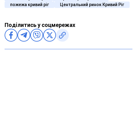
пожежа кривий ріг
Центральний ринок Кривий Ріг
Поділитись у соцмережах