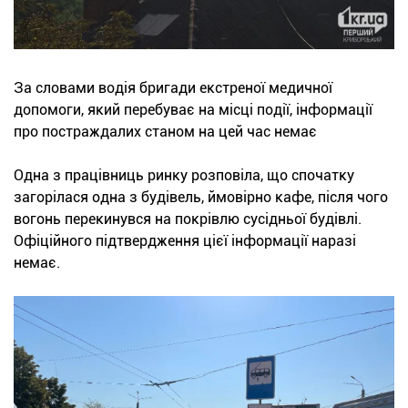
За словами водія бригади екстреної медичної
допомоги, який перебуває на місці події, інформації
про постраждалих станом на цей час немає
Одна з працівниць ринку розповіла, що спочатку
загорілася одна з будівель, ймовірно кафе, після чого
вогонь перекинувся на покрівлю сусідньої будівлі.
Офіційного підтвердження цієї інформації наразі
немає.