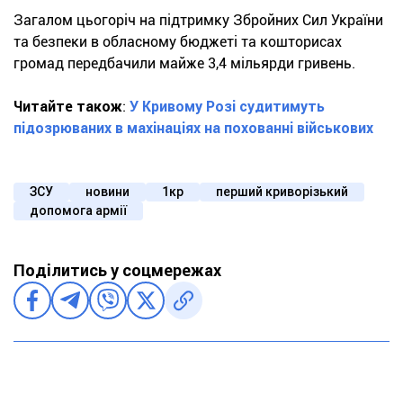
Загалом цьогоріч на підтримку Збройних Сил України
та безпеки в обласному бюджеті та кошторисах
громад передбачили майже 3,4 мільярди гривень.
Читайте також
:
У Кривому Розі судитимуть
підозрюваних в махінаціях на похованні військових
ЗСУ
новини
1кр
перший криворізький
допомога армії
Поділитись у соцмережах