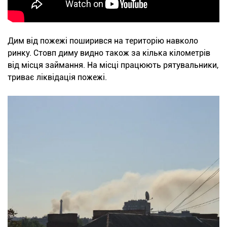
Дим від пожежі поширився на територію навколо
ринку. Стовп диму видно також за кілька кілометрів
від місця займання. На місці працюють рятувальники,
триває ліквідація пожежі.