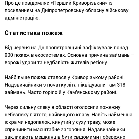
Про це повідомляє «Перший Криворізький» із
посиланням на Дніпропетровську обласну військову
адміністрацію.
Статистика пожеж
Від червня на Дніпропетровщині зафіксували понад
900 пожеж в екосистемах. Основна причина займань –
ворожі удари та недбалість жителів регіону.
Найбільше пожеж сталося у Криворізькому районі.
Надзвичайники з початку літа ліквідували там 318
займань. Часто горіло й у Кам'янському районі.
Через сильну спеку в області оголосили пожежну
небезпеку п'ятого, найвищого класу. Навіть найменша
іскра чи недопалок, кинутий у суху траву, може
спричинити масштабне загоряння. Надзвичайники
закликають мешканців бути свідомими і обережно