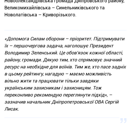
Новоолександрівська громада Дніпровського району,
Великомихайлівська – Синельниківського та
Новолатівська – Криворізького.
«Допомога Силам оборони – пріоритет. Підтримувати
їх – першочергова задача, наголошує Президент
Володимир Зеленський. Це обов'язок кожної області,
району, громади. Дякую тим, хто спрямовує значний
ресурс на необхідне для воїнів. Тим же, хто пасе задніх
в цьому рейтингу, нагадую – маємо можливість
вільно жити та працювати тільки завдяки
українським захисникам і захисницям. Тож
переконливо рекомендую переглянути підхід»
, –
зазначив начальник Дніпропетровської ОВА Сергій
Лисак.