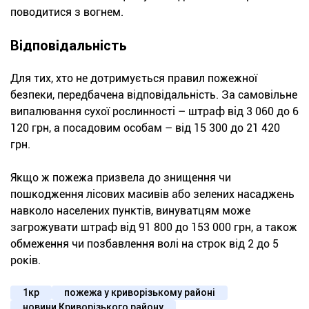
поводитися з вогнем.
Відповідальність
Для тих, хто не дотримується правил пожежної
безпеки, передбачена відповідальність. За самовільне
випалювання сухої рослинності – штраф від 3 060 до 6
120 грн, а посадовим особам – від 15 300 до 21 420
грн.
Якщо ж пожежа призвела до знищення чи
пошкодження лісових масивів або зелених насаджень
навколо населених пунктів, винуватцям може
загрожувати штраф від 91 800 до 153 000 грн, а також
обмеження чи позбавлення волі на строк від 2 до 5
років.
1кр
пожежа у криворізькому районі
новини Криворізького району