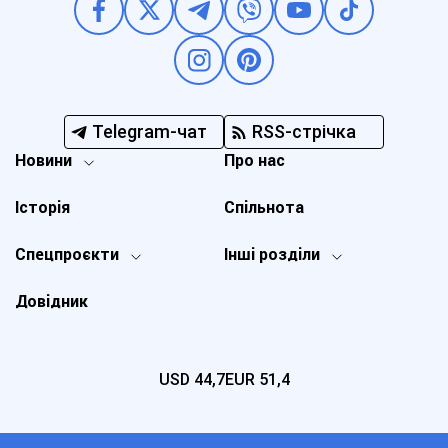
Telegram-чат
RSS-стрічка
Новини
Про нас
Історія
Спільнота
Спецпроєкти
Інші розділи
Довідник
USD
44,7
EUR
51,4