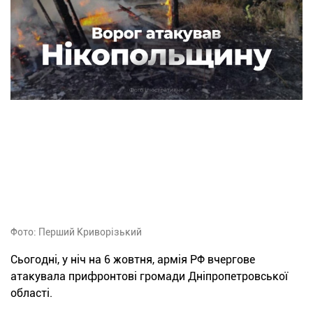
Фото: Перший Криворізький
Сьогодні, у ніч на 6 жовтня, армія РФ вчергове
атакувала прифронтові громади Дніпропетровської
області.