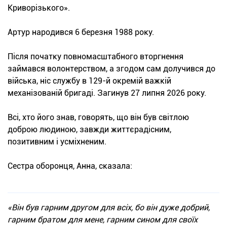
Криворізького».
Артур народився 6 березня 1988 року.
Після початку повномасштабного вторгнення
займався волонтерством, а згодом сам долучився до
війська, ніс службу в 129-й окремій важкій
механізованій бригаді. Загинув 27 липня 2026 року.
Всі, хто його знав, говорять, що він був світлою
доброю людиною, завжди життєрадісним,
позитивним і усміхненим.
Сестра оборонця, Анна, сказала:
«Він був гарним другом для всіх, бо він дуже добрий,
гарним братом для мене, гарним сином для своїх