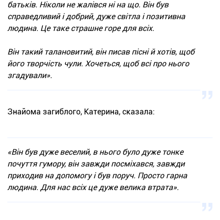
батьків. Ніколи не жалівся ні на що. Він був
справедливий і добрий, дуже світла і позитивна
людина. Це таке страшне горе для всіх.
Він такий талановитий, він писав пісні й хотів, щоб
його творчість чули. Хочеться, щоб всі про нього
згадували».
Знайома загиблого, Катерина, сказала:
«Він був дуже веселий, в нього було дуже тонке
почуття гумору, він завжди посміхався, завжди
приходив на допомогу і був поруч. Просто гарна
людина. Для нас всіх це дуже велика втрата».