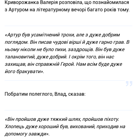
Криворожанка Валерія розповіла, що познайомилася
з Артуром на літературному вечорі багато років тому.
«Артур був усамітнений трохи, але з дуже добрим
поглядом. Він писав чудові вірші й дуже гарно грав. В
ньому ніколи не було пихи, заздрощів. Він був дуже
талановитий, дуже добрий. І окрім того, він нас
захищав, він справжній Герой. Нам всім буде дуже
його бракувати».
Побратим полеглого, Влад, сказав:
«Він пройшов дуже тяжкий шлях, пройшов піхоту.
Хлопець дуже хороший був, вихований, приходив на
допомогу завжди».