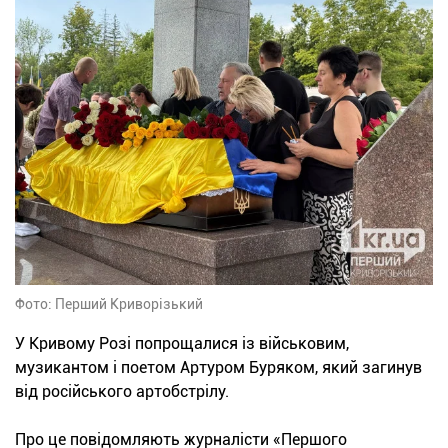
Фото: Перший Криворізький
У Кривому Розі попрощалися із військовим,
музикантом і поетом Артуром Буряком, який загинув
від російського артобстрілу.
Про це повідомляють журналісти «Першого