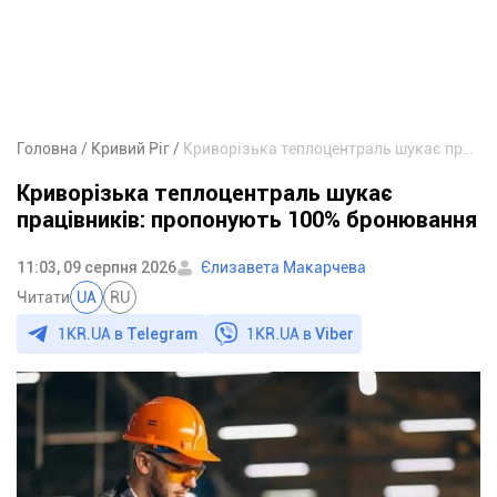
Головна
Кривий Ріг
Криворізька теплоцентраль шукає працівників: пропонують 100% бронювання
Криворізька теплоцентраль шукає
працівників: пропонують 100% бронювання
11:03, 09 серпня 2026
Єлизавета Макарчева
Читати
UA
RU
1KR.UA в
Telegram
1KR.UA в
Viber