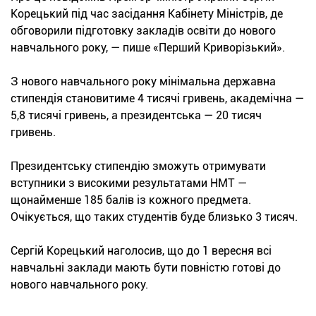
Корецький під час засідання Кабінету Міністрів, де
обговорили підготовку закладів освіти до нового
навчального року, — пише «Перший Криворізький».
З нового навчального року мінімальна державна
стипендія становитиме 4 тисячі гривень, академічна —
5,8 тисячі гривень, а президентська — 20 тисяч
гривень.
Президентську стипендію зможуть отримувати
вступники з високими результатами НМТ —
щонайменше 185 балів із кожного предмета.
Очікується, що таких студентів буде близько 3 тисяч.
Сергій Корецький наголосив, що до 1 вересня всі
навчальні заклади мають бути повністю готові до
нового навчального року.