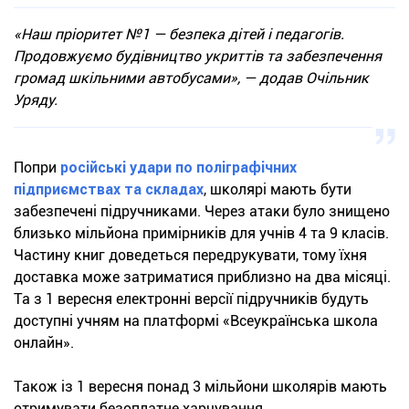
«Наш пріоритет №1 — безпека дітей і педагогів.
Продовжуємо будівництво укриттів та забезпечення
громад шкільними автобусами», — додав Очільник
Уряду.
Попри
російські удари по поліграфічних
підприємствах та складах
, школярі мають бути
забезпечені підручниками. Через атаки було знищено
близько мільйона примірників для учнів 4 та 9 класів.
Частину книг доведеться передрукувати, тому їхня
доставка може затриматися приблизно на два місяці.
Та з 1 вересня електронні версії підручників будуть
доступні учням на платформі «Всеукраїнська школа
онлайн».
Також із 1 вересня понад 3 мільйони школярів мають
отримувати безоплатне харчування.