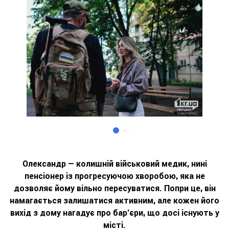
Олександр — колишній військовий медик, нині
пенсіонер із прогресуючою хворобою, яка не
дозволяє йому вільно пересуватися. Попри це, він
намагається залишатися активним, але кожен його
вихід з дому нагадує про бар’єри, що досі існують у
місті.