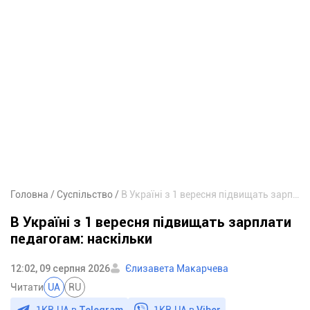
Головна
Суспільство
В Україні з 1 вересня підвищать зарплати педагогам: наскільки
В Україні з 1 вересня підвищать зарплати
педагогам: наскільки
12:02, 09 серпня 2026
Єлизавета Макарчева
Читати
UA
RU
1KR.UA в
Telegram
1KR.UA в
Viber