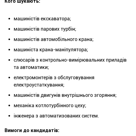
Кого шукають:
машиністів екскаватора;
машиністів парових турбін;
машиністів автомобільного крана;
машиніста крана-маніпулятора;
слюсарів з контрольно-вимірювальних приладів
та автоматики;
електромонтерів з обслуговування
електроустаткування;
машиністів двигунів внутрішнього згоряння;
механіка котлотурбінного цеху;
інженера з автоматизованих систем.
Вимоги до кандидатів: