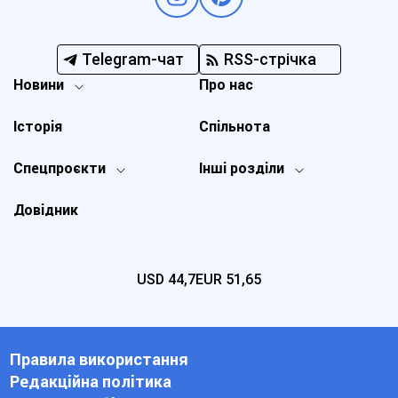
Telegram-чат
RSS-стрічка
Новини
Про нас
Історія
Спільнота
Спецпроєкти
Інші розділи
Довідник
USD
44,7
EUR
51,65
Правила використання
Редакційна політика