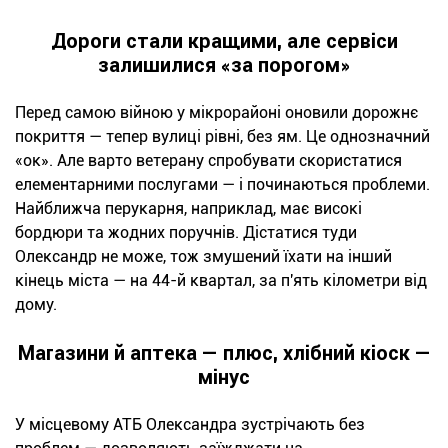
Дороги стали кращими, але сервіси
залишилися «за порогом»
Перед самою війною у мікрорайоні оновили дорожнє
покриття — тепер вулиці рівні, без ям. Це однозначний
«ок». Але варто ветерану спробувати скористатися
елементарними послугами — і починаються проблеми.
Найближча перукарня, наприклад, має високі
бордюри та жодних поручнів. Дістатися туди
Олександр не може, тож змушений їхати на інший
кінець міста — на 44-й квартал, за п'ять кілометри від
дому.
Магазини й аптека — плюс, хлібний кіоск —
мінус
У місцевому АТБ Олександра зустрічають без